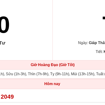
0
 Tư
Ngày:
Giáp Thâ
Tiết:
Giờ Hoàng Đạo (Giờ Tốt)
h), Sửu (1h-3h), Thìn (7h-9h), Tỵ (9h-11h), Mùi (13h-15h), Tuất
Hôm nay
 2049