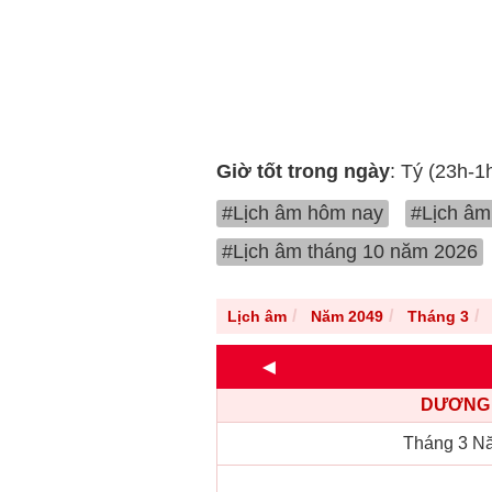
Giờ tốt trong ngày
: Tý (23h-1
#Lịch âm hôm nay
#Lịch âm
#Lịch âm tháng 10 năm 2026
Lịch âm
Năm 2049
Tháng 3
◄
DƯƠNG 
Tháng 3 N