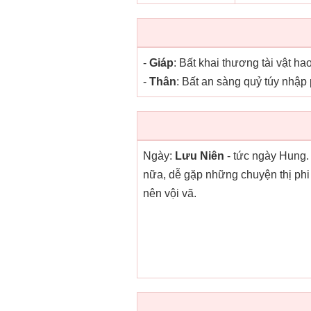
-
Giáp
: Bất khai thương tài vật h
-
Thân
: Bất an sàng quỷ túy nhập
Ngày:
Lưu Niên
- tức ngày Hung.
nữa, dễ gặp những chuyện thị phi 
nên vội vã.