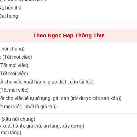
hà, hôn thú
 Đại hung
Theo Ngọc Hạp Thông Thư
t nói chung)
 (Tốt mọi việc)
(Tốt mọi việc)
(Tốt mọi việc)
ốt cho việc xuất hành, giao dịch, cầu tài lộc)
(Tốt mọi việc)
Tốt cho việc tế tự,tố tụng, gải oan (trừ được các sao xấu))
t mọi việc, nhất là giá thú)
 (xấu nói chung)
Kỵ xuất hành, giá thú, an táng, xây dựng)
 mai táng)