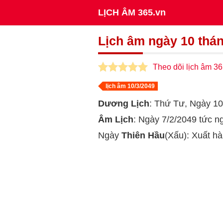
LỊCH ÂM 365.vn
Lịch âm ngày 10 thá
Theo dõi lịch âm 36
lịch âm 10/3/2049
Dương Lịch
: Thứ Tư, Ngày 1
Âm Lịch
: Ngày 7/2/2049 tức 
Ngày
Thiên Hầu
(Xấu): Xuất hà