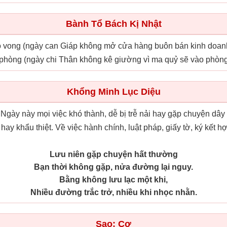
Bành Tổ Bách Kị Nhật
ao vong (ngày can Giáp không mở cửa hàng buôn bán kinh doanh 
 phòng (ngày chi Thân không kê giường vì ma quỷ sẽ vào phòng
Khổng Minh Lục Diệu
 Ngày này mọi việc khó thành, dễ bị trễ nải hay gặp chuyện dâ
hay khẩu thiệt. Về việc hành chính, luật pháp, giấy tờ, ký kết
Lưu niên gặp chuyện hất thường
Bạn thời không gặp, nửa đường lại nguy.
Bằng không lưu lạc một khi,
Nhiều đường trắc trở, nhiều khi nhọc nhằn.
Sao: Cơ