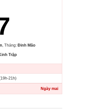
7
n
, Tháng:
Đinh Mão
Kinh Trập
 (19h-21h)
Ngày mai