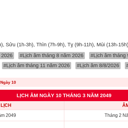
h), Sửu (1h-3h), Thìn (7h-9h), Tỵ (9h-11h), Mùi (13h-15h
 2026
#Lịch âm tháng 8 năm 2026
#Lịch âm tháng
#Lịch âm tháng 11 năm 2026
#Lịch âm 8/8/2026
Ngày 10
LỊCH ÂM NGÀY 10 THÁNG 3 NĂM 2049
LỊCH
ÂM
ăm 2049
Tháng 2 Nă