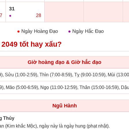
31
7
●
28
●
Ngày Hoàng Đạo
●
Ngày Hắc Đạo
 2049 tốt hay xấu?
Giờ hoàng đạo & Giờ hắc đạo
), Sửu (1:00-2:59), Thìn (7:00-8:59), Tỵ (9:00-10:59), Mùi (13:0
9), Mão (5:00-6:59), Ngọ (11:00-12:59), Thân (15:00-16:59), Dậ
Ngũ Hành
g Thủy
an (Kim khắc Mộc), ngày này là ngày hung (phạt nhật).