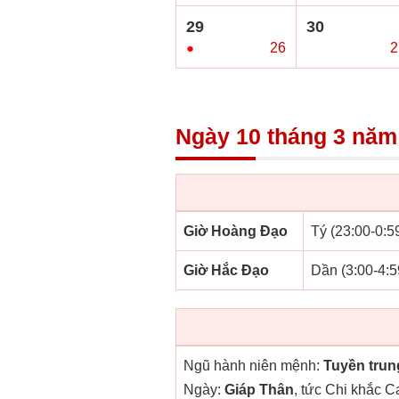
29
30
●
26
○
2
Ngày 10 tháng 3 năm
Giờ Hoàng Đạo
Tý (23:00-0:59
Giờ Hắc Đạo
Dần (3:00-4:5
Ngũ hành niên mệnh:
Tuyền trun
Ngày:
Giáp Thân
, tức Chi khắc C