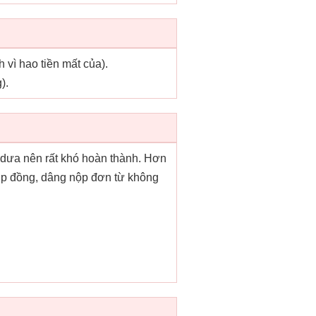
vì hao tiền mất của).
).
y dưa nên rất khó hoàn thành. Hơn
 hợp đồng, dâng nộp đơn từ không