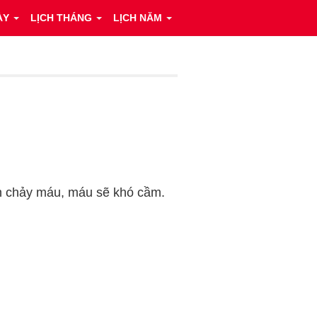
ÀY
LỊCH THÁNG
LỊCH NĂM
nạn chảy máu, máu sẽ khó cầm.