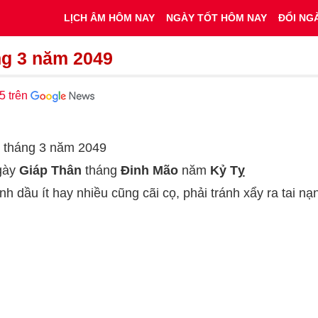
LỊCH ÂM HÔM NAY
NGÀY TỐT HÔM NAY
ĐỔI NG
ng 3 năm 2049
5 trên
0 tháng 3 năm 2049
ngày
Giáp Thân
tháng
Đinh Mão
năm
Kỷ Tỵ
nh dầu ít hay nhiều cũng cãi cọ, phải tránh xẩy ra tai 