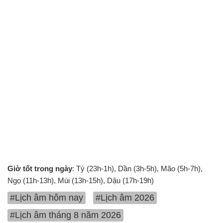
Giờ tốt trong ngày
: Tý (23h-1h), Dần (3h-5h), Mão (5h-7h),
Ngọ (11h-13h), Mùi (13h-15h), Dậu (17h-19h)
#Lịch âm hôm nay
#Lịch âm 2026
#Lịch âm tháng 8 năm 2026