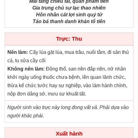
Mai táng chiêu tài, quan phẩm tiến
Gia trung chủ sự lạc thao nhiên
Hôn nhân cát lợi sinh quý tử
Tảo bá thanh danh khán tổ tiên
Trực: Thu
Nên làm:
Cấy lúa gặt lúa, mua trâu, nuôi tằm, đi săn thú
cá, tu sửa cây cối
Không nên làm:
Động thổ, san nền đắp nền, nữ nhân
khởi ngày uống thuốc chưa bệnh, lên quan lãnh chức,
thừa kế chức tước hay sự nghiệp, vào làm hành chính,
nộp đơn dâng sớ, mưu sự khuất tất.
Người sinh vào trực này long đong vất vả. Phải dựa vào
người khác phái.
Xuất hành