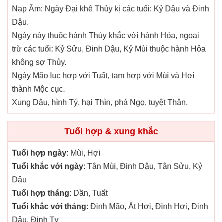
Nạp Âm: Ngày Đại khê Thủy kị các tuổi: Kỷ Dậu và Đinh
Dậu.
Ngày này thuộc hành Thủy khắc với hành Hỏa, ngoại
trừ các tuổi: Kỷ Sửu, Đinh Dậu, Kỷ Mùi thuộc hành Hỏa
không sợ Thủy.
Ngày Mão lục hợp với Tuất, tam hợp với Mùi và Hợi
thành Mộc cục.
Xung Dậu, hình Tý, hại Thìn, phá Ngọ, tuyệt Thân.
Tuổi hợp & xung khắc
Tuổi hợp ngày
: Mùi, Hợi
Tuổi khắc với ngày
: Tân Mùi, Đinh Dậu, Tân Sửu, Kỷ
Dậu
Tuổi hợp tháng
: Dần, Tuất
Tuổi khắc với tháng
: Đinh Mão, Ất Hợi, Đinh Hợi, Đinh
Dậu, Đinh Tỵ