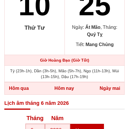
10
25
Thứ Tư
Ngày:
Ất Mão
, Tháng:
Quý Tỵ
Tiết:
Mang Chủng
Giờ Hoàng Đạo (Giờ Tốt)
Tý (23h-1h), Dần (3h-5h), Mão (5h-7h), Ngọ (11h-13h), Mùi
(13h-15h), Dậu (17h-19h)
Hôm qua
Hôm nay
Ngày mai
Lịch âm tháng 6 năm 2026
Tháng
Năm