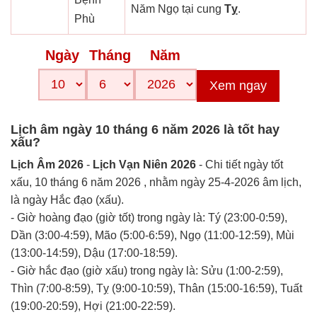
Năm Ngọ tại cung
Tỵ
.
Phù
Ngày
Tháng
Năm
Xem ngay
Lịch âm ngày 10 tháng 6 năm 2026 là tốt hay
xấu?
Lịch Âm 2026
-
Lịch Vạn Niên 2026
- Chi tiết ngày tốt
xấu, 10 tháng 6 năm 2026 , nhằm ngày 25-4-2026 âm lịch,
là ngày Hắc đạo (xấu).
- Giờ hoàng đạo (giờ tốt) trong ngày là: Tý (23:00-0:59),
Dần (3:00-4:59), Mão (5:00-6:59), Ngọ (11:00-12:59), Mùi
(13:00-14:59), Dậu (17:00-18:59).
- Giờ hắc đạo (giờ xấu) trong ngày là: Sửu (1:00-2:59),
Thìn (7:00-8:59), Tỵ (9:00-10:59), Thân (15:00-16:59), Tuất
(19:00-20:59), Hợi (21:00-22:59).