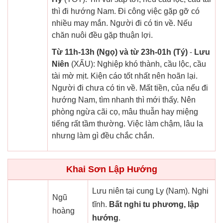
thì đi hướng Nam. Đi công việc gặp gỡ có
nhiều may mắn. Người đi có tin về. Nếu
chăn nuôi đều gặp thuận lợi.
Từ 11h-13h (Ngọ) và từ 23h-01h (Tý)
-
Lưu
Niên
(XẤU): Nghiệp khó thành, cầu lộc, cầu
tài mờ mịt. Kiện cáo tốt nhất nên hoãn lại.
Người đi chưa có tin về. Mất tiền, của nếu đi
hướng Nam, tìm nhanh thì mới thấy. Nên
phòng ngừa cãi cọ, mâu thuẫn hay miệng
tiếng rất tầm thường. Việc làm chậm, lâu la
nhưng làm gì đều chắc chắn.
Khai Sơn Lập Hướng
Lưu niên tại cung Ly (Nam). Nghi
Ngũ
tĩnh.
Bất nghi tu phương, lập
hoàng
hướng
.