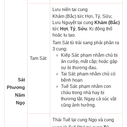
Lưu niên tại cung
Khảm (Bắc) tức Hợi, Tý, Sửu;
Lưu Nguyệt tại cung
Khảm (Bắc)
tức
Hợi
,
Tý
,
Sửu
. Kị động thổ
hoặc tu tạo.
Tam Sát từ trái sang phải phân ra
3 cung:
Kiếp Sát: phạm nhằm chủ bị
Tam Sát
ăn cướp, mất cắp; hoặc gặp
sự bị thương đau.
Tai Sát: phạm nhằm chủ có
Sát
bệnh hoạn
Tuế Sát: phạm nhằm con
Phương
cháu trong nhà hay bị
Năm
thương tật. Ngay cả súc vật
Ngọ
cũng ảnh hưởng.
Thái Tuế tại cung Ngọ và cung