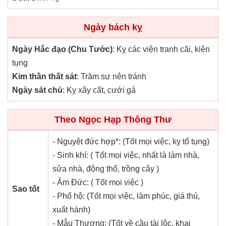
Ngày bách kỵ
Ngày Hắc đạo (Chu Tước)
: Kỵ các viện tranh cãi, kiện
tụng
Kim thần thất sát
: Trăm sự nên tránh
Ngày sát chủ
: Kỵ xây cất, cưới gả
Theo Ngọc Hạp Thông Thư
- Nguyệt đức hợp*: (Tốt mọi việc, kỵ tố tụng)
- Sinh khí: ( Tốt mọi việc, nhất là làm nhà,
sửa nhà, động thổ, trồng cây )
- Âm Đức: ( Tốt mọi việc )
Sao tốt
- Phổ hộ: (Tốt mọi việc, làm phúc, giá thú,
xuất hành)
- Mẫu Thương: (Tốt về cầu tài lộc, khai