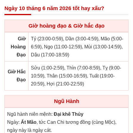
Ngày 10 tháng 6 năm 2026 tốt hay xấu?
Giờ hoàng đạo & Giờ hắc đạo
Giờ
Tý (23:00-0:59), Dần (3:00-4:59), Mão (5:00-
Hoàng
6:59), Ngọ (11:00-12:59), Mùi (13:00-14:59),
Đạo
Dậu (17:00-18:59)
Sửu (1:00-2:59), Thìn (7:00-8:59), Tỵ (9:00-
Giờ Hắc
10:59), Thân (15:00-16:59), Tuất (19:00-
Đạo
20:59), Hợi (21:00-22:59)
Ngũ Hành
Ngũ hành niên mệnh:
Đại khê Thủy
Ngày:
Ất Mão
, tức Can Chi tương đồng (cùng Mộc),
ngày này là ngày cát.