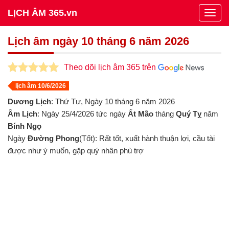
LỊCH ÂM 365.vn
Togg
navig
Lịch âm ngày 10 tháng 6 năm 2026
Theo dõi lịch âm 365 trên
lịch âm 10/6/2026
Dương Lịch
: Thứ Tư, Ngày 10 tháng 6 năm 2026
Âm Lịch
: Ngày 25/4/2026 tức ngày
Ất Mão
tháng
Quý Tỵ
năm
Bính Ngọ
Ngày
Đường Phong
(Tốt): Rất tốt, xuất hành thuận lợi, cầu tài
được như ý muốn, gặp quý nhân phù trợ