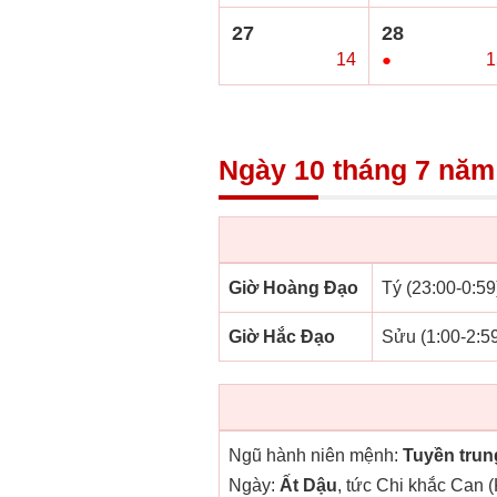
27
28
○
14
●
1
Ngày 10 tháng 7 năm
Giờ Hoàng Đạo
Tý (23:00-0:59
Giờ Hắc Đạo
Sửu (1:00-2:59
Ngũ hành niên mệnh:
Tuyền trun
Ngày:
Ất Dậu
, tức Chi khắc Can 