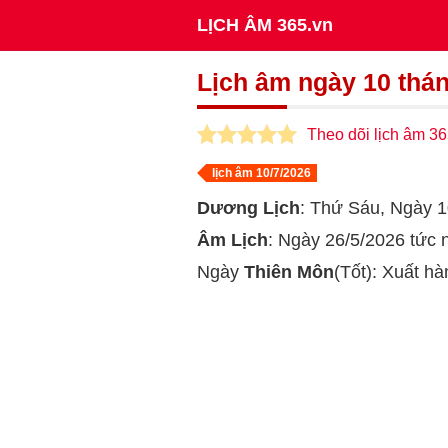
LỊCH ÂM 365.vn
Lịch âm ngày 10 thá
Theo dõi lịch âm 36
lịch âm 10/7/2026
Dương Lịch
: Thứ Sáu, Ngày
Âm Lịch
: Ngày 26/5/2026 tức
Ngày
Thiên Môn
(Tốt): Xuất h