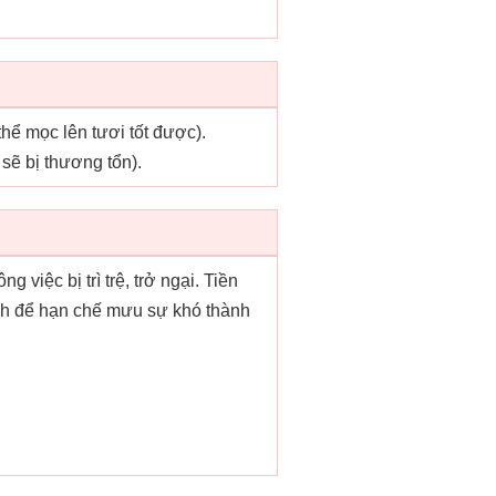
thể mọc lên tươi tốt được).
sẽ bị thương tổn).
 việc bị trì trệ, trở ngại. Tiền
ránh để hạn chế mưu sự khó thành