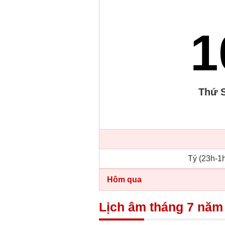
1
Thứ 
Tý (23h-1h
Hôm qua
Lịch âm tháng 7 năm