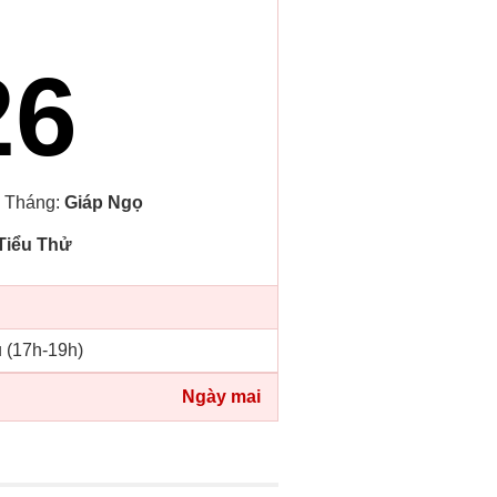
26
, Tháng:
Giáp Ngọ
Tiểu Thử
u (17h-19h)
Ngày mai