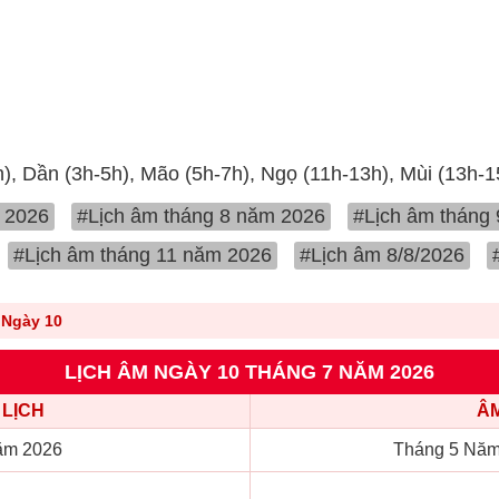
h), Dần (3h-5h), Mão (5h-7h), Ngọ (11h-13h), Mùi (13h-
 2026
#Lịch âm tháng 8 năm 2026
#Lịch âm tháng
#Lịch âm tháng 11 năm 2026
#Lịch âm 8/8/2026
Ngày 10
LỊCH ÂM NGÀY 10 THÁNG 7 NĂM 2026
LỊCH
ÂM
ăm 2026
Tháng 5 Năm