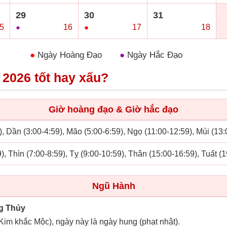
29
30
31
5
●
16
●
17
○
18
●
Ngày Hoàng Đạo
●
Ngày Hắc Đạo
 2026 tốt hay xấu?
Giờ hoàng đạo & Giờ hắc đạo
), Dần (3:00-4:59), Mão (5:00-6:59), Ngọ (11:00-12:59), Mùi (13
), Thìn (7:00-8:59), Tỵ (9:00-10:59), Thân (15:00-16:59), Tuất (
Ngũ Hành
g Thủy
(Kim khắc Mộc), ngày này là ngày hung (phạt nhật).