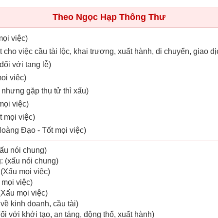
Theo Ngọc Hạp Thông Thư
mọi việc)
t cho việc cầu tài lộc, khai trương, xuất hành, di chuyển, giao dị
đối với tang lễ)
ọi việc)
, nhưng gặp thụ tử thì xấu)
mọi việc)
t mọi việc)
oàng Đạo - Tốt mọi việc)
xấu nói chung)
: (xấu nói chung)
(Xấu mọi việc)
 mọi việc)
(Xấu mọi việc)
về kinh doanh, cầu tài)
ối với khởi tạo, an táng, động thổ, xuất hành)