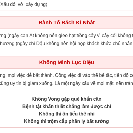
 (Xấu đối với xây dựng)
Bành Tổ Bách Kị Nhật
ưởng (ngày can Ất không nên gieo hạt trồng cây vì cây cối không 
 thương (ngày chi Dậu không nên hội họp khách khứa chủ nhân 
Khổng Minh Lục Diệu
g, mọi việc dễ bất thành. Công việc đi vào thế bế tắc, tiến độ công
 cũng uy tín bị giảm xuống. Là một ngày xấu về mọi mặt, nên t
Không Vong gặp quẻ khẩn cần
Bệnh tật khẩn thiết chẳng làm được chi
Không thì ôn tiểu thê nhi
Không thì trộm cắp phân ly bất tường