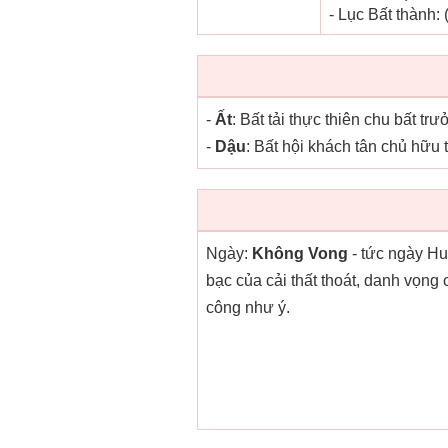
- Lục Bất thành:
-
Ất
: Bất tải thực thiên chu bất tr
-
Dậu
: Bất hội khách tân chủ hữu
Ngày:
Không Vong
- tức ngày Hun
bạc của cải thất thoát, danh vọng
công như ý.