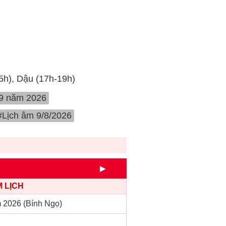
15h), Dậu (17h-19h)
 9 năm 2026
#Lịch âm 9/8/2026
►
 LỊCH
 2026 (Bính Ngọ)