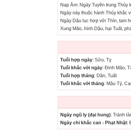
Nạp Âm: Ngày Tuyền trung Thủy kị
Ngày này thuộc hành Thủy khắc vớ
Ngày Dậu lục hợp với Thìn, tam h
Xung Mão, hình Dậu, hại Tuất, phá
Tuổi hợp ngày
: Sửu, Tỵ
Tuổi khắc với ngày
: Đinh Mão, 
Tuổi hợp tháng
: Dần, Tuất
Tuổi khắc với tháng
: Mậu Tý, C
Ngày ngũ ly (đại hung)
: Tránh l
Ngày chi khắc can - Phạt Nhật
: