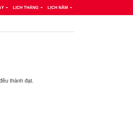
ÀY
LỊCH THÁNG
LỊCH NĂM
đều thành đạt.