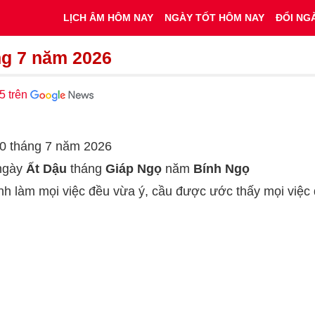
LỊCH ÂM HÔM NAY
NGÀY TỐT HÔM NAY
ĐỔI NG
ng 7 năm 2026
5 trên
 10 tháng 7 năm 2026
 ngày
Ất Dậu
tháng
Giáp Ngọ
năm
Bính Ngọ
ành làm mọi việc đều vừa ý, cầu được ước thấy mọi việc 