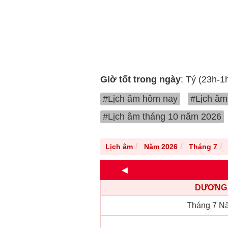
Giờ tốt trong ngày
: Tý (23h-1
#Lịch âm hôm nay
#Lịch âm
#Lịch âm tháng 10 năm 2026
Lịch âm
Năm 2026
Tháng 7
◄
DƯƠNG 
Tháng 7 N