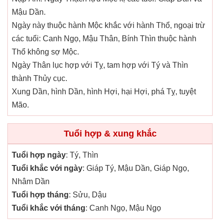
Mậu Dần.
Ngày này thuộc hành Mộc khắc với hành Thổ, ngoại trừ
các tuổi: Canh Ngọ, Mậu Thân, Bính Thìn thuộc hành
Thổ không sợ Mộc.
Ngày Thân lục hợp với Tỵ, tam hợp với Tý và Thìn
thành Thủy cục.
Xung Dần, hình Dần, hình Hợi, hại Hợi, phá Tỵ, tuyệt
Mão.
Tuổi hợp & xung khắc
Tuổi hợp ngày
: Tý, Thìn
Tuổi khắc với ngày
: Giáp Tý, Mậu Dần, Giáp Ngọ,
Nhâm Dần
Tuổi hợp tháng
: Sửu, Dậu
Tuổi khắc với tháng
: Canh Ngọ, Mậu Ngọ