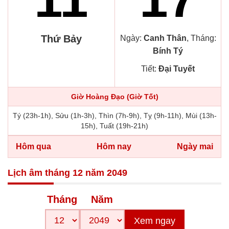
Thứ Bảy
Ngày:
Canh Thân
, Tháng:
Bính Tý
Tiết:
Đại Tuyết
Giờ Hoàng Đạo (Giờ Tốt)
Tý (23h-1h), Sửu (1h-3h), Thìn (7h-9h), Tỵ (9h-11h), Mùi (13h-
15h), Tuất (19h-21h)
Hôm qua
Hôm nay
Ngày mai
Lịch âm tháng 12 năm 2049
Tháng
Năm
Xem ngay