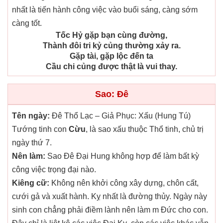
nhất là tiến hành công việc vào buổi sáng, càng sớm
càng tốt.
Tốc Hỷ gặp bạn cùng đường,
Thành đôi tri kỷ củng thường xảy ra.
Gặp tài, gặp lộc đến ta
Cầu chi củng được thật là vui thay.
Sao: Đê
Tên ngày:
Đê Thổ Lạc – Giả Phục: Xấu (Hung Tú)
Tướng tinh con
Cừu
, là sao xấu thuộc Thổ tinh, chủ trị
ngày thứ 7.
Nên làm:
Sao Đê Đại Hung không hợp để làm bất kỳ
công việc trọng đại nào.
Kiêng cữ:
Không nên khởi công xây dựng, chôn cất,
cưới gả và xuất hành. Kỵ nhất là đường thủy. Ngày này
sinh con chẳng phải điềm lành nên làm m Đức cho con.