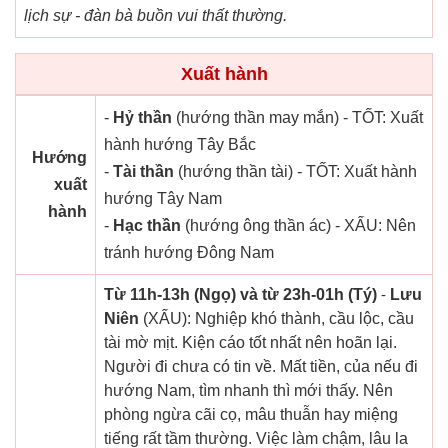
lịch sự - đàn bà buồn vui thất thường.
Xuất hành
-
Hỷ thần
(hướng thần may mắn) - TỐT: Xuất
hành hướng Tây Bắc
Hướng
-
Tài thần
(hướng thần tài) - TỐT: Xuất hành
xuất
hướng Tây Nam
hành
-
Hạc thần
(hướng ông thần ác) - XẤU: Nên
tránh hướng Đông Nam
Từ 11h-13h (Ngọ) và từ 23h-01h (Tý)
-
Lưu
Niên
(XẤU): Nghiệp khó thành, cầu lộc, cầu
tài mờ mịt. Kiện cáo tốt nhất nên hoãn lại.
Người đi chưa có tin về. Mất tiền, của nếu đi
hướng Nam, tìm nhanh thì mới thấy. Nên
phòng ngừa cãi cọ, mâu thuẫn hay miệng
tiếng rất tầm thường. Việc làm chậm, lâu la