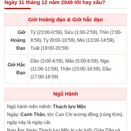
Ngày 11 tháng 12 năm 2049 tốt hay xấu?
Giờ hoàng đạo & Giờ hắc đạo
Giờ
Tý (23:00-0:59), Sửu (1:00-2:59), Thìn (7:00-
Hoàng
8:59), Tỵ (9:00-10:59), Mùi (13:00-14:59),
Đạo
Tuất (19:00-20:59)
Dần (3:00-4:59), Mão (5:00-6:59), Ngọ
Giờ Hắc
(11:00-12:59), Thân (15:00-16:59), Dậu
Đạo
(17:00-18:59)
Ngũ Hành
Ngũ hành niên mệnh:
Thạch lựu Mộc
Ngày:
Canh Thân
, tức Can Chi tương đồng (cùng Kim),
ngày này là ngày cát.
Nạp Âm: Ngày Thạch lựu Mộc kị các tuổi: Giáp Dần và