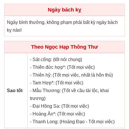
Ngày bách kỵ
Ngày bình thường, không phạm phải bất kỳ ngày bách
kỵ nào!
Theo Ngọc Hạp Thông Thư
- Sát cống: (tốt nói chung)
- Thiên đức hợp*: (Tốt mọi việc)
- Thiên hỷ: (Tốt mọi việc, nhất là hôn thú)
- Tam Hợp*: (Tốt mọi việc)
Sao tốt
- Mẫu Thương: (Tốt về cầu tài lộc, khai
trương)
- Đại Hồng Sa: (Tốt mọi việc)
- Hoàng Ân*: (Tốt mọi việc)
- Thanh Long: (Hoàng Đạo - Tốt mọi việc)