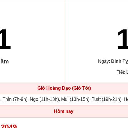
1
Năm
Ngày:
Đinh Tỵ
Tiết:
Giờ Hoàng Đạo (Giờ Tốt)
, Thìn (7h-9h), Ngọ (11h-13h), Mùi (13h-15h), Tuất (19h-21h), H
Hôm nay
 2049