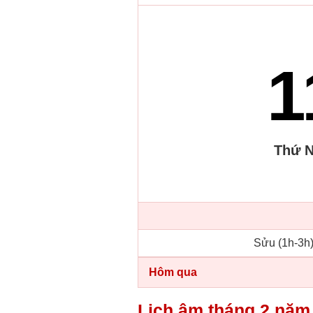
1
Thứ 
Sửu (1h-3h)
Hôm qua
Lịch âm tháng 2 năm