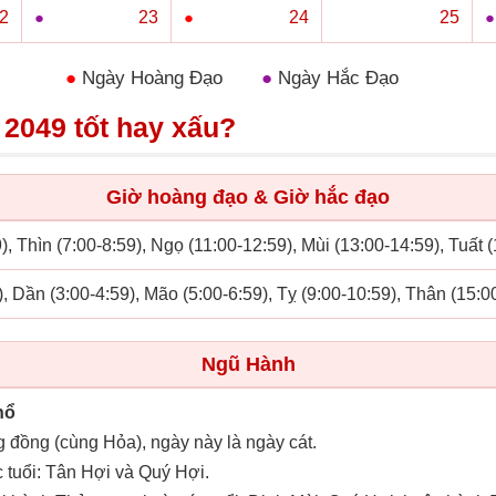
2
●
23
●
24
○
25
●
●
Ngày Hoàng Đạo
●
Ngày Hắc Đạo
2049 tốt hay xấu?
Giờ hoàng đạo & Giờ hắc đạo
), Thìn (7:00-8:59), Ngọ (11:00-12:59), Mùi (13:00-14:59), Tuất 
), Dần (3:00-4:59), Mão (5:00-6:59), Tỵ (9:00-10:59), Thân (15:0
Ngũ Hành
hổ
g đồng (cùng Hỏa), ngày này là ngày cát.
 tuổi: Tân Hợi và Quý Hợi.