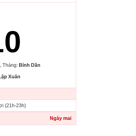
10
, Tháng:
Bính Dần
Lập Xuân
ợi (21h-23h)
Ngày mai