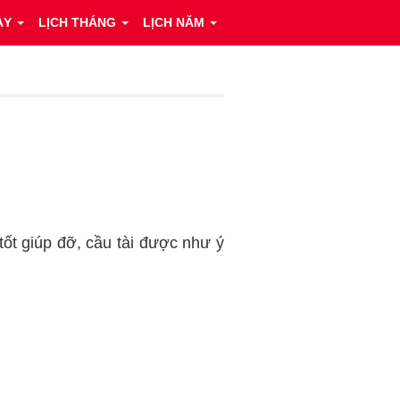
ÀY
LỊCH THÁNG
LỊCH NĂM
 tốt giúp đỡ, cầu tài được như ý