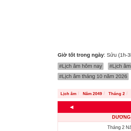
Giờ tốt trong ngày
: Sửu (1h-3
#Lịch âm hôm nay
#Lịch âm
#Lịch âm tháng 10 năm 2026
Lịch âm
Năm 2049
Tháng 2
◄
DƯƠNG 
Tháng 2 N