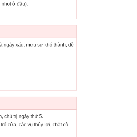
 nhọt ở đầu).
là ngày xấu, mưu sự khó thành, dễ
nh, chủ trị ngày thứ 5.
rổ cửa, các vụ thủy lợi, chặt cỏ