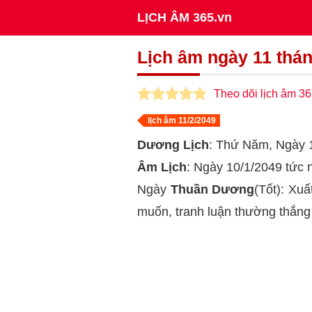
LỊCH ÂM 365.vn
Lịch âm ngày 11 thá
Theo dõi lịch âm 36
lịch âm 11/2/2049
Dương Lịch
: Thứ Năm, Ngày 
Âm Lịch
: Ngày 10/1/2049 tức
Ngày
Thuần Dương
(Tốt): Xuấ
muốn, tranh luận thường thắng 