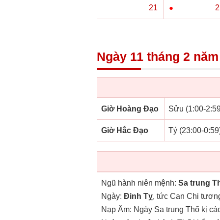
○
21
●
2
Ngày 11 tháng 2 năm 
Giờ Hoàng Đạo
Sửu (1:00-2:59
Giờ Hắc Đạo
Tý (23:00-0:59
Ngũ hành niên mệnh:
Sa trung T
Ngày:
Đinh Tỵ
, tức Can Chi tươn
Nạp Âm: Ngày Sa trung Thổ kị các