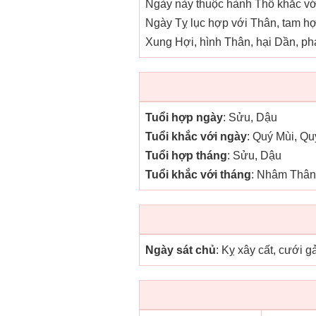
Ngày này thuộc hành Thổ khắc với
Ngày Tỵ lục hợp với Thân, tam h
Xung Hợi, hình Thân, hại Dần, phá
Tuổi hợp ngày
: Sửu, Dậu
Tuổi khắc với ngày
: Quý Mùi, Qu
Tuổi hợp tháng
: Sửu, Dậu
Tuổi khắc với tháng
: Nhâm Thân
Ngày sát chủ
: Kỵ xây cất, cưới g