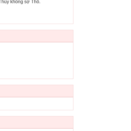
 Thủy không sợ Thổ.