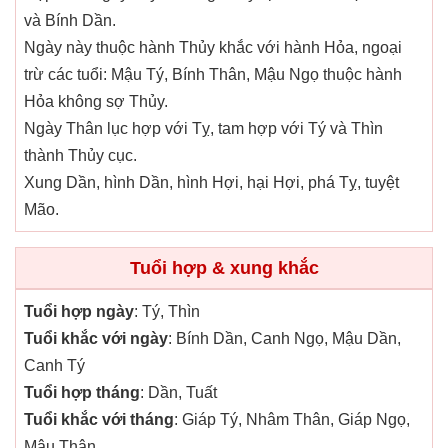
và Bính Dần.
Ngày này thuộc hành Thủy khắc với hành Hỏa, ngoại
trừ các tuổi: Mậu Tý, Bính Thân, Mậu Ngọ thuộc hành
Hỏa không sợ Thủy.
Ngày Thân lục hợp với Tỵ, tam hợp với Tý và Thìn
thành Thủy cục.
Xung Dần, hình Dần, hình Hợi, hại Hợi, phá Tỵ, tuyệt
Mão.
Tuổi hợp & xung khắc
Tuổi hợp ngày
: Tý, Thìn
Tuổi khắc với ngày
: Bính Dần, Canh Ngọ, Mậu Dần,
Canh Tý
Tuổi hợp tháng
: Dần, Tuất
Tuổi khắc với tháng
: Giáp Tý, Nhâm Thân, Giáp Ngọ,
Mậu Thân