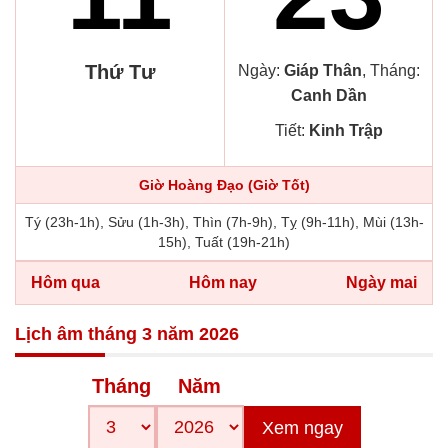
Thứ Tư
Ngày:
Giáp Thân
, Tháng:
Canh Dần
Tiết:
Kinh Trập
Giờ Hoàng Đạo (Giờ Tốt)
Tý (23h-1h), Sửu (1h-3h), Thìn (7h-9h), Tỵ (9h-11h), Mùi (13h-
15h), Tuất (19h-21h)
Hôm qua
Hôm nay
Ngày mai
Lịch âm tháng 3 năm 2026
Tháng
Năm
Xem ngay