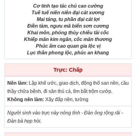
Cơ tinh tạo tác chủ cao cường
Tuế tuế niên niên đại cát xương
Mai táng, tu phần đại cát lợi
Điền tàm, ngưu mã biến sơn cương
Khai môn, phóng thủy chiêu tài cốc
Khiếp mãn kim ngân, cốc mãn thương
Phúc ấm cao quan gia lộc vị
Lục thân phong lộc, phúc an khang
Trực: Chấp
Nên làm:
Lập khế ước, giao dịch, động thổ san nền, cầu
thầy chữa bệnh, đi săn thú cá, tìm bắt trộm cướp.
Không nên làm:
Xây đắp nền, tường
Người sinh vào trực này nóng tính - Đàn ông rộng rãi -
Đàn bà hẹp hòi.