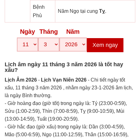
Bệnh
Năm Ngọ tại cung
Tỵ
.
Phù
Ngày
Tháng
Năm
Xem ngay
Lịch âm ngày 11 tháng 3 năm 2026 là tốt hay
xấu?
Lịch Âm 2026
-
Lịch Vạn Niên 2026
- Chi tiết ngày tốt
xấu, 11 tháng 3 năm 2026 , nhằm ngày 23-1-2026 âm lịch,
là ngày Bình thường.
- Giờ hoàng đạo (giờ tốt) trong ngày là: Tý (23:00-0:59),
Sửu (1:00-2:59), Thìn (7:00-8:59), Tỵ (9:00-10:59), Mùi
(13:00-14:59), Tuất (19:00-20:59).
- Giờ hắc đạo (giờ xấu) trong ngày là: Dần (3:00-4:59),
Mão (5:00-6:59), Ngọ (11:00-12:59), Thân (15:00-16:59),