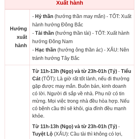
Xuất hành
-
Hỷ thần
(hướng thần may mắn) - TỐT: Xuất
hành hướng Đông Bắc
Hướng
-
Tài thần
(hướng thần tài) - TỐT: Xuất hành
xuất
hướng Đông Nam
hành
-
Hạc thần
(hướng ông thần ác) - XẤU: Nên
tránh hướng Tây Bắc
Từ 11h-13h (Ngọ) và từ 23h-01h (Tý)
-
Tiểu
Cát
(TỐT): Là giờ rất tốt lành, nếu đi thường
gặp được may mắn. Buôn bán, kinh doanh
có lời. Người đi sắp về nhà. Phụ nữ có tin
mừng. Mọi việc trong nhà đều hòa hợp. Nếu
có bệnh cầu thì sẽ khỏi, gia đình đều mạnh
khỏe.
Từ 11h-13h (Ngọ) và từ 23h-01h (Tý)
-
Tuyệt Lộ
(XẤU): Cầu tài thì không có lợi,