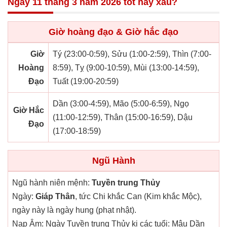
Ngày 11 tháng 3 năm 2026 tốt hay xấu?
Giờ hoàng đạo & Giờ hắc đạo
Giờ
Tý (23:00-0:59), Sửu (1:00-2:59), Thìn (7:00-
Hoàng
8:59), Tỵ (9:00-10:59), Mùi (13:00-14:59),
Đạo
Tuất (19:00-20:59)
Dần (3:00-4:59), Mão (5:00-6:59), Ngọ
Giờ Hắc
(11:00-12:59), Thân (15:00-16:59), Dậu
Đạo
(17:00-18:59)
Ngũ Hành
Ngũ hành niên mệnh:
Tuyền trung Thủy
Ngày:
Giáp Thân
, tức Chi khắc Can (Kim khắc Mộc),
ngày này là ngày hung (phạt nhật).
Nạp Âm: Ngày Tuyền trung Thủy kị các tuổi: Mậu Dần