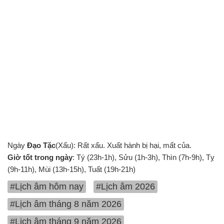
Ngày
Đạo Tặc
(Xấu): Rất xấu. Xuất hành bị hại, mất của.
Giờ tốt trong ngày
: Tý (23h-1h), Sửu (1h-3h), Thìn (7h-9h), Tỵ
(9h-11h), Mùi (13h-15h), Tuất (19h-21h)
#Lịch âm hôm nay
#Lịch âm 2026
#Lịch âm tháng 8 năm 2026
#Lịch âm tháng 9 năm 2026