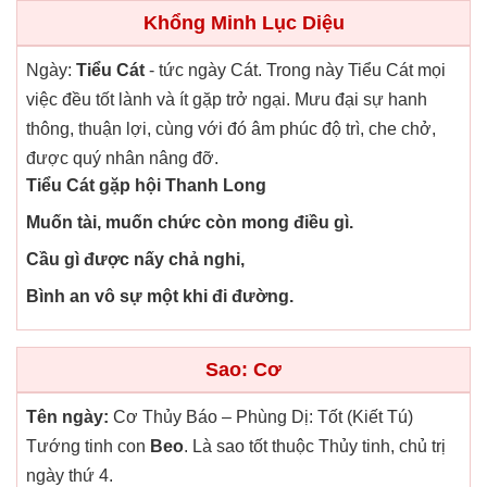
Khổng Minh Lục Diệu
Ngày:
Tiểu Cát
- tức ngày Cát. Trong này Tiểu Cát mọi
việc đều tốt lành và ít gặp trở ngại. Mưu đại sự hanh
thông, thuận lợi, cùng với đó âm phúc độ trì, che chở,
được quý nhân nâng đỡ.
Tiểu Cát gặp hội Thanh Long
Muốn tài, muốn chức còn mong điều gì.
Cầu gì được nấy chả nghi,
Bình an vô sự một khi đi đường.
Sao: Cơ
Tên ngày:
Cơ Thủy Báo – Phùng Dị: Tốt (Kiết Tú)
Tướng tinh con
Beo
. Là sao tốt thuộc Thủy tinh, chủ trị
ngày thứ 4.