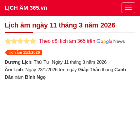
LỊCH ÂM 365.vn
Togg
navig
Lịch âm ngày 11 tháng 3 năm 2026
Theo dõi lịch âm 365 trên
lịch âm 11/3/2026
Dương Lịch
: Thứ Tư, Ngày 11 tháng 3 năm 2026
Âm Lịch
: Ngày 23/1/2026 tức ngày
Giáp Thân
tháng
Canh
Dần
năm
Bính Ngọ