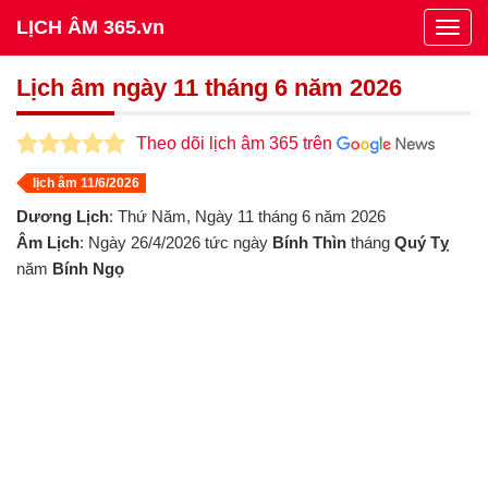
LỊCH ÂM 365.vn
Togg
navig
Lịch âm ngày 11 tháng 6 năm 2026
Theo dõi lịch âm 365 trên
lịch âm 11/6/2026
Dương Lịch
: Thứ Năm, Ngày 11 tháng 6 năm 2026
Âm Lịch
: Ngày 26/4/2026 tức ngày
Bính Thìn
tháng
Quý Tỵ
năm
Bính Ngọ