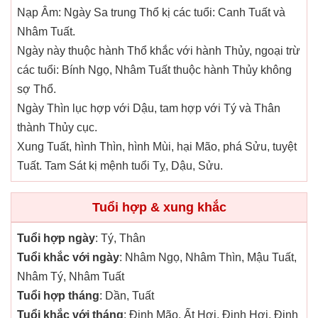
Nạp Âm: Ngày Sa trung Thổ kị các tuổi: Canh Tuất và
Nhâm Tuất.
Ngày này thuộc hành Thổ khắc với hành Thủy, ngoại trừ
các tuổi: Bính Ngọ, Nhâm Tuất thuộc hành Thủy không
sợ Thổ.
Ngày Thìn lục hợp với Dậu, tam hợp với Tý và Thân
thành Thủy cục.
Xung Tuất, hình Thìn, hình Mùi, hại Mão, phá Sửu, tuyệt
Tuất. Tam Sát kị mệnh tuổi Tỵ, Dậu, Sửu.
Tuổi hợp & xung khắc
Tuổi hợp ngày
: Tý, Thân
Tuổi khắc với ngày
: Nhâm Ngọ, Nhâm Thìn, Mậu Tuất,
Nhâm Tý, Nhâm Tuất
Tuổi hợp tháng
: Dần, Tuất
Tuổi khắc với tháng
: Đinh Mão, Ất Hợi, Đinh Hợi, Đinh