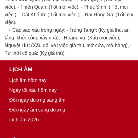
việc), - Thiên Quan: (Tốt mọi việc), - Phúc Sinh: ( Tốt mọi
việc ), - Cát Khánh: ( Tốt mọi việc ), - Đại Hồng Sa: (Tốt mọi
việc).
+ Các sao xấu trong ngày: - Trùng Tang*: (Kỵ giá thú, an
táng, khởi công xây nhà), - Hoang vu: (Xấu mọi việc), -
Nguyệt Hư: (Xấu đối với việc giá thú, mở cửa, mở hàng), -
Tứ thời cô quả: (Kỵ giá thú).
LỊCH ÂM
Lịch âm hôm nay
Ngày tốt xấu hôm nay
Đổi ngày dương sang âm
Đổi ngày âm sang dương
Lịch âm 2026