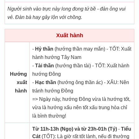
Người sinh vào trực này long đong tứ bề - đàn ông vui
vẻ. Đàn bà hay gây lộn với chồng.
Xuất hành
-
Hỷ thần
(hướng thần may mắn) - TỐT: Xuất
hành hướng Tây Nam
-
Tài thần
(hướng thần tài) - TỐT: Xuất hành
Hướng
hướng Đông
xuất
-
Hạc thần
(hướng ông thần ác) - XẤU: Nên
hành
tránh hướng Đông
=> Ngày này, hướng Đông vừa là hướng tốt,
vừa là hướng xấu nên tốt xấu trung hòa chỉ
là bình thường!
Từ 11h-13h (Ngọ) và từ 23h-01h (Tý)
-
Tiểu
Cát
(TỐT): Là giờ rất tốt lành, nếu đi thường