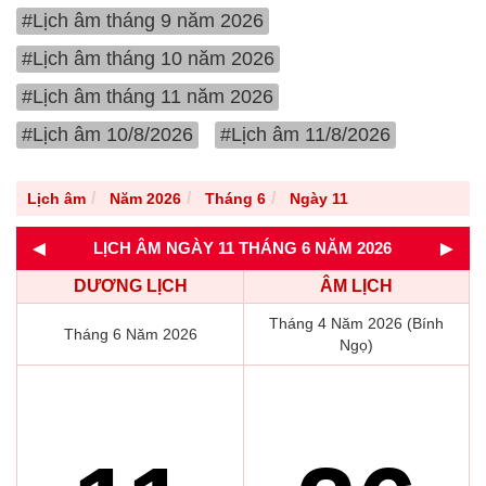
#Lịch âm tháng 9 năm 2026
#Lịch âm tháng 10 năm 2026
#Lịch âm tháng 11 năm 2026
#Lịch âm 10/8/2026
#Lịch âm 11/8/2026
Lịch âm
Năm 2026
Tháng 6
Ngày 11
◄
►
LỊCH ÂM NGÀY 11 THÁNG 6 NĂM 2026
DƯƠNG LỊCH
ÂM LỊCH
Tháng 4 Năm 2026 (Bính
Tháng 6 Năm 2026
Ngọ)