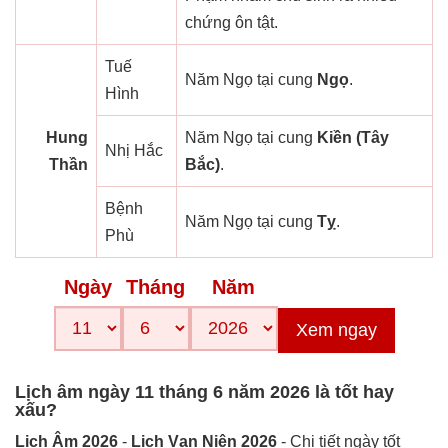
chứng ôn tật.
Tuế
Năm Ngọ tại cung
Ngọ
.
Hình
Hung
Năm Ngọ tại cung
Kiền (Tây
Nhị Hắc
Thần
Bắc)
.
Bệnh
Năm Ngọ tại cung
Tỵ
.
Phù
Ngày
Tháng
Năm
Xem ngay
Lịch âm ngày 11 tháng 6 năm 2026 là tốt hay
xấu?
Lịch Âm 2026
-
Lịch Vạn Niên 2026
- Chi tiết ngày tốt