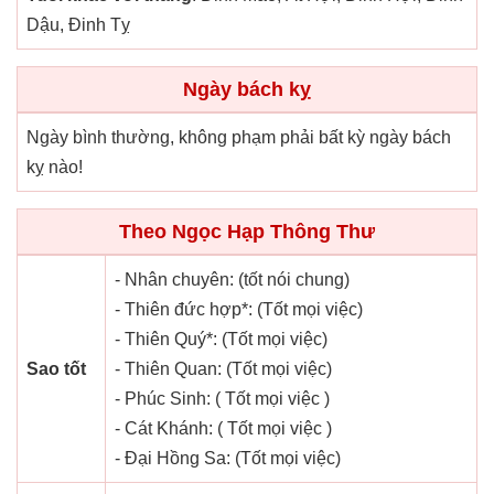
Dậu, Đinh Tỵ
Ngày bách kỵ
Ngày bình thường, không phạm phải bất kỳ ngày bách
kỵ nào!
Theo Ngọc Hạp Thông Thư
- Nhân chuyên: (tốt nói chung)
- Thiên đức hợp*: (Tốt mọi việc)
- Thiên Quý*: (Tốt mọi việc)
Sao tốt
- Thiên Quan: (Tốt mọi việc)
- Phúc Sinh: ( Tốt mọi việc )
- Cát Khánh: ( Tốt mọi việc )
- Đại Hồng Sa: (Tốt mọi việc)