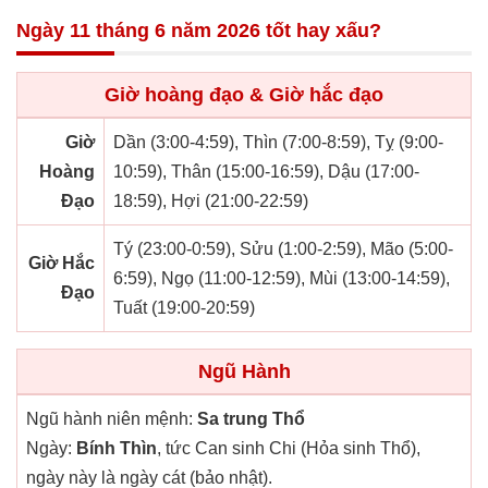
Ngày 11 tháng 6 năm 2026 tốt hay xấu?
Giờ hoàng đạo & Giờ hắc đạo
Giờ
Dần (3:00-4:59), Thìn (7:00-8:59), Tỵ (9:00-
Hoàng
10:59), Thân (15:00-16:59), Dậu (17:00-
Đạo
18:59), Hợi (21:00-22:59)
Tý (23:00-0:59), Sửu (1:00-2:59), Mão (5:00-
Giờ Hắc
6:59), Ngọ (11:00-12:59), Mùi (13:00-14:59),
Đạo
Tuất (19:00-20:59)
Ngũ Hành
Ngũ hành niên mệnh:
Sa trung Thổ
Ngày:
Bính Thìn
, tức Can sinh Chi (Hỏa sinh Thổ),
ngày này là ngày cát (bảo nhật).