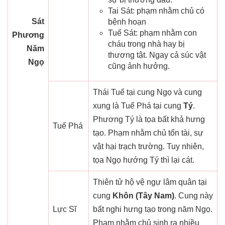
Tai Sát: phạm nhằm chủ có
Sát
bệnh hoạn
Tuế Sát: phạm nhằm con
Phương
cháu trong nhà hay bị
Năm
thương tật. Ngay cả súc vật
Ngọ
cũng ảnh hưởng.
Thái Tuế tại cung Ngọ và cung
xung là Tuế Phá tại cung
Tý
.
Phương Tý là tọa bất khả hưng
Tuế Phá
tạo. Phạm nhằm chủ tổn tài, sự
vật hại trạch trường. Tuy nhiên,
tọa Ngọ hướng Tý thì lại cát.
Thiên tử hộ vệ ngự lâm quân tại
cung
Khôn (Tây Nam)
. Cung này
Lực Sĩ
bất nghi hưng tạo trong năm Ngọ.
Phạm nhằm chủ sinh ra nhiều