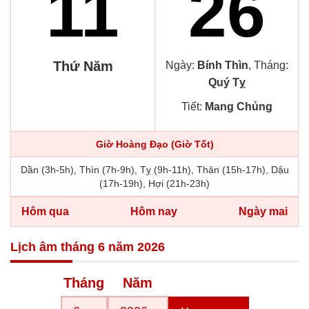
11
26
Thứ Năm
Ngày:
Bính Thìn
, Tháng:
Quý Tỵ
Tiết:
Mang Chủng
Giờ Hoàng Đạo (Giờ Tốt)
Dần (3h-5h), Thìn (7h-9h), Tỵ (9h-11h), Thân (15h-17h), Dậu
(17h-19h), Hợi (21h-23h)
Hôm qua
Hôm nay
Ngày mai
Lịch âm tháng 6 năm 2026
Tháng
Năm