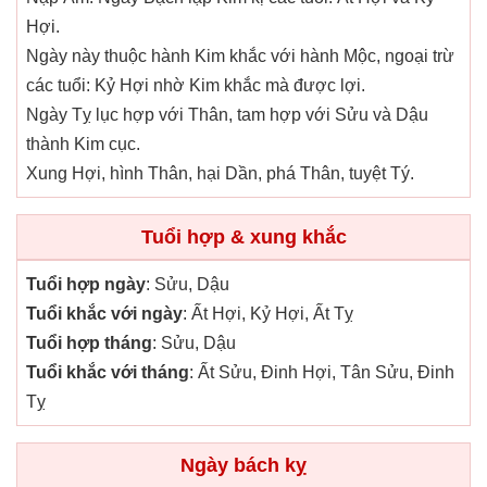
Hợi.
Ngày này thuộc hành Kim khắc với hành Mộc, ngoại trừ
các tuổi: Kỷ Hợi nhờ Kim khắc mà được lợi.
Ngày Tỵ lục hợp với Thân, tam hợp với Sửu và Dậu
thành Kim cục.
Xung Hợi, hình Thân, hại Dần, phá Thân, tuyệt Tý.
Tuổi hợp & xung khắc
Tuổi hợp ngày
: Sửu, Dậu
Tuổi khắc với ngày
: Ất Hợi, Kỷ Hợi, Ất Tỵ
Tuổi hợp tháng
: Sửu, Dậu
Tuổi khắc với tháng
: Ất Sửu, Đinh Hợi, Tân Sửu, Đinh
Tỵ
Ngày bách kỵ