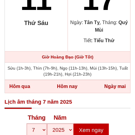
Thứ Sáu
Ngày:
Tân Tỵ
, Tháng:
Quý
Mùi
Tiết:
Tiểu Thử
Giờ Hoàng Đạo (Giờ Tốt)
Sửu (1h-3h), Thìn (7h-9h), Ngọ (11h-13h), Mùi (13h-15h), Tuất
(19h-21h), Hợi (21h-23h)
Hôm qua
Hôm nay
Ngày mai
Lịch âm tháng 7 năm 2025
Tháng
Năm
Xem ngay