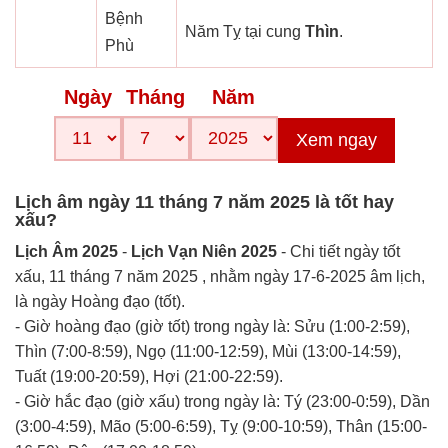
Bệnh
Năm Tỵ tại cung
Thìn
.
Phù
Ngày
Tháng
Năm
Xem ngay
Lịch âm ngày 11 tháng 7 năm 2025 là tốt hay
xấu?
Lịch Âm 2025
-
Lịch Vạn Niên 2025
- Chi tiết ngày tốt
xấu, 11 tháng 7 năm 2025 , nhằm ngày 17-6-2025 âm lịch,
là ngày Hoàng đạo (tốt).
- Giờ hoàng đạo (giờ tốt) trong ngày là: Sửu (1:00-2:59),
Thìn (7:00-8:59), Ngọ (11:00-12:59), Mùi (13:00-14:59),
Tuất (19:00-20:59), Hợi (21:00-22:59).
- Giờ hắc đạo (giờ xấu) trong ngày là: Tý (23:00-0:59), Dần
(3:00-4:59), Mão (5:00-6:59), Tỵ (9:00-10:59), Thân (15:00-