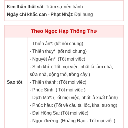
Kim thần thất sát
: Trăm sự nên tránh
Ngày chi khắc can - Phạt Nhật
: Đại hung
Theo Ngọc Hạp Thông Thư
- Thiên ân*: (tốt nói chung)
- Thiên thụy*: (tốt nói chung)
- Nguyệt Ân*: (Tốt mọi việc)
- Sinh khí: ( Tốt mọi việc, nhất là làm nhà,
sửa nhà, động thổ, trồng cây )
Sao tốt
- Thiên thành: (Tốt mọi việc)
- Phúc Sinh: ( Tốt mọi việc )
- Dịch Mã*: (Tốt mọi việc, nhất là xuất hành)
- Phúc hậu: (Tốt về cầu tài lộc, khai trương)
- Đại Hồng Sa: (Tốt mọi việc)
- Ngọc đường: (Hoàng Đạo - Tốt mọi việc)