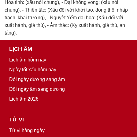
Hỏa tinh: (xấu nói chung), - Đại không vong: (xấu nói
chung), - Thiên tặc: (Xấu đối với khởi tạo, động thổ, nhập
trạch, khai trương), - Nguyệt Yếm đại hoạ: (Xấu đối với
xuất hành, giá thú), - Âm thác: (Kỵ xuất hành, giá thú, an
táng).
LỊCH ÂM
Lịch âm hôm nay
Ngày tốt xấu hôm nay
Đổi ngày dương sang âm
Đổi ngày âm sang dương
Lịch âm 2026
TỬ VI
Tử vi hàng ngày