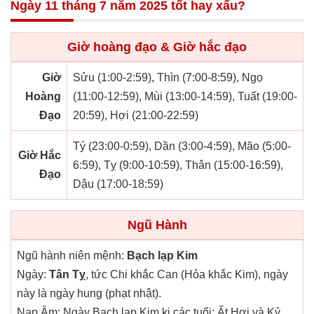
Ngày 11 tháng 7 năm 2025 tốt hay xấu?
Giờ hoàng đạo & Giờ hắc đạo
Giờ
Sửu (1:00-2:59), Thìn (7:00-8:59), Ngọ
Hoàng
(11:00-12:59), Mùi (13:00-14:59), Tuất (19:00-
Đạo
20:59), Hợi (21:00-22:59)
Tý (23:00-0:59), Dần (3:00-4:59), Mão (5:00-
Giờ Hắc
6:59), Tỵ (9:00-10:59), Thân (15:00-16:59),
Đạo
Dậu (17:00-18:59)
Ngũ Hành
Ngũ hành niên mệnh:
Bạch lạp Kim
Ngày:
Tân Tỵ
, tức Chi khắc Can (Hỏa khắc Kim), ngày
này là ngày hung (phạt nhật).
Nạp Âm: Ngày Bạch lạp Kim kị các tuổi: Ất Hợi và Kỷ