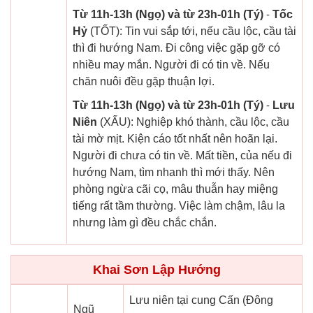
Từ 11h-13h (Ngọ) và từ 23h-01h (Tý)
-
Tốc
Hỷ
(TỐT): Tin vui sắp tới, nếu cầu lộc, cầu tài
thì đi hướng Nam. Đi công việc gặp gỡ có
nhiều may mắn. Người đi có tin về. Nếu
chăn nuôi đều gặp thuận lợi.
Từ 11h-13h (Ngọ) và từ 23h-01h (Tý)
-
Lưu
Niên
(XẤU): Nghiệp khó thành, cầu lộc, cầu
tài mờ mịt. Kiện cáo tốt nhất nên hoãn lại.
Người đi chưa có tin về. Mất tiền, của nếu đi
hướng Nam, tìm nhanh thì mới thấy. Nên
phòng ngừa cãi cọ, mâu thuẫn hay miệng
tiếng rất tầm thường. Việc làm chậm, lâu la
nhưng làm gì đều chắc chắn.
Khai Sơn Lập Hướng
Lưu niên tại cung Cấn (Đông
Ngũ