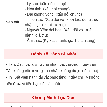
- Ly sào: (xấu nói chung)
- Hỏa tinh: (xấu nói chung)
- Đại không vong: (xấu nói chung)
- Thiên tặc: (Xấu đối với khởi tạo, động thổ,
Sao xấu
nhập trạch, khai trương)
- Nguyệt Yếm đại hoạ: (Xấu đối với xuất
hành, giá thú)
- Âm thác: (Kỵ xuất hành, giá thú, an táng)
Bành Tổ Bách Kị Nhật
-
Tân
: Bất hợp tương chủ nhân bất thường (ngày can
Tân không trộn tương chủ nhân không được nếm qua).
-
Tỵ
: Bất viễn hành tài vật phục tàng (ngày chi Tỵ không
nên đi xa vì tiền bạc sẽ mất mát).
Khổng Minh Lục Diệu