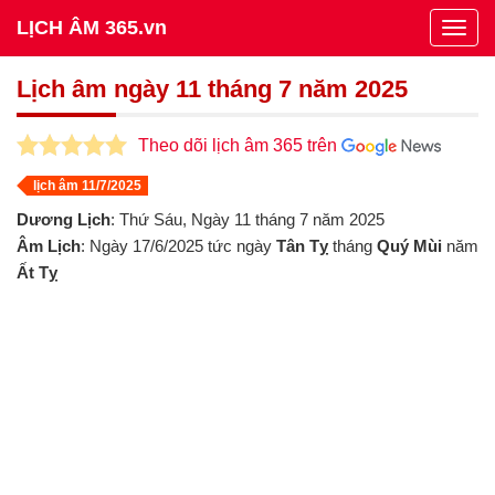
LỊCH ÂM 365.vn
Togg
navig
Lịch âm ngày 11 tháng 7 năm 2025
Theo dõi lịch âm 365 trên
lịch âm 11/7/2025
Dương Lịch
: Thứ Sáu, Ngày 11 tháng 7 năm 2025
Âm Lịch
: Ngày 17/6/2025 tức ngày
Tân Tỵ
tháng
Quý Mùi
năm
Ất Tỵ