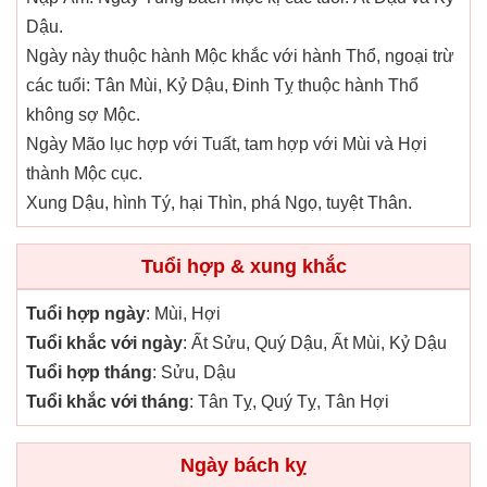
Dậu.
Ngày này thuộc hành Mộc khắc với hành Thổ, ngoại trừ
các tuổi: Tân Mùi, Kỷ Dậu, Đinh Tỵ thuộc hành Thổ
không sợ Mộc.
Ngày Mão lục hợp với Tuất, tam hợp với Mùi và Hợi
thành Mộc cục.
Xung Dậu, hình Tý, hại Thìn, phá Ngọ, tuyệt Thân.
Tuổi hợp & xung khắc
Tuổi hợp ngày
: Mùi, Hợi
Tuổi khắc với ngày
: Ất Sửu, Quý Dậu, Ất Mùi, Kỷ Dậu
Tuổi hợp tháng
: Sửu, Dậu
Tuổi khắc với tháng
: Tân Tỵ, Quý Tỵ, Tân Hợi
Ngày bách kỵ