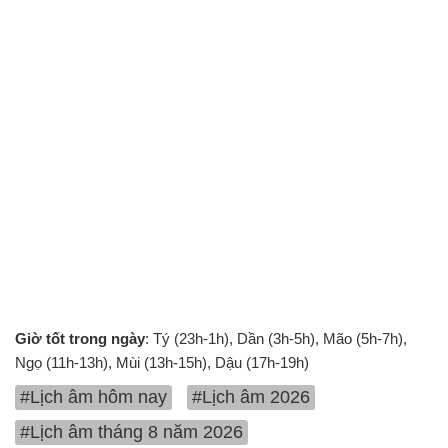
Giờ tốt trong ngày
: Tý (23h-1h), Dần (3h-5h), Mão (5h-7h),
Ngọ (11h-13h), Mùi (13h-15h), Dậu (17h-19h)
#Lịch âm hôm nay
#Lịch âm 2026
#Lịch âm tháng 8 năm 2026