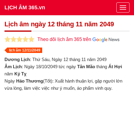
LỊCH ÂM 365.vn
Togg
navig
Lịch âm ngày 12 tháng 11 năm 2049
Theo dõi lịch âm 365 trên
lịch âm 12/11/2049
Dương Lịch
: Thứ Sáu, Ngày 12 tháng 11 năm 2049
Âm Lịch
: Ngày 18/10/2049 tức ngày
Tân Mão
tháng
Ất Hợi
năm
Kỷ Tỵ
Ngày
Hảo Thương
(Tốt): Xuất hành thuận lợi, gặp người lớn
vừa lòng, làm việc việc như ý muốn, áo phẩm vinh quy.