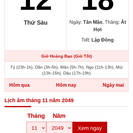
Thứ Sáu
Ngày:
Tân Mão
, Tháng:
Ất
Hợi
Tiết:
Lập Đông
Giờ Hoàng Đạo (Giờ Tốt)
Tý (23h-1h), Dần (3h-5h), Mão (5h-7h), Ngọ (11h-13h), Mùi
(13h-15h), Dậu (17h-19h)
Hôm qua
Hôm nay
Ngày mai
Lịch âm tháng 11 năm 2049
Tháng
Năm
Xem ngay