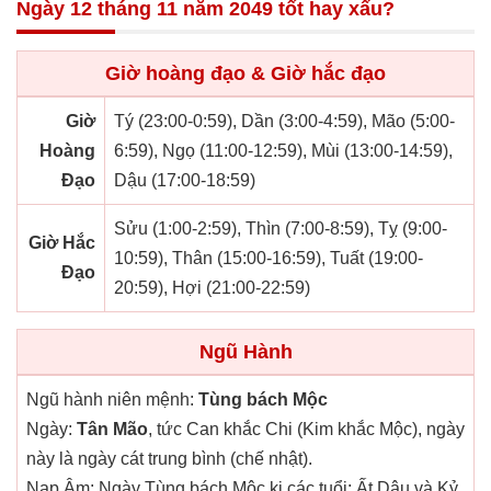
Ngày 12 tháng 11 năm 2049 tốt hay xấu?
Giờ hoàng đạo & Giờ hắc đạo
Giờ
Tý (23:00-0:59), Dần (3:00-4:59), Mão (5:00-
Hoàng
6:59), Ngọ (11:00-12:59), Mùi (13:00-14:59),
Đạo
Dậu (17:00-18:59)
Sửu (1:00-2:59), Thìn (7:00-8:59), Tỵ (9:00-
Giờ Hắc
10:59), Thân (15:00-16:59), Tuất (19:00-
Đạo
20:59), Hợi (21:00-22:59)
Ngũ Hành
Ngũ hành niên mệnh:
Tùng bách Mộc
Ngày:
Tân Mão
, tức Can khắc Chi (Kim khắc Mộc), ngày
này là ngày cát trung bình (chế nhật).
Nạp Âm: Ngày Tùng bách Mộc kị các tuổi: Ất Dậu và Kỷ