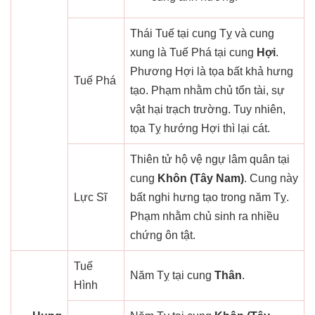
Thái Tuế tại cung Tỵ và cung
xung là Tuế Phá tại cung
Hợi
.
Phương Hợi là tọa bất khả hưng
Tuế Phá
tạo. Phạm nhằm chủ tổn tài, sự
vật hại trạch trường. Tuy nhiên,
tọa Tỵ hướng Hợi thì lại cát.
Thiên tử hộ vệ ngự lâm quân tại
cung
Khôn (Tây Nam)
. Cung này
Lực Sĩ
bất nghi hưng tạo trong năm Tỵ.
Phạm nhằm chủ sinh ra nhiều
chứng ôn tật.
Tuế
Năm Tỵ tại cung
Thân
.
Hình