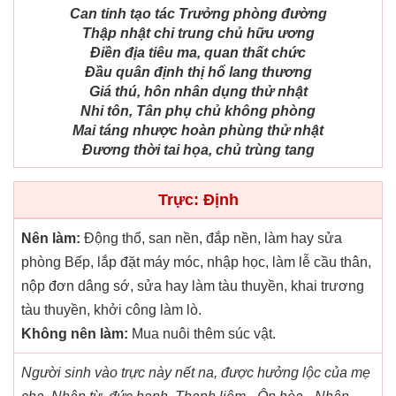
Can tinh tạo tác Trưởng phòng đường
Thập nhật chi trung chủ hữu ương
Điền địa tiêu ma, quan thất chức
Đầu quân định thị hổ lang thương
Giá thú, hôn nhân dụng thử nhật
Nhi tôn, Tân phụ chủ không phòng
Mai táng nhược hoàn phùng thử nhật
Đương thời tai họa, chủ trùng tang
Trực: Định
Nên làm:
Động thổ, san nền, đắp nền, làm hay sửa
phòng Bếp, lắp đặt máy móc, nhập học, làm lễ cầu thân,
nộp đơn dâng sớ, sửa hay làm tàu thuyền, khai trương
tàu thuyền, khởi công làm lò.
Không nên làm:
Mua nuôi thêm súc vật.
Người sinh vào trực này nết na, được hưởng lộc của mẹ