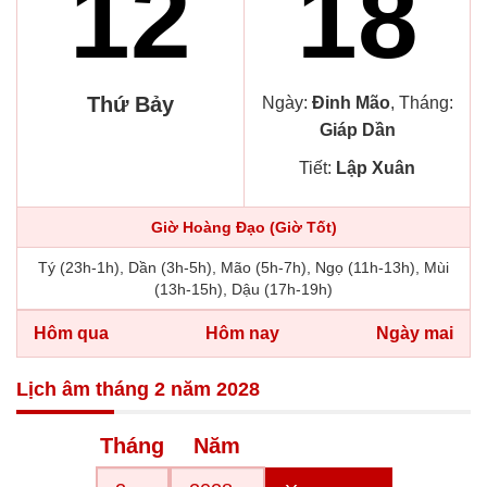
12
18
Thứ Bảy
Ngày:
Đinh Mão
, Tháng:
Giáp Dần
Tiết:
Lập Xuân
Giờ Hoàng Đạo (Giờ Tốt)
Tý (23h-1h), Dần (3h-5h), Mão (5h-7h), Ngọ (11h-13h), Mùi
(13h-15h), Dậu (17h-19h)
Hôm qua
Hôm nay
Ngày mai
Lịch âm tháng 2 năm 2028
Tháng
Năm