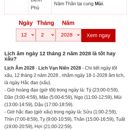
Năm Thân tại cung
Mùi
.
Phù
Ngày
Tháng
Năm
Xem ngay
Lịch âm ngày 12 tháng 2 năm 2028 là tốt hay
xấu?
Lịch Âm 2028
-
Lịch Vạn Niên 2028
- Chi tiết ngày tốt
xấu, 12 tháng 2 năm 2028 , nhằm ngày 18-1-2028 âm lịch,
là ngày Hắc đạo (xấu).
- Giờ hoàng đạo (giờ tốt) trong ngày là: Tý (23:00-0:59),
Dần (3:00-4:59), Mão (5:00-6:59), Ngọ (11:00-12:59), Mùi
(13:00-14:59), Dậu (17:00-18:59).
- Giờ hắc đạo (giờ xấu) trong ngày là: Sửu (1:00-2:59),
Thìn (7:00-8:59), Tỵ (9:00-10:59), Thân (15:00-16:59), Tuất
(19:00-20:59), Hợi (21:00-22:59).