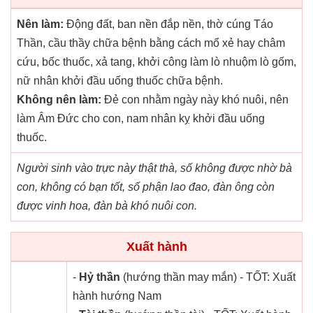
Nên làm:
Động đất, ban nền đắp nền, thờ cúng Táo
Thần, cầu thầy chữa bệnh bằng cách mổ xẻ hay châm
cứu, bốc thuốc, xả tang, khởi công làm lò nhuộm lò gốm,
nữ nhân khởi đầu uống thuốc chữa bệnh.
Không nên làm:
Đẻ con nhằm ngày này khó nuôi, nên
làm Âm Đức cho con, nam nhân kỵ khởi đầu uống
thuốc.
Người sinh vào trực này thật thà, số không được nhờ bà
con, không có bạn tốt, số phận lao đao, đàn ông còn
được vinh hoa, đàn bà khó nuôi con.
Xuất hành
-
Hỷ thần
(hướng thần may mắn) - TỐT: Xuất
hành hướng Nam