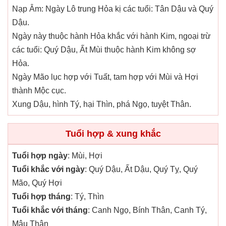
Nạp Âm: Ngày Lô trung Hỏa kị các tuổi: Tân Dậu và Quý
Dậu.
Ngày này thuộc hành Hỏa khắc với hành Kim, ngoại trừ
các tuổi: Quý Dậu, Ất Mùi thuộc hành Kim không sợ
Hỏa.
Ngày Mão lục hợp với Tuất, tam hợp với Mùi và Hợi
thành Mộc cục.
Xung Dậu, hình Tý, hại Thìn, phá Ngọ, tuyệt Thân.
Tuổi hợp & xung khắc
Tuổi hợp ngày
: Mùi, Hợi
Tuổi khắc với ngày
: Quý Dậu, Ất Dậu, Quý Tỵ, Quý
Mão, Quý Hợi
Tuổi hợp tháng
: Tý, Thìn
Tuổi khắc với tháng
: Canh Ngọ, Bính Thân, Canh Tý,
Mậu Thân