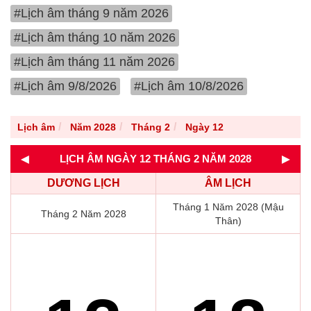
#Lịch âm tháng 9 năm 2026
#Lịch âm tháng 10 năm 2026
#Lịch âm tháng 11 năm 2026
#Lịch âm 9/8/2026
#Lịch âm 10/8/2026
Lịch âm
Năm 2028
Tháng 2
Ngày 12
◄
►
LỊCH ÂM NGÀY 12 THÁNG 2 NĂM 2028
DƯƠNG LỊCH
ÂM LỊCH
Tháng 1 Năm 2028 (Mậu
Tháng 2 Năm 2028
Thân)