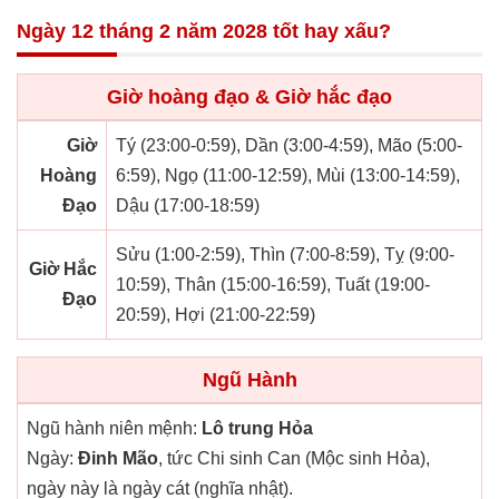
Ngày 12 tháng 2 năm 2028 tốt hay xấu?
Giờ hoàng đạo & Giờ hắc đạo
Giờ
Tý (23:00-0:59), Dần (3:00-4:59), Mão (5:00-
Hoàng
6:59), Ngọ (11:00-12:59), Mùi (13:00-14:59),
Đạo
Dậu (17:00-18:59)
Sửu (1:00-2:59), Thìn (7:00-8:59), Tỵ (9:00-
Giờ Hắc
10:59), Thân (15:00-16:59), Tuất (19:00-
Đạo
20:59), Hợi (21:00-22:59)
Ngũ Hành
Ngũ hành niên mệnh:
Lô trung Hỏa
Ngày:
Đinh Mão
, tức Chi sinh Can (Mộc sinh Hỏa),
ngày này là ngày cát (nghĩa nhật).