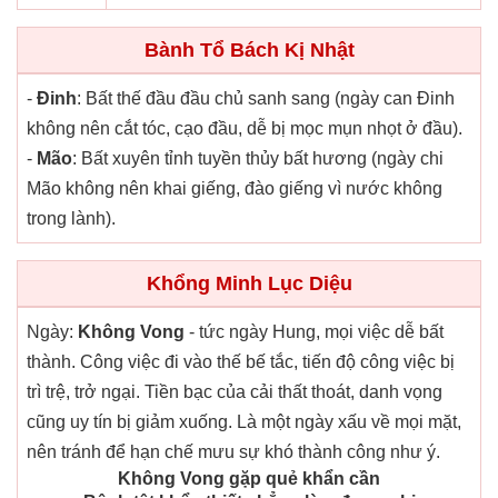
Bành Tổ Bách Kị Nhật
-
Đinh
: Bất thế đầu đầu chủ sanh sang (ngày can Đinh
không nên cắt tóc, cạo đầu, dễ bị mọc mụn nhọt ở đầu).
-
Mão
: Bất xuyên tỉnh tuyền thủy bất hương (ngày chi
Mão không nên khai giếng, đào giếng vì nước không
trong lành).
Khổng Minh Lục Diệu
Ngày:
Không Vong
- tức ngày Hung, mọi việc dễ bất
thành. Công việc đi vào thế bế tắc, tiến độ công việc bị
trì trệ, trở ngại. Tiền bạc của cải thất thoát, danh vọng
cũng uy tín bị giảm xuống. Là một ngày xấu về mọi mặt,
nên tránh để hạn chế mưu sự khó thành công như ý.
Không Vong gặp quẻ khẩn cần