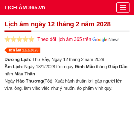
LỊCH ÂM 365.vn
Togg
navig
Lịch âm ngày 12 tháng 2 năm 2028
Theo dõi lịch âm 365 trên
lịch âm 12/2/2028
Dương Lịch
: Thứ Bảy, Ngày 12 tháng 2 năm 2028
Âm Lịch
: Ngày 18/1/2028 tức ngày
Đinh Mão
tháng
Giáp Dần
năm
Mậu Thân
Ngày
Hảo Thương
(Tốt): Xuất hành thuận lợi, gặp người lớn
vừa lòng, làm việc việc như ý muốn, áo phẩm vinh quy.