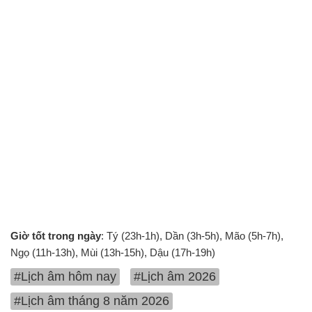
Giờ tốt trong ngày
: Tý (23h-1h), Dần (3h-5h), Mão (5h-7h),
Ngọ (11h-13h), Mùi (13h-15h), Dậu (17h-19h)
#Lịch âm hôm nay
#Lịch âm 2026
#Lịch âm tháng 8 năm 2026