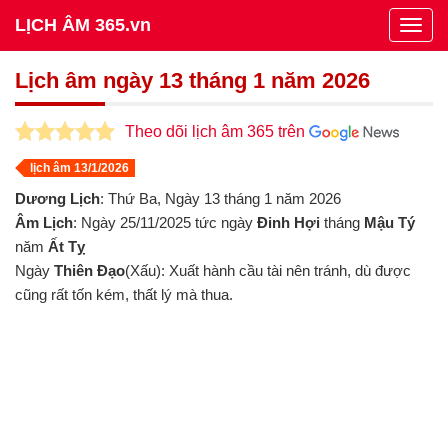
LỊCH ÂM 365.vn
Togg
navig
Lịch âm ngày 13 tháng 1 năm 2026
Theo dõi lịch âm 365 trên
lịch âm 13/1/2026
Dương Lịch
: Thứ Ba, Ngày 13 tháng 1 năm 2026
Âm Lịch
: Ngày 25/11/2025 tức ngày
Đinh Hợi
tháng
Mậu Tý
năm
Ất Tỵ
Ngày
Thiên Đạo
(Xấu): Xuất hành cầu tài nên tránh, dù được
cũng rất tốn kém, thất lý mà thua.