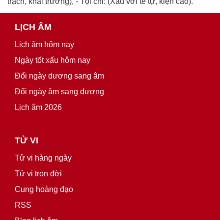
trạch, khai trương), - Tội chỉ: (Xấu với tế tự, kiện cáo).
LỊCH ÂM
Lịch âm hôm nay
Ngày tốt xấu hôm nay
Đổi ngày dương sang âm
Đổi ngày âm sang dương
Lịch âm 2026
TỬ VI
Tử vi hàng ngày
Tử vi trọn đời
Cung hoàng đạo
RSS