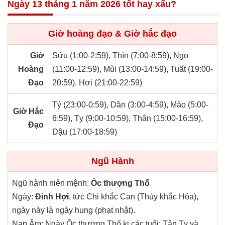
Ngày 13 tháng 1 năm 2026 tốt hay xấu?
Giờ hoàng đạo & Giờ hắc đạo
Giờ
Sửu (1:00-2:59), Thìn (7:00-8:59), Ngọ
Hoàng
(11:00-12:59), Mùi (13:00-14:59), Tuất (19:00-
Đạo
20:59), Hợi (21:00-22:59)
Tý (23:00-0:59), Dần (3:00-4:59), Mão (5:00-
Giờ Hắc
6:59), Tỵ (9:00-10:59), Thân (15:00-16:59),
Đạo
Dậu (17:00-18:59)
Ngũ Hành
Ngũ hành niên mệnh:
Ốc thượng Thổ
Ngày:
Đinh Hợi
, tức Chi khắc Can (Thủy khắc Hỏa),
ngày này là ngày hung (phạt nhật).
Nạp Âm: Ngày Ốc thượng Thổ kị các tuổi: Tân Tỵ và