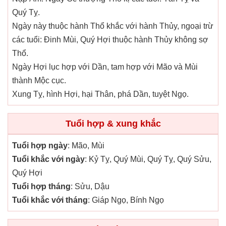
Quý Tỵ.
Ngày này thuộc hành Thổ khắc với hành Thủy, ngoại trừ
các tuổi: Đinh Mùi, Quý Hợi thuộc hành Thủy không sợ
Thổ.
Ngày Hợi lục hợp với Dần, tam hợp với Mão và Mùi
thành Mộc cục.
Xung Tỵ, hình Hợi, hại Thân, phá Dần, tuyệt Ngọ.
Tuổi hợp & xung khắc
Tuổi hợp ngày
: Mão, Mùi
Tuổi khắc với ngày
: Kỷ Tỵ, Quý Mùi, Quý Tỵ, Quý Sửu,
Quý Hợi
Tuổi hợp tháng
: Sửu, Dậu
Tuổi khắc với tháng
: Giáp Ngọ, Bính Ngọ