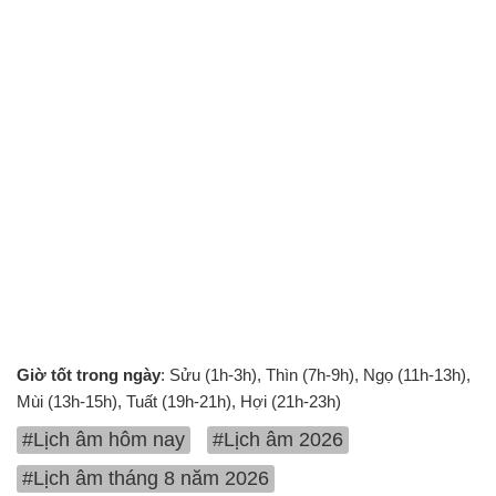
Giờ tốt trong ngày
: Sửu (1h-3h), Thìn (7h-9h), Ngọ (11h-13h),
Mùi (13h-15h), Tuất (19h-21h), Hợi (21h-23h)
#Lịch âm hôm nay
#Lịch âm 2026
#Lịch âm tháng 8 năm 2026