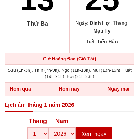
Thứ Ba
Ngày:
Đinh Hợi
, Tháng:
Mậu Tý
Tiết:
Tiểu Hàn
Giờ Hoàng Đạo (Giờ Tốt)
Sửu (1h-3h), Thìn (7h-9h), Ngọ (11h-13h), Mùi (13h-15h), Tuất
(19h-21h), Hợi (21h-23h)
Hôm qua
Hôm nay
Ngày mai
Lịch âm tháng 1 năm 2026
Tháng
Năm
Xem ngay