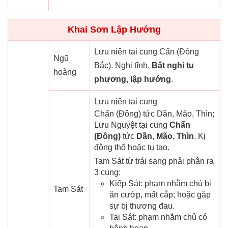
Khai Sơn Lập Hướng
Lưu niên tại cung Cấn (Đông
Ngũ
Bắc). Nghi tĩnh.
Bất nghi tu
hoàng
phương, lập hướng
.
Lưu niên tại cung
Chấn (Đông) tức Dần, Mão, Thìn;
Lưu Nguyệt tại cung
Chấn
(Đông)
tức
Dần
,
Mão
,
Thìn
. Kị
động thổ hoặc tu tạo.
Tam Sát từ trái sang phải phân ra
3 cung:
Kiếp Sát: phạm nhằm chủ bị
Tam Sát
ăn cướp, mất cắp; hoặc gặp
sự bị thương đau.
Tai Sát: phạm nhằm chủ có