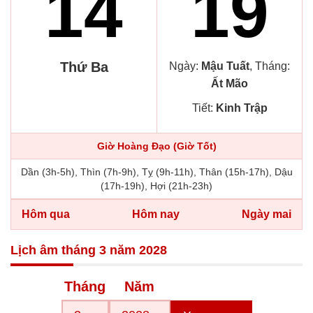
14
19
Thứ Ba
Ngày:
Mậu Tuất
, Tháng:
Ất Mão
Tiết:
Kinh Trập
Giờ Hoàng Đạo (Giờ Tốt)
Dần (3h-5h), Thìn (7h-9h), Tỵ (9h-11h), Thân (15h-17h), Dậu
(17h-19h), Hợi (21h-23h)
Hôm qua
Hôm nay
Ngày mai
Lịch âm tháng 3 năm 2028
Tháng
Năm