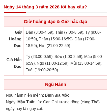
Ngày 14 tháng 3 năm 2028 tốt hay xấu?
Giờ hoàng đạo & Giờ hắc đạo
Giờ
Dần (3:00-4:59), Thìn (7:00-8:59), Tỵ (9:00-
Hoàng
10:59), Thân (15:00-16:59), Dậu (17:00-
Đạo
18:59), Hợi (21:00-22:59)
Tý (23:00-0:59), Sửu (1:00-2:59), Mão (5:00-
Giờ Hắc
6:59), Ngọ (11:00-12:59), Mùi (13:00-14:59),
Đạo
Tuất (19:00-20:59)
Ngũ Hành
Ngũ hành niên mệnh:
Bình địa Mộc
Ngày:
Mậu Tuất
, tức Can Chi tương đồng (cùng Thổ),
ngày này là ngày cát.