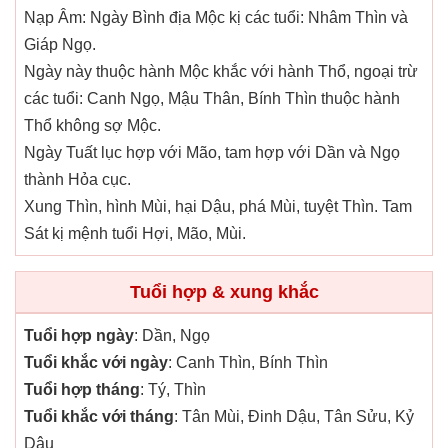
Nạp Âm: Ngày Bình địa Mộc kị các tuổi: Nhâm Thìn và
Giáp Ngọ.
Ngày này thuộc hành Mộc khắc với hành Thổ, ngoại trừ
các tuổi: Canh Ngọ, Mậu Thân, Bính Thìn thuộc hành
Thổ không sợ Mộc.
Ngày Tuất lục hợp với Mão, tam hợp với Dần và Ngọ
thành Hỏa cục.
Xung Thìn, hình Mùi, hại Dậu, phá Mùi, tuyệt Thìn. Tam
Sát kị mệnh tuổi Hợi, Mão, Mùi.
Tuổi hợp & xung khắc
Tuổi hợp ngày
: Dần, Ngọ
Tuổi khắc với ngày
: Canh Thìn, Bính Thìn
Tuổi hợp tháng
: Tý, Thìn
Tuổi khắc với tháng
: Tân Mùi, Đinh Dậu, Tân Sửu, Kỷ
Dậu