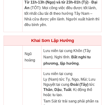
Từ 11h-13h (Ngọ) và từ 23h-01h (Tý)
-
Đại
An
(TỐT): Mọi công việc đều được tốt lành,
tốt nhất cầu tài đi theo hướng Tây Nam –
Nhà cửa được yên lành. Người xuất hành thì
đều bình yên.
Khai Sơn Lập Hướng
Lưu niên tại cung Khôn (Tây
Ngũ
Nam). Nghi tĩnh.
Bất nghi tu
hoàng
phương, lập hướng
.
Lưu niên tại cung
Ly (Nam) tức Tỵ, Ngọ, Mùi; Lưu
Nguyệt tại cung
Đoài (Tây)
tức
Thân
,
Dậu
,
Tuất
. Kị động thổ
hoặc tu tạo.
Tam Sát từ trái sang phải phân ra