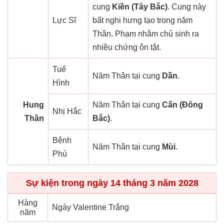
cung
Kiền (Tây Bắc)
. Cung này
Lực Sĩ
bất nghi hưng tạo trong năm
Thân. Phạm nhằm chủ sinh ra
nhiều chứng ôn tật.
Tuế
Năm Thân tại cung
Dần
.
Hình
Hung
Năm Thân tại cung
Cấn (Đông
Nhị Hắc
Thần
Bắc)
.
Bệnh
Năm Thân tại cung
Mùi
.
Phù
Sự kiện trong ngày 14 tháng 3 năm 2028
Hàng
Ngày Valentine Trắng
năm