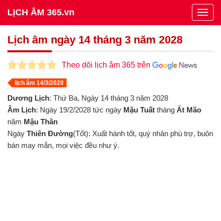
LỊCH ÂM 365.vn
Togg
navig
Lịch âm ngày 14 tháng 3 năm 2028
Theo dõi lịch âm 365 trên
lịch âm 14/3/2028
Dương Lịch
: Thứ Ba, Ngày 14 tháng 3 năm 2028
Âm Lịch
: Ngày 19/2/2028 tức ngày
Mậu Tuất
tháng
Ất Mão
năm
Mậu Thân
Ngày
Thiên Đường
(Tốt): Xuất hành tốt, quý nhân phù trợ, buôn
bán may mắn, mọi việc đều như ý.