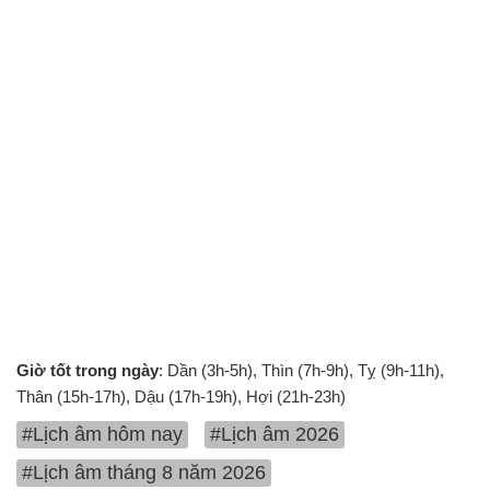
Giờ tốt trong ngày
: Dần (3h-5h), Thìn (7h-9h), Tỵ (9h-11h),
Thân (15h-17h), Dậu (17h-19h), Hợi (21h-23h)
#Lịch âm hôm nay
#Lịch âm 2026
#Lịch âm tháng 8 năm 2026