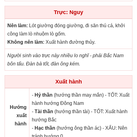
Trực: Nguy
Nên làm:
Lót giường đóng giường, đi săn thú cá, khởi
công làm lò nhuộm lò gốm.
Không nên làm:
Xuất hành đường thủy.
Người sinh vào trực này nhiều lo nghĩ - phải Bắc Nam
bôn tẩu. Đàn bà tốt, đàn ông kém.
Xuất hành
-
Hỷ thần
(hướng thần may mắn) - TỐT: Xuất
hành hướng Đông Nam
Hướng
-
Tài thần
(hướng thần tài) - TỐT: Xuất hành
xuất
hướng Bắc
hành
-
Hạc thần
(hướng ông thần ác) - XẤU: Nên
tránh hướng 0