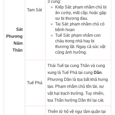
3 cung:
Kiếp Sát: phạm nhằm chủ bị
Tam Sát
ăn cướp, mất cắp; hoặc gặp
sự bị thương đau.
Tai Sát: phạm nhằm chủ có
Sát
bệnh hoạn
Tuế Sát: phạm nhằm con
Phương
cháu trong nhà hay bị
Năm
thương tật. Ngay cả súc vật
Thân
cũng ảnh hưởng.
Thái Tuế tại cung Thân và cung
xung là Tuế Phá tại cung
Dần
.
Phương Dần là tọa bất khả hưng
Tuế Phá
tạo. Phạm nhằm chủ tổn tài, sự
vật hại trạch trường. Tuy nhiên,
tọa Thân hướng Dần thì lại cát.
Thiên tử hộ vệ ngự lâm quân tại