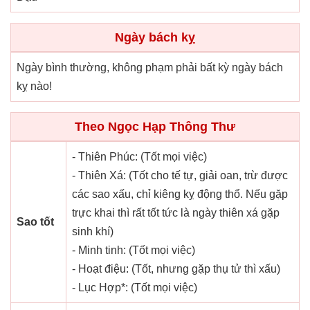
Ngày bách kỵ
Ngày bình thường, không phạm phải bất kỳ ngày bách
kỵ nào!
Theo Ngọc Hạp Thông Thư
- Thiên Phúc: (Tốt mọi việc)
- Thiên Xá: (Tốt cho tế tự, giải oan, trừ được
các sao xấu, chỉ kiêng kỵ động thổ. Nếu gặp
trực khai thì rất tốt tức là ngày thiên xá gặp
Sao tốt
sinh khí)
- Minh tinh: (Tốt mọi việc)
- Hoạt điệu: (Tốt, nhưng gặp thụ tử thì xấu)
- Lục Hợp*: (Tốt mọi việc)