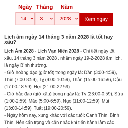
Ngày
Tháng
Năm
Xem ngay
Lịch âm ngày 14 tháng 3 năm 2028 là tốt hay
xấu?
Lịch Âm 2028
-
Lịch Vạn Niên 2028
- Chi tiết ngày tốt
xấu, 14 tháng 3 năm 2028 , nhằm ngày 19-2-2028 âm lịch,
là ngày Bình thường.
- Giờ hoàng đạo (giờ tốt) trong ngày là: Dần (3:00-4:59),
Thìn (7:00-8:59), Tỵ (9:00-10:59), Thân (15:00-16:59), Dậu
(17:00-18:59), Hợi (21:00-22:59).
- Giờ hắc đạo (giờ xấu) trong ngày là: Tý (23:00-0:59), Sửu
(1:00-2:59), Mão (5:00-6:59), Ngọ (11:00-12:59), Mùi
(13:00-14:59), Tuất (19:00-20:59).
- Ngày hôm nay, xung khắc với các tuổi: Canh Thìn, Bính
Thìn. Nên cẩn trọng và cân nhắc khi tiến hành làm các