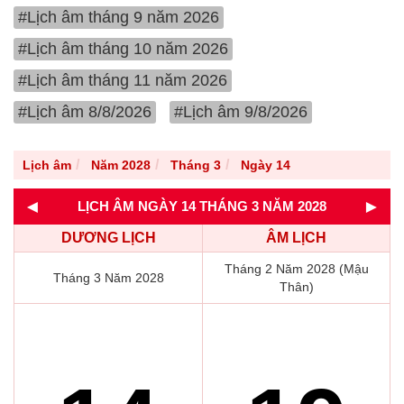
#Lịch âm tháng 9 năm 2026
#Lịch âm tháng 10 năm 2026
#Lịch âm tháng 11 năm 2026
#Lịch âm 8/8/2026
#Lịch âm 9/8/2026
Lịch âm
Năm 2028
Tháng 3
Ngày 14
◄
►
LỊCH ÂM NGÀY 14 THÁNG 3 NĂM 2028
DƯƠNG LỊCH
ÂM LỊCH
Tháng 2 Năm 2028 (Mậu
Tháng 3 Năm 2028
Thân)