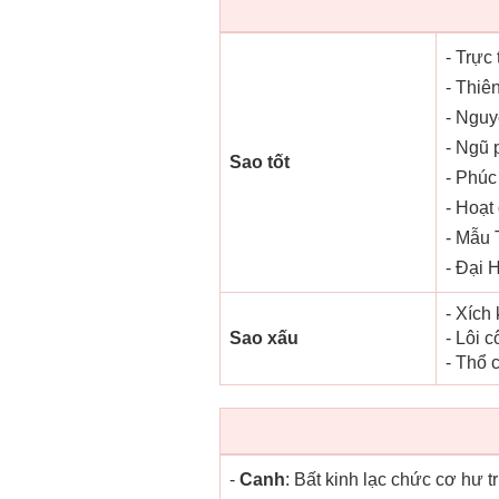
- Trực 
- Thiên
- Nguy
- Ngũ 
Sao tốt
- Phúc 
- Hoạt 
- Mẫu 
- Đại 
- Xích
Sao xấu
- Lôi 
- Thổ 
-
Canh
: Bất kinh lạc chức cơ hư 