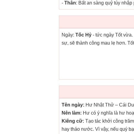
-
Thân
: Bất an sàng quỷ túy nhập
Ngày:
Tốc Hỷ
- tức ngày Tốt vừa
sự, sẽ thành công mau lẹ hơn. Tốt
Tên ngày:
Hư Nhật Thử – Cái Du
Nên làm:
Hư có ý nghĩa là hư hoạ
Kiêng cữ:
Tạo tác khởi công trăm 
hay tháo nước. Vì vậy, nếu quý bạ