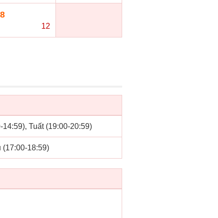
8
12
0-14:59), Tuất (19:00-20:59)
u (17:00-18:59)