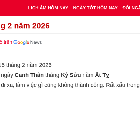
LỊCH ÂM HÔM NAY
NGÀY TỐT HÔM NAY
ĐỔI NG
ng 2 năm 2026
5 trên
y 15 tháng 2 năm 2026
c ngày
Canh Thân
tháng
Kỷ Sửu
năm
Ất Tỵ
đi xa, làm việc gì cũng không thành công. Rất xấu trong