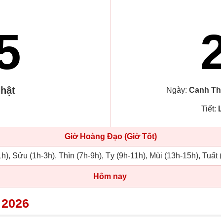
5
hật
Ngày:
Canh Th
Tiết:
Giờ Hoàng Đạo (Giờ Tốt)
h), Sửu (1h-3h), Thìn (7h-9h), Tỵ (9h-11h), Mùi (13h-15h), Tuất
Hôm nay
 2026