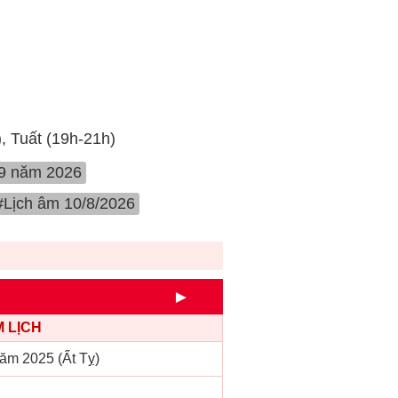
), Tuất (19h-21h)
 9 năm 2026
#Lịch âm 10/8/2026
►
 LỊCH
ăm 2025 (Ất Tỵ)