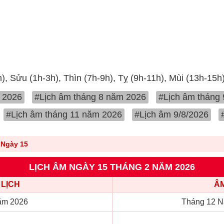
h), Sửu (1h-3h), Thìn (7h-9h), Tỵ (9h-11h), Mùi (13h-15h
 2026
#Lịch âm tháng 8 năm 2026
#Lịch âm tháng
#Lịch âm tháng 11 năm 2026
#Lịch âm 9/8/2026
Ngày 15
LỊCH ÂM NGÀY 15 THÁNG 2 NĂM 2026
LỊCH
ÂM
ăm 2026
Tháng 12 N