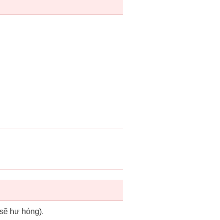
 sẽ hư hỏng).