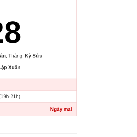
28
ân
, Tháng:
Kỷ Sửu
Lập Xuân
 (19h-21h)
Ngày mai