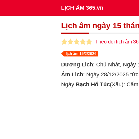
LỊCH ÂM 365.vn
Lịch âm ngày 15 thá
Theo dõi lịch âm 36
lịch âm 15/2/2026
Dương Lịch
: Chủ Nhật, Ngà
Âm Lịch
: Ngày 28/12/2025 tứ
Ngày
Bạch Hổ Túc
(Xấu): Cấm 