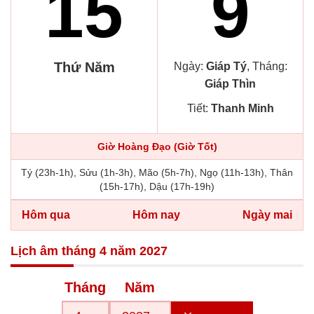
15
9
Thứ Năm
Ngày:
Giáp Tý
, Tháng:
Giáp Thìn
Tiết:
Thanh Minh
Giờ Hoàng Đạo (Giờ Tốt)
Tý (23h-1h), Sửu (1h-3h), Mão (5h-7h), Ngọ (11h-13h), Thân
(15h-17h), Dậu (17h-19h)
Hôm qua
Hôm nay
Ngày mai
Lịch âm tháng 4 năm 2027
Tháng
Năm