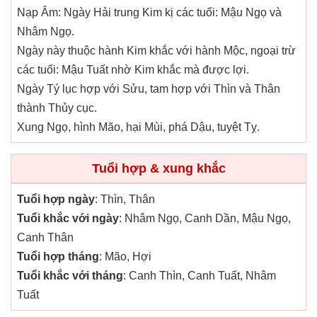
Nạp Âm: Ngày Hải trung Kim kị các tuổi: Mậu Ngọ và
Nhâm Ngọ.
Ngày này thuộc hành Kim khắc với hành Mộc, ngoại trừ
các tuổi: Mậu Tuất nhờ Kim khắc mà được lợi.
Ngày Tý lục hợp với Sửu, tam hợp với Thìn và Thân
thành Thủy cục.
Xung Ngọ, hình Mão, hại Mùi, phá Dậu, tuyệt Tỵ.
Tuổi hợp & xung khắc
Tuổi hợp ngày
: Thìn, Thân
Tuổi khắc với ngày
: Nhâm Ngọ, Canh Dần, Mậu Ngọ,
Canh Thân
Tuổi hợp tháng
: Mão, Hợi
Tuổi khắc với tháng
: Canh Thìn, Canh Tuất, Nhâm
Tuất