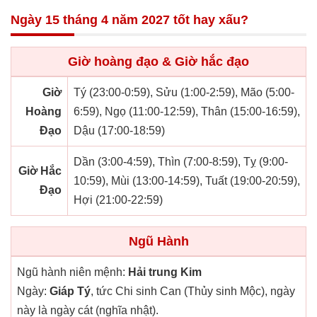
Ngày 15 tháng 4 năm 2027 tốt hay xấu?
Giờ hoàng đạo & Giờ hắc đạo
Giờ
Tý (23:00-0:59), Sửu (1:00-2:59), Mão (5:00-
Hoàng
6:59), Ngọ (11:00-12:59), Thân (15:00-16:59),
Đạo
Dậu (17:00-18:59)
Dần (3:00-4:59), Thìn (7:00-8:59), Tỵ (9:00-
Giờ Hắc
10:59), Mùi (13:00-14:59), Tuất (19:00-20:59),
Đạo
Hợi (21:00-22:59)
Ngũ Hành
Ngũ hành niên mệnh:
Hải trung Kim
Ngày:
Giáp Tý
, tức Chi sinh Can (Thủy sinh Mộc), ngày
này là ngày cát (nghĩa nhật).