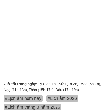
Giờ tốt trong ngày
: Tý (23h-1h), Sửu (1h-3h), Mão (5h-7h),
Ngọ (11h-13h), Thân (15h-17h), Dậu (17h-19h)
#Lịch âm hôm nay
#Lịch âm 2026
#Lịch âm tháng 8 năm 2026