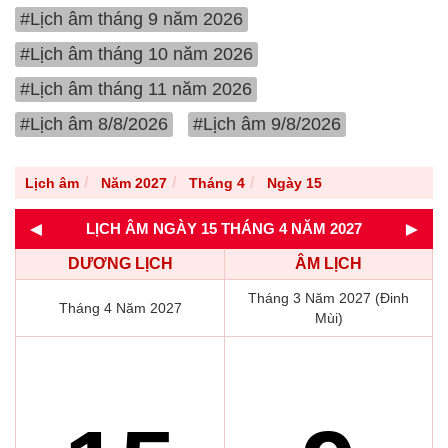
#Lịch âm tháng 9 năm 2026
#Lịch âm tháng 10 năm 2026
#Lịch âm tháng 11 năm 2026
#Lịch âm 8/8/2026
#Lịch âm 9/8/2026
Lịch âm
Năm 2027
Tháng 4
Ngày 15
◄
►
LỊCH ÂM NGÀY 15 THÁNG 4 NĂM 2027
DƯƠNG LỊCH
ÂM LỊCH
Tháng 3 Năm 2027 (Đinh
Tháng 4 Năm 2027
Mùi)