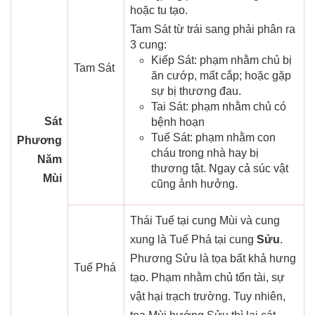
hoặc tu tạo.
Tam Sát từ trái sang phải phân ra
3 cung:
Kiếp Sát: phạm nhằm chủ bị
Tam Sát
ăn cướp, mất cắp; hoặc gặp
sự bị thương đau.
Tai Sát: phạm nhằm chủ có
Sát
bệnh hoạn
Tuế Sát: phạm nhằm con
Phương
cháu trong nhà hay bị
Năm
thương tật. Ngay cả súc vật
Mùi
cũng ảnh hưởng.
Thái Tuế tại cung Mùi và cung
xung là Tuế Phá tại cung
Sửu
.
Phương Sửu là tọa bất khả hưng
Tuế Phá
tạo. Phạm nhằm chủ tổn tài, sự
vật hại trạch trường. Tuy nhiên,