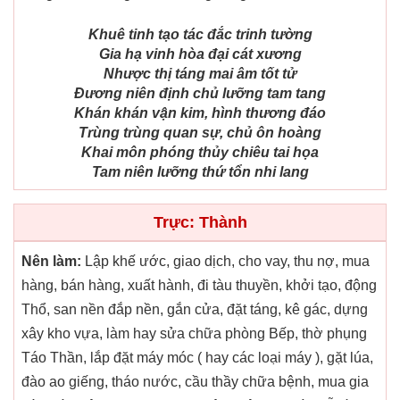
Khuê tinh tạo tác đắc trinh tường
Gia hạ vinh hòa đại cát xương
Nhược thị táng mai âm tốt tử
Đương niên định chủ lưỡng tam tang
Khán khán vận kim, hình thương đáo
Trùng trùng quan sự, chủ ôn hoàng
Khai môn phóng thủy chiêu tai họa
Tam niên lưỡng thứ tổn nhi lang
Trực: Thành
Nên làm:
Lập khế ước, giao dịch, cho vay, thu nợ, mua
hàng, bán hàng, xuất hành, đi tàu thuyền, khởi tạo, động
Thổ, san nền đắp nền, gắn cửa, đặt táng, kê gác, dựng
xây kho vựa, làm hay sửa chữa phòng Bếp, thờ phụng
Táo Thần, lắp đặt máy móc ( hay các loại máy ), gặt lúa,
đào ao giếng, tháo nước, cầu thầy chữa bệnh, mua gia