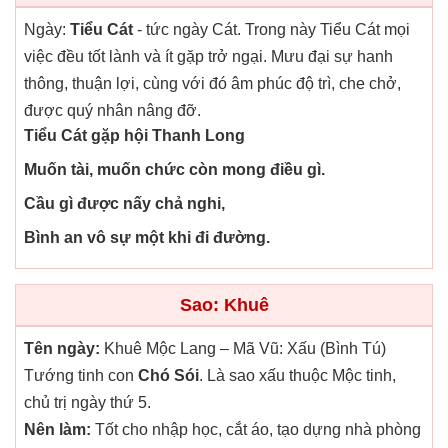
Ngày:
Tiểu Cát
- tức ngày Cát. Trong này Tiểu Cát mọi
việc đều tốt lành và ít gặp trở ngại. Mưu đại sự hanh
thông, thuận lợi, cùng với đó âm phúc độ trì, che chở,
được quý nhân nâng đỡ.
Tiểu Cát gặp hội Thanh Long
Muốn tài, muốn chức còn mong điều gì.
Cầu gì được nấy chả nghi,
Bình an vô sự một khi đi đường.
Sao: Khuê
Tên ngày:
Khuê Mộc Lang – Mã Vũ: Xấu (Bình Tú)
Tướng tinh con
Chó Sói
. Là sao xấu thuộc Mộc tinh,
chủ trị ngày thứ 5.
Nên làm:
Tốt cho nhập học, cắt áo, tạo dựng nhà phòng