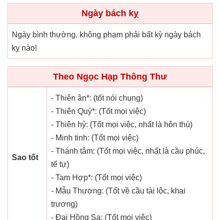
Ngày bách kỵ
Ngày bình thường, không phạm phải bất kỳ ngày bách
kỵ nào!
Theo Ngọc Hạp Thông Thư
- Thiên ân*: (tốt nói chung)
- Thiên Quý*: (Tốt mọi việc)
- Thiên hỷ: (Tốt mọi việc, nhất là hôn thú)
- Minh tinh: (Tốt mọi việc)
- Thánh tâm: (Tốt mọi việc, nhất là cầu phúc,
Sao tốt
tế tự)
- Tam Hợp*: (Tốt mọi việc)
- Mẫu Thương: (Tốt về cầu tài lộc, khai
trương)
- Đại Hồng Sa: (Tốt mọi việc)