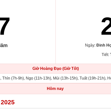
7
Năm
Ngày:
Đinh Hợ
Tiết:
Giờ Hoàng Đạo (Giờ Tốt)
, Thìn (7h-9h), Ngọ (11h-13h), Mùi (13h-15h), Tuất (19h-21h), H
Hôm nay
 2025