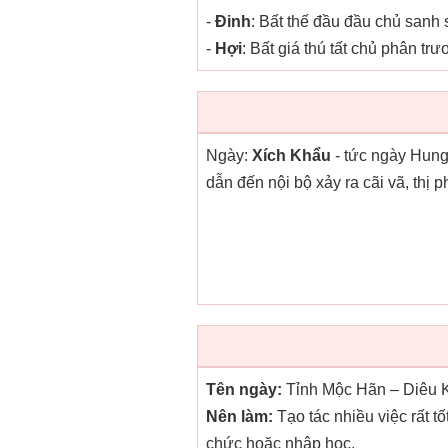
-
Đinh
: Bất thế đầu đầu chủ sanh 
-
Hợi
: Bất giá thú tất chủ phân trư
Ngày:
Xích Khẩu
- tức ngày Hung
dẫn đến nội bộ xảy ra cãi vã, thị 
Tên ngày:
Tỉnh Mộc Hãn – Diêu K
Nên làm:
Tạo tác nhiều việc rất 
chức hoặc nhập học.