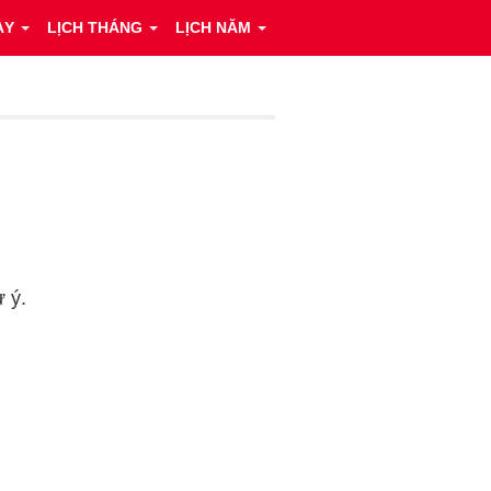
ÀY
LỊCH THÁNG
LỊCH NĂM
 ý.