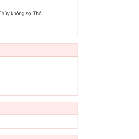
 Thủy không sợ Thổ.