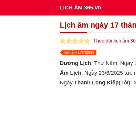
LỊCH ÂM 365.vn
Lịch âm ngày 17 thá
Theo dõi lịch âm 36
lịch âm 17/7/2025
Dương Lịch
: Thứ Năm, Ngày 
Âm Lịch
: Ngày 23/6/2025 tức
Ngày
Thanh Long Kiếp
(Tốt):