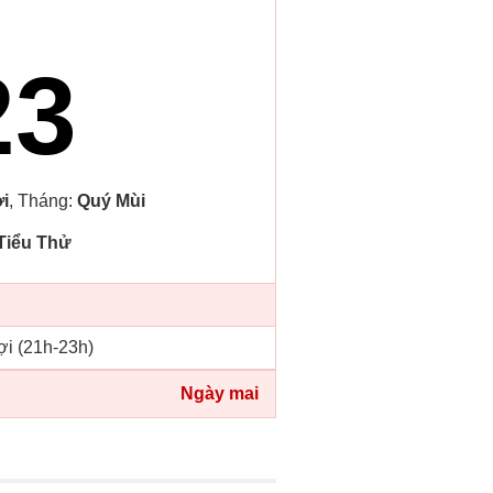
23
i
, Tháng:
Quý Mùi
Tiểu Thử
ợi (21h-23h)
Ngày mai