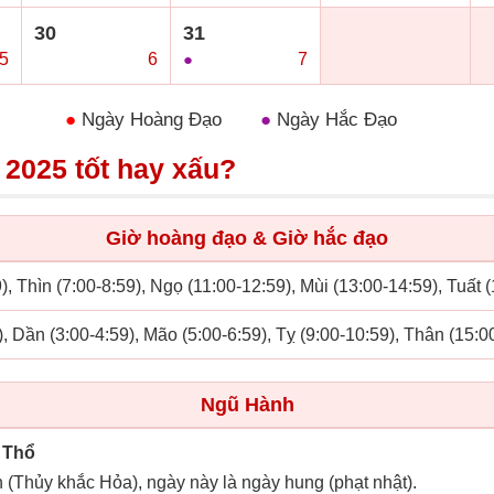
30
31
5
○
6
●
7
●
Ngày Hoàng Đạo
●
Ngày Hắc Đạo
 2025 tốt hay xấu?
Giờ hoàng đạo & Giờ hắc đạo
), Thìn (7:00-8:59), Ngọ (11:00-12:59), Mùi (13:00-14:59), Tuất 
), Dần (3:00-4:59), Mão (5:00-6:59), Tỵ (9:00-10:59), Thân (15:0
Ngũ Hành
 Thổ
n (Thủy khắc Hỏa), ngày này là ngày hung (phạt nhật).