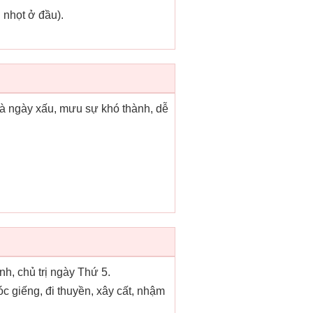
 nhọt ở đầu).
là ngày xấu, mưu sự khó thành, dễ
tinh, chủ trị ngày Thứ 5.
 giếng, đi thuyền, xây cất, nhậm