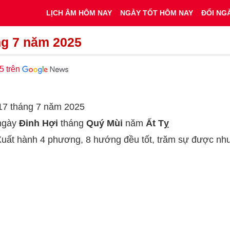
LỊCH ÂM HÔM NAY
NGÀY TỐT HÔM NAY
ĐỔI NG
ng 7 năm 2025
5 trên
17 tháng 7 năm 2025
 ngày
Đinh Hợi
tháng
Quý Mùi
năm
Ất Tỵ
 Xuất hành 4 phương, 8 hướng đều tốt, trăm sự được như