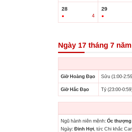
28
29
●
4
●
Ngày 17 tháng 7 năm
Giờ Hoàng Đạo
Sửu (1:00-2:59
Giờ Hắc Đạo
Tý (23:00-0:59
Ngũ hành niên mệnh:
Ốc thượng
Ngày:
Đinh Hợi
, tức Chi khắc Ca