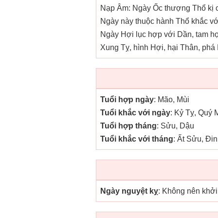
Nạp Âm: Ngày Ốc thượng Thổ kị cá
Ngày này thuộc hành Thổ khắc với
Ngày Hợi lục hợp với Dần, tam h
Xung Tỵ, hình Hợi, hại Thân, phá 
Tuổi hợp ngày
: Mão, Mùi
Tuổi khắc với ngày
: Kỷ Tỵ, Quý 
Tuổi hợp tháng
: Sửu, Dậu
Tuổi khắc với tháng
: Ất Sửu, Đi
Ngày nguyệt kỵ
: Không nên khởi