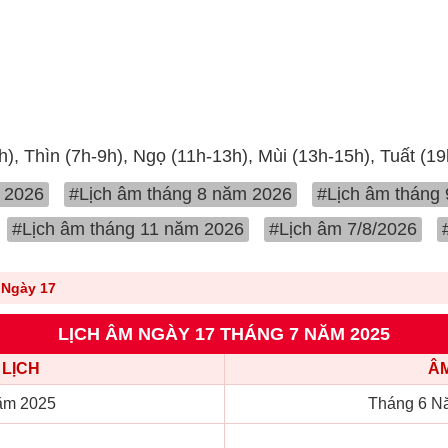
h), Thìn (7h-9h), Ngọ (11h-13h), Mùi (13h-15h), Tuất (1
 2026
#Lịch âm tháng 8 năm 2026
#Lịch âm tháng
#Lịch âm tháng 11 năm 2026
#Lịch âm 7/8/2026
Ngày 17
LỊCH ÂM NGÀY 17 THÁNG 7 NĂM 2025
LỊCH
ÂM
ăm 2025
Tháng 6 Nă