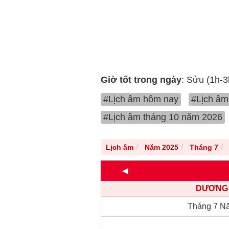
Giờ tốt trong ngày
: Sửu (1h-3
#Lịch âm hôm nay
#Lịch âm
#Lịch âm tháng 10 năm 2026
Lịch âm
Năm 2025
Tháng 7
◄
DƯƠNG 
Tháng 7 N