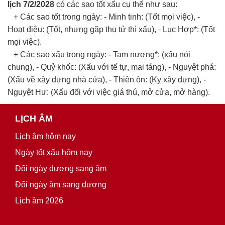
lịch 7/2/2028
có các sao tốt xấu cụ thể như sau:
+ Các sao tốt trong ngày: - Minh tinh: (Tốt mọi việc), -
Hoạt điệu: (Tốt, nhưng gặp thụ tử thì xấu), - Lục Hợp*: (Tốt
mọi việc).
+ Các sao xấu trong ngày: - Tam nương*: (xấu nói
chung), - Quỷ khốc: (Xấu với tế tự, mai táng), - Nguyệt phá:
(Xấu về xây dựng nhà cửa), - Thiên ôn: (Kỵ xây dựng), -
Nguyệt Hư: (Xấu đối với việc giá thú, mở cửa, mở hàng).
LỊCH ÂM
Lịch âm hôm nay
Ngày tốt xấu hôm nay
Đổi ngày dương sang âm
Đổi ngày âm sang dương
Lịch âm 2026