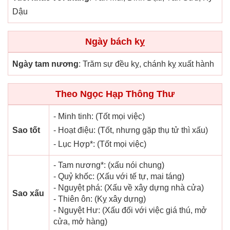
Dậu
Ngày bách kỵ
Ngày tam nương
: Trăm sự đều kỵ, chánh kỵ xuất hành
Theo Ngọc Hạp Thông Thư
- Minh tinh: (Tốt mọi việc)
Sao tốt
- Hoạt điệu: (Tốt, nhưng gặp thụ tử thì xấu)
- Lục Hợp*: (Tốt mọi việc)
- Tam nương*: (xấu nói chung)
- Quỷ khốc: (Xấu với tế tự, mai táng)
- Nguyệt phá: (Xấu về xây dựng nhà cửa)
Sao xấu
- Thiên ôn: (Kỵ xây dựng)
- Nguyệt Hư: (Xấu đối với việc giá thú, mở
cửa, mở hàng)