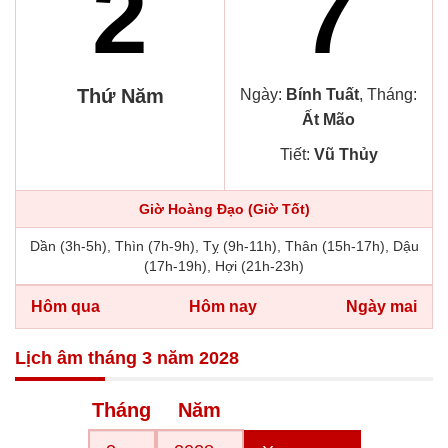
2
7
Thứ Năm
Ngày:
Bính Tuất
, Tháng:
Ất Mão
Tiết:
Vũ Thủy
Giờ Hoàng Đạo (Giờ Tốt)
Dần (3h-5h), Thìn (7h-9h), Tỵ (9h-11h), Thân (15h-17h), Dậu
(17h-19h), Hợi (21h-23h)
Hôm qua
Hôm nay
Ngày mai
Lịch âm tháng 3 năm 2028
Tháng
Năm