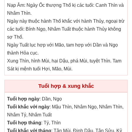
Nạp Âm: Ngày Ốc thượng Thổ kị các tuổi: Canh Thìn và
Nhâm Thìn.
Ngày này thuộc hành Thổ khắc với hành Thủy, ngoại trừ
các tuổi: Bính Ngọ, Nhâm Tuất thuộc hành Thủy không
sợ Thổ.
Ngày Tuất lục hợp với Mão, tam hợp với Dần và Ngọ
thành Hỏa cục.
Xung Thìn, hình Mùi, hại Dậu, phá Mùi, tuyệt Thìn. Tam
Sát kị mệnh tuổi Hợi, Mão, Mùi.
Tuổi hợp & xung khắc
Tuổi hợp ngày
: Dần, Ngọ
Tuổi khắc với ngày
: Mậu Thìn, Nhâm Ngọ, Nhâm Thìn,
Nhâm Tý, Nhâm Tuất
Tuổi hợp tháng
: Tý, Thìn
Tuổi khắc với tháng
: Tân Mùi, Đinh Dậu, Tân Sửu, Kỷ