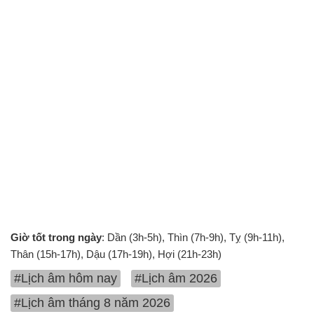
Giờ tốt trong ngày
: Dần (3h-5h), Thìn (7h-9h), Tỵ (9h-11h),
Thân (15h-17h), Dậu (17h-19h), Hợi (21h-23h)
#Lịch âm hôm nay
#Lịch âm 2026
#Lịch âm tháng 8 năm 2026