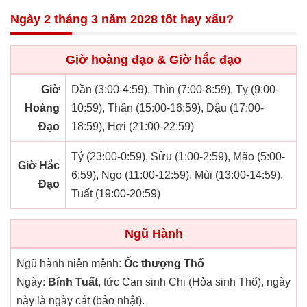
Ngày 2 tháng 3 năm 2028 tốt hay xấu?
Giờ hoàng đạo & Giờ hắc đạo
Giờ
Dần (3:00-4:59), Thìn (7:00-8:59), Tỵ (9:00-
Hoàng
10:59), Thân (15:00-16:59), Dậu (17:00-
Đạo
18:59), Hợi (21:00-22:59)
Tý (23:00-0:59), Sửu (1:00-2:59), Mão (5:00-
Giờ Hắc
6:59), Ngọ (11:00-12:59), Mùi (13:00-14:59),
Đạo
Tuất (19:00-20:59)
Ngũ Hành
Ngũ hành niên mệnh:
Ốc thượng Thổ
Ngày:
Bính Tuất
, tức Can sinh Chi (Hỏa sinh Thổ), ngày
này là ngày cát (bảo nhật).