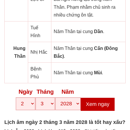
Thân. Phạm nhằm chủ sinh ra
nhiều chứng ôn tật.
Tuế
Năm Thân tại cung
Dần
.
Hình
Hung
Năm Thân tại cung
Cấn (Đông
Nhị Hắc
Thần
Bắc)
.
Bệnh
Năm Thân tại cung
Mùi
.
Phù
Ngày
Tháng
Năm
Xem ngay
Lịch âm ngày 2 tháng 3 năm 2028 là tốt hay xấu?