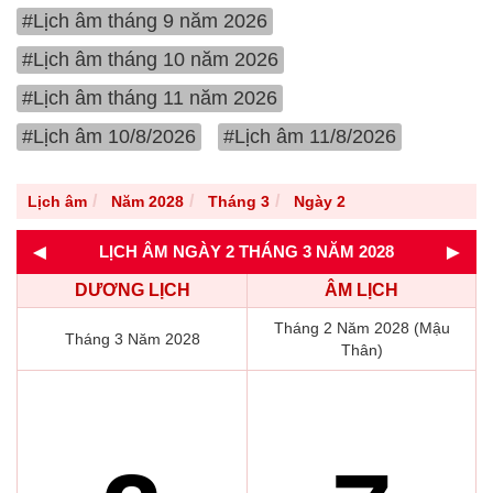
#Lịch âm tháng 9 năm 2026
#Lịch âm tháng 10 năm 2026
#Lịch âm tháng 11 năm 2026
#Lịch âm 10/8/2026
#Lịch âm 11/8/2026
Lịch âm
Năm 2028
Tháng 3
Ngày 2
◄
►
LỊCH ÂM NGÀY 2 THÁNG 3 NĂM 2028
DƯƠNG LỊCH
ÂM LỊCH
Tháng 2 Năm 2028 (Mậu
Tháng 3 Năm 2028
Thân)