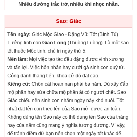
Nhiều đường trắc trở, nhiều khi nhọc nhằn.
Sao: Giác
Tên ngày:
Giác Mộc Giao - Đặng Vũ: Tốt (Bình Tú)
Tướng tinh con
Giao Long
(Thuồng Luồng). Là một sao
tốt thuộc Mộc tinh, chủ trị ngày thứ 5.
Nên làm:
Mọi việc tạo tác đều đặng được vinh xương
và tấn lợi. Việc hôn nhân hay cưới gả sinh con quý tử.
Công danh thăng tiến, khoa cử đỗ đạt cao.
Kiêng cữ:
Chôn cất hoạn nạn phải ba năm. Dù xây đắp
mộ phần hay sửa chữa mộ phần ắt có người chết. Sao
Giác chiếu nên sinh con nhằm ngày này khó nuôi. Tốt
nhất đặt tên con theo tên của Sao mới được an toàn.
Không dùng tên Sao này có thể dùng tên Sao của tháng
hay của năm cũng mang ý nghĩa tương đương. Vì vậy,
để tránh điềm dữ bạn nên chọn một ngày tốt khác để