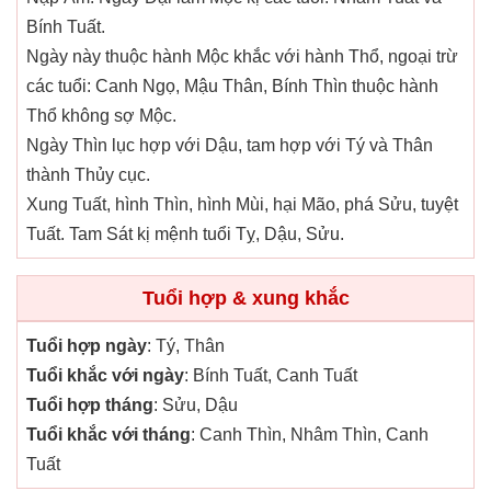
Bính Tuất.
Ngày này thuộc hành Mộc khắc với hành Thổ, ngoại trừ
các tuổi: Canh Ngọ, Mậu Thân, Bính Thìn thuộc hành
Thổ không sợ Mộc.
Ngày Thìn lục hợp với Dậu, tam hợp với Tý và Thân
thành Thủy cục.
Xung Tuất, hình Thìn, hình Mùi, hại Mão, phá Sửu, tuyệt
Tuất. Tam Sát kị mệnh tuổi Tỵ, Dậu, Sửu.
Tuổi hợp & xung khắc
Tuổi hợp ngày
: Tý, Thân
Tuổi khắc với ngày
: Bính Tuất, Canh Tuất
Tuổi hợp tháng
: Sửu, Dậu
Tuổi khắc với tháng
: Canh Thìn, Nhâm Thìn, Canh
Tuất