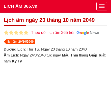
LỊCH ÂM 365.vn
Togg
navig
Lịch âm ngày 20 tháng 10 năm 2049
Theo dõi lịch âm 365 trên
lịch âm 20/10/2049
Dương Lịch
: Thứ Tư, Ngày 20 tháng 10 năm 2049
Âm Lịch
: Ngày 24/9/2049 tức ngày
Mậu Thìn
tháng
Giáp Tuất
năm
Kỷ Tỵ