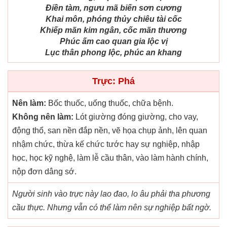
Điền tàm, ngưu mã biến sơn cương
Khai môn, phóng thủy chiêu tài cốc
Khiếp mãn kim ngân, cốc mãn thương
Phúc ấm cao quan gia lộc vị
Lục thân phong lộc, phúc an khang
Trực: Phá
Nên làm:
Bốc thuốc, uống thuốc, chữa bệnh.
Không nên làm:
Lót giường đóng giường, cho vay,
động thổ, san nền đắp nền, vẽ họa chụp ảnh, lên quan
nhậm chức, thừa kế chức tước hay sự nghiệp, nhập
học, học kỹ nghệ, làm lễ cầu thân, vào làm hành chính,
nộp đơn dâng sớ.
Người sinh vào trực này lao đao, lo âu phải tha phương
cầu thực. Nhưng vẫn có thể làm nên sự nghiệp bất ngờ.