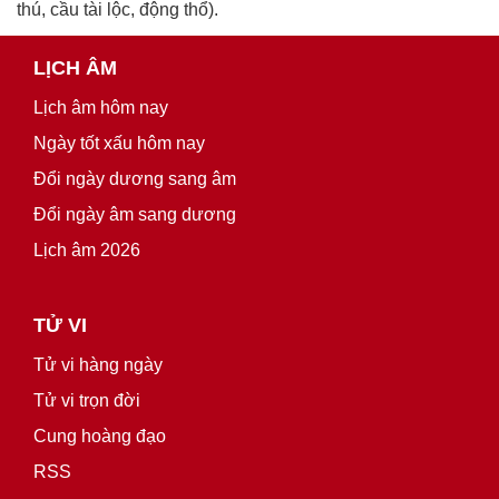
thú, cầu tài lộc, động thổ).
LỊCH ÂM
Lịch âm hôm nay
Ngày tốt xấu hôm nay
Đổi ngày dương sang âm
Đổi ngày âm sang dương
Lịch âm 2026
TỬ VI
Tử vi hàng ngày
Tử vi trọn đời
Cung hoàng đạo
RSS