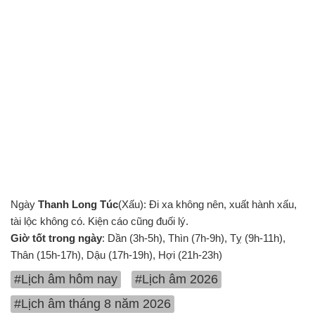
Ngày
Thanh Long Túc
(Xấu): Đi xa không nên, xuất hành xấu,
tài lộc không có. Kiện cáo cũng đuối lý.
Giờ tốt trong ngày
: Dần (3h-5h), Thìn (7h-9h), Tỵ (9h-11h),
Thân (15h-17h), Dậu (17h-19h), Hợi (21h-23h)
#Lịch âm hôm nay
#Lịch âm 2026
#Lịch âm tháng 8 năm 2026