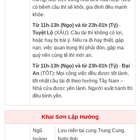
có bệnh cầu thì sẽ khỏi, gia đình đều mạnh
khỏe.
Từ 11h-13h (Ngọ) và từ 23h-01h (Tý)
-
Tuyệt Lộ
(XẤU): Cầu tài thì không có lợi,
hoặc hay bị trái ý. Nếu ra đi hay thiệt, gặp
nạn, việc quan trọng thì phải đòn, gặp ma
quỷ nên cúng tế thì mới an.
Từ 11h-13h (Ngọ) và từ 23h-01h (Tý)
-
Đại
An
(TỐT): Mọi công việc đều được tốt lành,
tốt nhất cầu tài đi theo hướng Tây Nam –
Nhà cửa được yên lành. Người xuất hành thì
đều bình yên.
Khai Sơn Lập Hướng
Ngũ
Lưu niên tại cung Trung Cung.
hoàng
Nghi tĩnh.