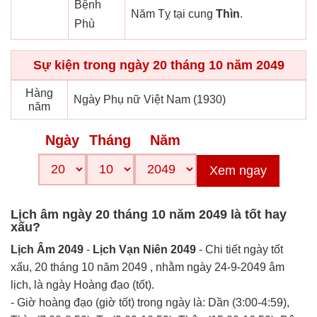
Bệnh
Năm Tỵ tại cung
Thìn
.
Phù
Sự kiện trong ngày 20 tháng 10 năm 2049
Hàng
Ngày Phụ nữ Việt Nam (1930)
năm
Ngày
Tháng
Năm
Xem ngay
Lịch âm ngày 20 tháng 10 năm 2049 là tốt hay
xấu?
Lịch Âm 2049
-
Lịch Vạn Niên 2049
- Chi tiết ngày tốt
xấu, 20 tháng 10 năm 2049 , nhằm ngày 24-9-2049 âm
lịch, là ngày Hoàng đạo (tốt).
- Giờ hoàng đạo (giờ tốt) trong ngày là: Dần (3:00-4:59),