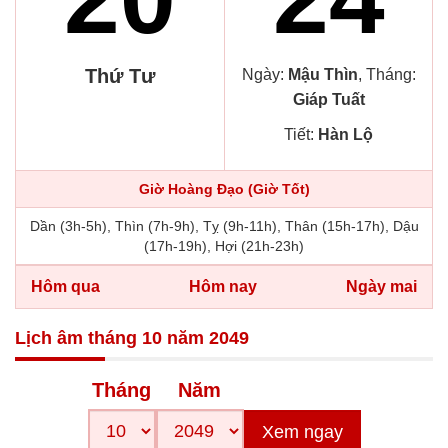
Thứ Tư
Ngày:
Mậu Thìn
, Tháng:
Giáp Tuất
Tiết:
Hàn Lộ
Giờ Hoàng Đạo (Giờ Tốt)
Dần (3h-5h), Thìn (7h-9h), Tỵ (9h-11h), Thân (15h-17h), Dậu
(17h-19h), Hợi (21h-23h)
Hôm qua
Hôm nay
Ngày mai
Lịch âm tháng 10 năm 2049
Tháng
Năm
Xem ngay