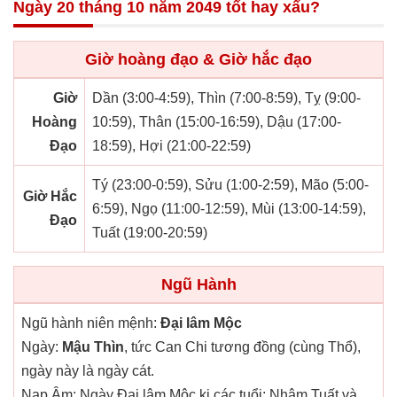
Ngày 20 tháng 10 năm 2049 tốt hay xấu?
Giờ hoàng đạo & Giờ hắc đạo
Giờ
Dần (3:00-4:59), Thìn (7:00-8:59), Tỵ (9:00-
Hoàng
10:59), Thân (15:00-16:59), Dậu (17:00-
Đạo
18:59), Hợi (21:00-22:59)
Tý (23:00-0:59), Sửu (1:00-2:59), Mão (5:00-
Giờ Hắc
6:59), Ngọ (11:00-12:59), Mùi (13:00-14:59),
Đạo
Tuất (19:00-20:59)
Ngũ Hành
Ngũ hành niên mệnh:
Đại lâm Mộc
Ngày:
Mậu Thìn
, tức Can Chi tương đồng (cùng Thổ),
ngày này là ngày cát.
Nạp Âm: Ngày Đại lâm Mộc kị các tuổi: Nhâm Tuất và