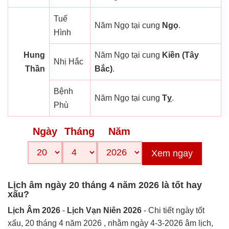
Tuế
Năm Ngọ tại cung
Ngọ
.
Hình
Hung
Năm Ngọ tại cung
Kiền (Tây
Nhị Hắc
Thần
Bắc)
.
Bệnh
Năm Ngọ tại cung
Tỵ
.
Phù
Ngày
Tháng
Năm
Xem ngay
Lịch âm ngày 20 tháng 4 năm 2026 là tốt hay
xấu?
Lịch Âm 2026
-
Lịch Vạn Niên 2026
- Chi tiết ngày tốt
xấu, 20 tháng 4 năm 2026 , nhằm ngày 4-3-2026 âm lịch,