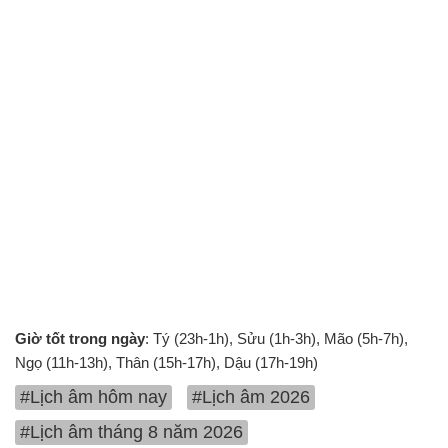
Giờ tốt trong ngày
: Tý (23h-1h), Sửu (1h-3h), Mão (5h-7h),
Ngọ (11h-13h), Thân (15h-17h), Dậu (17h-19h)
#Lịch âm hôm nay
#Lịch âm 2026
#Lịch âm tháng 8 năm 2026