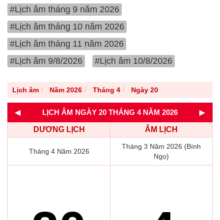
#Lịch âm tháng 9 năm 2026
#Lịch âm tháng 10 năm 2026
#Lịch âm tháng 11 năm 2026
#Lịch âm 9/8/2026
#Lịch âm 10/8/2026
Lịch âm
Năm 2026
Tháng 4
Ngày 20
◄
►
LỊCH ÂM NGÀY 20 THÁNG 4 NĂM 2026
DƯƠNG LỊCH
ÂM LỊCH
Tháng 3 Năm 2026 (Bính
Tháng 4 Năm 2026
Ngọ)