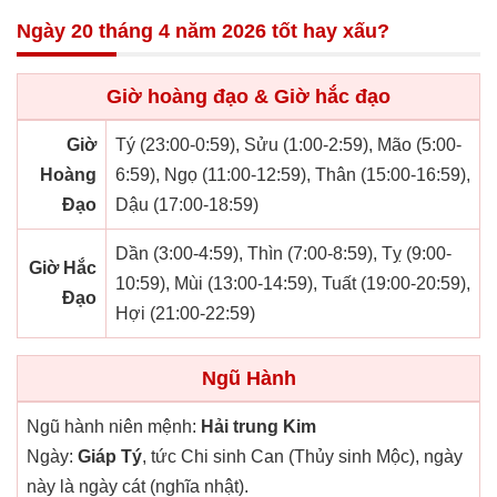
Ngày 20 tháng 4 năm 2026 tốt hay xấu?
Giờ hoàng đạo & Giờ hắc đạo
Giờ
Tý (23:00-0:59), Sửu (1:00-2:59), Mão (5:00-
Hoàng
6:59), Ngọ (11:00-12:59), Thân (15:00-16:59),
Đạo
Dậu (17:00-18:59)
Dần (3:00-4:59), Thìn (7:00-8:59), Tỵ (9:00-
Giờ Hắc
10:59), Mùi (13:00-14:59), Tuất (19:00-20:59),
Đạo
Hợi (21:00-22:59)
Ngũ Hành
Ngũ hành niên mệnh:
Hải trung Kim
Ngày:
Giáp Tý
, tức Chi sinh Can (Thủy sinh Mộc), ngày
này là ngày cát (nghĩa nhật).