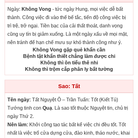
Ngày:
Không Vong
- tức ngày Hung, mọi việc dễ bất
thành. Công việc đi vào thế bế tắc, tiến độ công việc bị
trì trệ, trở ngại. Tiền bạc của cải thất thoát, danh vọng
cũng uy tín bị giảm xuống. Là một ngày xấu về mọi mặt,
nên tránh để hạn chế mưu sự khó thành công như ý.
Không Vong gặp quẻ khẩn cần
Bệnh tật khẩn thiết chẳng làm được chi
Không thì ôn tiểu thê nhi
Không thì trộm cắp phân ly bất tường
Sao: Tất
Tên ngày:
Tất Nguyệt Ô – Trần Tuấn: Tốt (Kiết Tú)
Tướng tinh con
Quạ
. Là sao tốt thuộc Nguyệt tin, chủ trị
ngày Thứ 2.
Nên làm:
Khởi công tạo tác bất kể việc chi đều tốt. Tốt
nhất là việc trổ cửa dựng cửa, đào kinh, tháo nước, khai