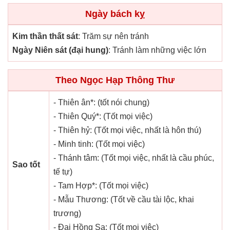
Ngày bách kỵ
Kim thần thất sát
: Trăm sự nên tránh
Ngày Niên sát (đại hung)
: Tránh làm những việc lớn
Theo Ngọc Hạp Thông Thư
- Thiên ân*: (tốt nói chung)
- Thiên Quý*: (Tốt mọi việc)
- Thiên hỷ: (Tốt mọi việc, nhất là hôn thú)
- Minh tinh: (Tốt mọi việc)
- Thánh tâm: (Tốt mọi việc, nhất là cầu phúc,
Sao tốt
tế tự)
- Tam Hợp*: (Tốt mọi việc)
- Mẫu Thương: (Tốt về cầu tài lộc, khai
trương)
- Đại Hồng Sa: (Tốt mọi việc)