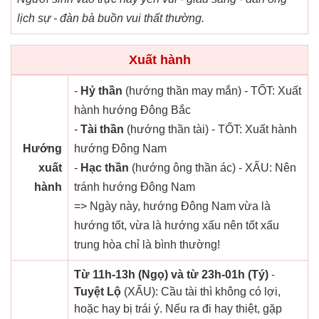
lịch sự - đàn bà buồn vui thất thường.
Xuất hành
-
Hỷ thần
(hướng thần may mắn) - TỐT: Xuất
hành hướng Đông Bắc
-
Tài thần
(hướng thần tài) - TỐT: Xuất hành
Hướng
hướng Đông Nam
xuất
-
Hạc thần
(hướng ông thần ác) - XẤU: Nên
hành
tránh hướng Đông Nam
=> Ngày này, hướng Đông Nam vừa là
hướng tốt, vừa là hướng xấu nên tốt xấu
trung hòa chỉ là bình thường!
Từ 11h-13h (Ngọ) và từ 23h-01h (Tý)
-
Tuyệt Lộ
(XẤU): Cầu tài thì không có lợi,
hoặc hay bị trái ý. Nếu ra đi hay thiệt, gặp