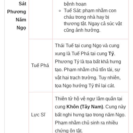
Sát
bệnh hoạn
Tuế Sát: phạm nhằm con
Phương
cháu trong nhà hay bị
Năm
thương tật. Ngay cả súc vật
Ngọ
cũng ảnh hưởng.
Thái Tuế tại cung Ngọ và cung
xung là Tuế Phá tại cung
Tý
.
Phương Tý là tọa bất khả hưng
Tuế Phá
tạo. Phạm nhằm chủ tổn tài, sự
vật hại trạch trường. Tuy nhiên,
tọa Ngọ hướng Tý thì lại cát.
Thiên tử hộ vệ ngự lâm quân tại
cung
Khôn (Tây Nam)
. Cung này
Lực Sĩ
bất nghi hưng tạo trong năm Ngọ.
Phạm nhằm chủ sinh ra nhiều
chứng ôn tật.