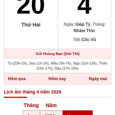
20
4
Thứ Hai
Ngày:
Giáp Tý
, Tháng:
Nhâm Thìn
Tiết:
Cốc Vũ
Giờ Hoàng Đạo (Giờ Tốt)
Tý (23h-1h), Sửu (1h-3h), Mão (5h-7h), Ngọ (11h-13h), Thân
(15h-17h), Dậu (17h-19h)
Hôm qua
Hôm nay
Ngày mai
Lịch âm tháng 4 năm 2026
Tháng
Năm