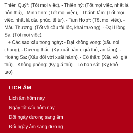
Thiên Quý*: (Tốt mọi việc), - Thiên hỷ: (Tốt mọi việc, nhất là
hôn thú), - Minh tinh: (Tốt mọi việc), - Thánh tâm: (Tốt mọi
việc, nhất là cầu phúc, tế tự), - Tam Hợp*: (Tốt mọi việc), -
Mẫu Thương: (Tốt về cầu tài lộc, khai trương), - Đại Hồng
Sa: (Tốt mọi việc).
+ Các sao xấu trong ngày: - Đại không vong: (xấu nói
chung), - Dương thác: (Kỵ xuất hành, giá thú, an táng), -
Hoàng Sa: (Xấu đối với xuất hành), - Cô thần: (Xấu với giá
thú), - Không phòng: (Kỵ giá thú), - Lỗ ban sát: (Kỵ khởi
tạo).
LỊCH ÂM
Lịch âm hôm nay
Ngày tốt xấu hôm nay
Đổi ngày dương sang âm
Đổi ngày âm sang dương