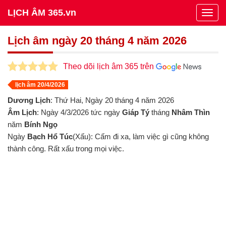
LỊCH ÂM 365.vn
Togg
navig
Lịch âm ngày 20 tháng 4 năm 2026
Theo dõi lịch âm 365 trên
lịch âm 20/4/2026
Dương Lịch
: Thứ Hai, Ngày 20 tháng 4 năm 2026
Âm Lịch
: Ngày 4/3/2026 tức ngày
Giáp Tý
tháng
Nhâm Thìn
năm
Bính Ngọ
Ngày
Bạch Hổ Túc
(Xấu): Cấm đi xa, làm việc gì cũng không
thành công. Rất xấu trong mọi việc.