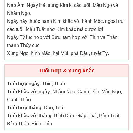
Nạp Âm: Ngày Hải trung Kim kị các tuổi: Mậu Ngọ và
Nhâm Ngọ.
Ngày này thuộc hành Kim khắc với hành Mộc, ngoại trừ
các tuổi: Mậu Tuất nhờ Kim khắc mà được lợi.
Ngày Tý lục hợp với Sửu, tam hợp với Thìn và Thân
thành Thủy cục.
Xung Ngọ, hình Mão, hại Mùi, phá Dậu, tuyệt Tỵ.
Tuổi hợp & xung khắc
Tuổi hợp ngày
: Thìn, Thân
Tuổi khắc với ngày
: Nhâm Ngọ, Canh Dần, Mậu Ngọ,
Canh Thân
Tuổi hợp tháng
: Dần, Tuất
Tuổi khắc với tháng
: Bính Dần, Giáp Tuất, Bính Tuất,
Bính Thân, Bính Thìn