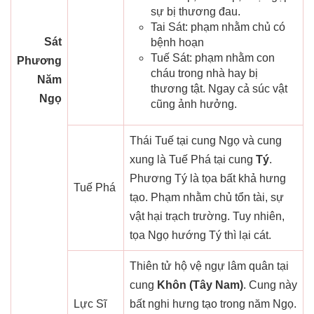
sự bị thương đau.
Tai Sát: phạm nhằm chủ có
Sát
bệnh hoạn
Tuế Sát: phạm nhằm con
Phương
cháu trong nhà hay bị
Năm
thương tật. Ngay cả súc vật
Ngọ
cũng ảnh hưởng.
Thái Tuế tại cung Ngọ và cung
xung là Tuế Phá tại cung
Tý
.
Phương Tý là tọa bất khả hưng
Tuế Phá
tạo. Phạm nhằm chủ tổn tài, sự
vật hại trạch trường. Tuy nhiên,
tọa Ngọ hướng Tý thì lại cát.
Thiên tử hộ vệ ngự lâm quân tại
cung
Khôn (Tây Nam)
. Cung này
Lực Sĩ
bất nghi hưng tạo trong năm Ngọ.