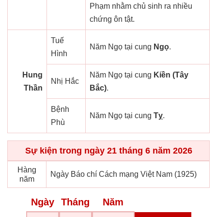
Phạm nhằm chủ sinh ra nhiều
chứng ôn tật.
Tuế
Năm Ngọ tại cung
Ngọ
.
Hình
Hung
Năm Ngọ tại cung
Kiền (Tây
Nhị Hắc
Thần
Bắc)
.
Bệnh
Năm Ngọ tại cung
Tỵ
.
Phù
Sự kiện trong ngày 21 tháng 6 năm 2026
Hàng
Ngày Báo chí Cách mạng Việt Nam (1925)
năm
Ngày
Tháng
Năm