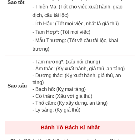
Sao tốt
- Thiên Mã: (Tốt cho việc xuất hành, giao
dịch, cầu tài lộc)
- Ích Hậu: (Tốt mọi việc, nhất là giá thú)
- Tam Hợp*: (Tốt mọi việc)
- Mẫu Thương: (Tốt về cầu tài lộc, khai
trương)
- Tam nương*: (xấu nói chung)
- Âm thác: (Kỵ xuất hành, giá thú, an táng)
- Dương thác: (Kỵ xuất hành, giá thú, an
táng)
Sao xấu
- Bạch hổ: (Kỵ mai táng)
- Cô thần: (Xấu với giá thú)
- Thổ cẩm: (Kỵ xây dựng, an táng)
- Ly sàng: (Kỵ giá thú)
Bành Tổ Bách Kị Nhật