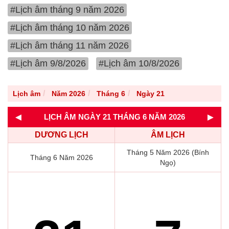
#Lịch âm tháng 9 năm 2026
#Lịch âm tháng 10 năm 2026
#Lịch âm tháng 11 năm 2026
#Lịch âm 9/8/2026
#Lịch âm 10/8/2026
Lịch âm
Năm 2026
Tháng 6
Ngày 21
◄
►
LỊCH ÂM NGÀY 21 THÁNG 6 NĂM 2026
DƯƠNG LỊCH
ÂM LỊCH
Tháng 5 Năm 2026 (Bính
Tháng 6 Năm 2026
Ngọ)