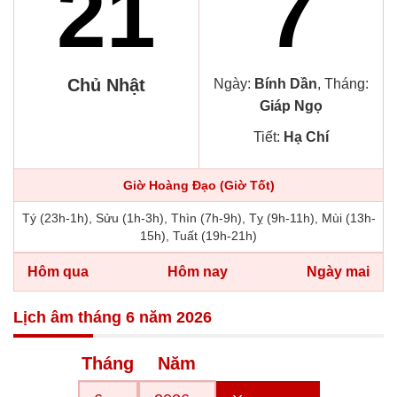
21
7
Chủ Nhật
Ngày:
Bính Dần
, Tháng:
Giáp Ngọ
Tiết:
Hạ Chí
Giờ Hoàng Đạo (Giờ Tốt)
Tý (23h-1h), Sửu (1h-3h), Thìn (7h-9h), Tỵ (9h-11h), Mùi (13h-
15h), Tuất (19h-21h)
Hôm qua
Hôm nay
Ngày mai
Lịch âm tháng 6 năm 2026
Tháng
Năm