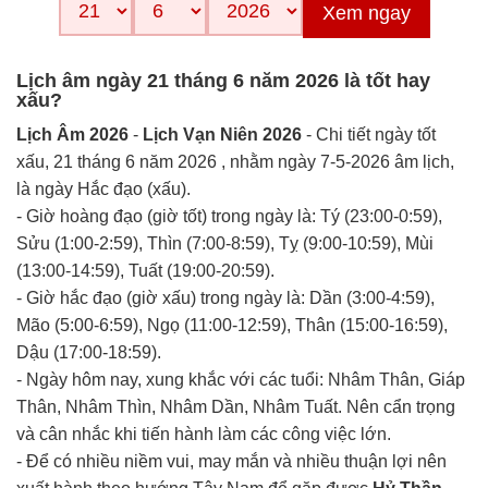
Xem ngay
Lịch âm ngày 21 tháng 6 năm 2026 là tốt hay
xấu?
Lịch Âm 2026
-
Lịch Vạn Niên 2026
- Chi tiết ngày tốt
xấu, 21 tháng 6 năm 2026 , nhằm ngày 7-5-2026 âm lịch,
là ngày Hắc đạo (xấu).
- Giờ hoàng đạo (giờ tốt) trong ngày là: Tý (23:00-0:59),
Sửu (1:00-2:59), Thìn (7:00-8:59), Tỵ (9:00-10:59), Mùi
(13:00-14:59), Tuất (19:00-20:59).
- Giờ hắc đạo (giờ xấu) trong ngày là: Dần (3:00-4:59),
Mão (5:00-6:59), Ngọ (11:00-12:59), Thân (15:00-16:59),
Dậu (17:00-18:59).
- Ngày hôm nay, xung khắc với các tuổi: Nhâm Thân, Giáp
Thân, Nhâm Thìn, Nhâm Dần, Nhâm Tuất. Nên cẩn trọng
và cân nhắc khi tiến hành làm các công việc lớn.
- Để có nhiều niềm vui, may mắn và nhiều thuận lợi nên