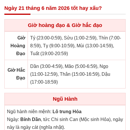
Ngày 21 tháng 6 năm 2026 tốt hay xấu?
Giờ hoàng đạo & Giờ hắc đạo
Giờ
Tý (23:00-0:59), Sửu (1:00-2:59), Thìn (7:00-
Hoàng
8:59), Tỵ (9:00-10:59), Mùi (13:00-14:59),
Đạo
Tuất (19:00-20:59)
Dần (3:00-4:59), Mão (5:00-6:59), Ngọ
Giờ Hắc
(11:00-12:59), Thân (15:00-16:59), Dậu
Đạo
(17:00-18:59)
Ngũ Hành
Ngũ hành niên mệnh:
Lô trung Hỏa
Ngày:
Bính Dần
, tức Chi sinh Can (Mộc sinh Hỏa), ngày
này là ngày cát (nghĩa nhật).