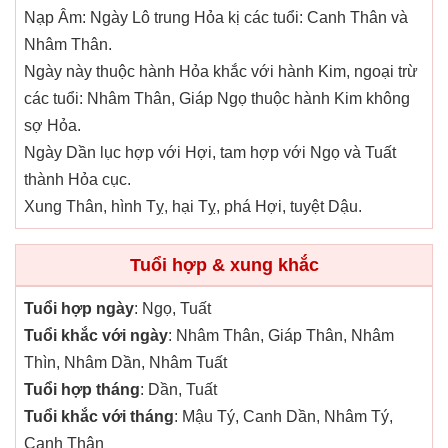
Nạp Âm: Ngày Lô trung Hỏa kị các tuổi: Canh Thân và
Nhâm Thân.
Ngày này thuộc hành Hỏa khắc với hành Kim, ngoại trừ
các tuổi: Nhâm Thân, Giáp Ngọ thuộc hành Kim không
sợ Hỏa.
Ngày Dần lục hợp với Hợi, tam hợp với Ngọ và Tuất
thành Hỏa cục.
Xung Thân, hình Tỵ, hại Tỵ, phá Hợi, tuyệt Dậu.
Tuổi hợp & xung khắc
Tuổi hợp ngày
: Ngọ, Tuất
Tuổi khắc với ngày
: Nhâm Thân, Giáp Thân, Nhâm
Thìn, Nhâm Dần, Nhâm Tuất
Tuổi hợp tháng
: Dần, Tuất
Tuổi khắc với tháng
: Mậu Tý, Canh Dần, Nhâm Tý,
Canh Thân