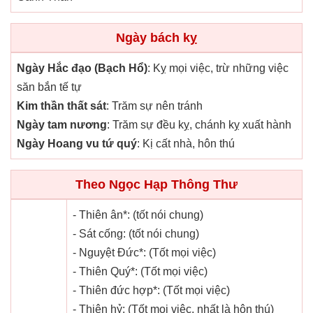
Ngày bách kỵ
Ngày Hắc đạo (Bạch Hổ)
: Kỵ mọi việc, trừ những việc
săn bắn tế tự
Kim thần thất sát
: Trăm sự nên tránh
Ngày tam nương
: Trăm sự đều kỵ, chánh kỵ xuất hành
Ngày Hoang vu tứ quý
: Kị cất nhà, hôn thú
Theo Ngọc Hạp Thông Thư
- Thiên ân*: (tốt nói chung)
- Sát cống: (tốt nói chung)
- Nguyệt Đức*: (Tốt mọi việc)
- Thiên Quý*: (Tốt mọi việc)
- Thiên đức hợp*: (Tốt mọi việc)
- Thiên hỷ: (Tốt mọi việc, nhất là hôn thú)