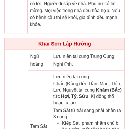
có lời. Người đi sắp về nhà. Phụ nữ có tin
mừng. Mọi việc trong nhà đều hòa hợp. Nếu
có bệnh cầu thì sẽ khỏi, gia đình đều mạnh
khỏe.
Khai Sơn Lập Hướng
Ngũ
Lưu niên tại cung Trung Cung.
hoàng
Nghi tĩnh.
Lưu niên tại cung
Chấn (Đông) tức Dần, Mão, Thìn;
Lưu Nguyệt tại cung
Khảm (Bắc)
tức
Hợi
,
Tý
,
Sửu
. Kị động thổ
hoặc tu tạo.
Tam Sát từ trái sang phải phân ra
3 cung:
Kiếp Sát: phạm nhằm chủ bị
Tam Sát