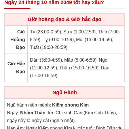
Ngày 24 tháng 10 năm 2049 tốt hay xấu?
Giờ hoàng đạo & Giờ hắc đạo
Giờ
Tý (23:00-0:59), Sửu (1:00-2:59), Thìn (7:00-
Hoàng
8:59), Tỵ (9:00-10:59), Mùi (13:00-14:59),
Đạo
Tuất (19:00-20:59)
Dần (3:00-4:59), Mão (5:00-6:59), Ngọ
Giờ Hắc
(11:00-12:59), Thân (15:00-16:59), Dậu
Đạo
(17:00-18:59)
Ngũ Hành
Ngũ hành niên mệnh:
Kiếm phong Kim
Ngày:
Nhâm Thân
, tức Chi sinh Can (Kim sinh Thủy),
ngày này là ngày cát (nghĩa nhật).
Nạp Âm: Ngày Kiếm phong Kim kị các tuổi: Bính Dần và