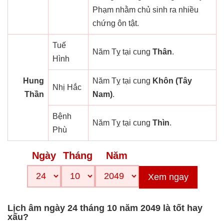
Phạm nhằm chủ sinh ra nhiều
chứng ôn tật.
Tuế
Năm Tỵ tại cung
Thân
.
Hình
Hung
Năm Tỵ tại cung
Khôn (Tây
Nhị Hắc
Thần
Nam)
.
Bệnh
Năm Tỵ tại cung
Thìn
.
Phù
Ngày
Tháng
Năm
Xem ngay
Lịch âm ngày 24 tháng 10 năm 2049 là tốt hay
xấu?