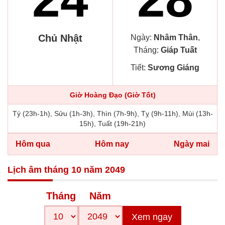
Chủ Nhật
Ngày:
Nhâm Thân
,
Tháng:
Giáp Tuất
Tiết:
Sương Giáng
Giờ Hoàng Đạo (Giờ Tốt)
Tý (23h-1h), Sửu (1h-3h), Thìn (7h-9h), Tỵ (9h-11h), Mùi (13h-
15h), Tuất (19h-21h)
Hôm qua
Hôm nay
Ngày mai
Lịch âm tháng 10 năm 2049
Tháng
Năm
Xem ngay