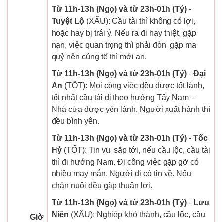
Từ 11h-13h (Ngọ) và từ 23h-01h (Tý)
-
Tuyệt Lộ
(XẤU): Cầu tài thì không có lợi,
hoặc hay bị trái ý. Nếu ra đi hay thiệt, gặp
nạn, việc quan trọng thì phải đòn, gặp ma
quỷ nên cúng tế thì mới an.
Từ 11h-13h (Ngọ) và từ 23h-01h (Tý)
-
Đại
An
(TỐT): Mọi công việc đều được tốt lành,
tốt nhất cầu tài đi theo hướng Tây Nam –
Nhà cửa được yên lành. Người xuất hành thì
đều bình yên.
Từ 11h-13h (Ngọ) và từ 23h-01h (Tý)
-
Tốc
Hỷ
(TỐT): Tin vui sắp tới, nếu cầu lộc, cầu tài
thì đi hướng Nam. Đi công việc gặp gỡ có
nhiều may mắn. Người đi có tin về. Nếu
chăn nuôi đều gặp thuận lợi.
Từ 11h-13h (Ngọ) và từ 23h-01h (Tý)
-
Lưu
Niên
(XẤU): Nghiệp khó thành, cầu lộc, cầu
Giờ