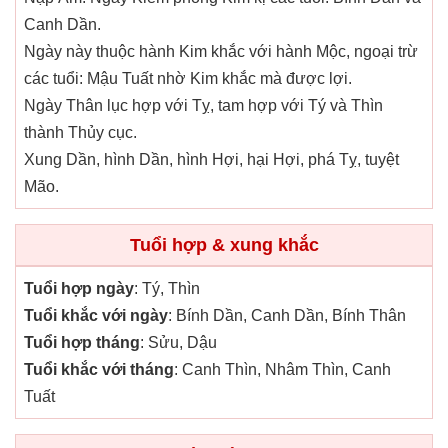
Canh Dần.
Ngày này thuộc hành Kim khắc với hành Mộc, ngoại trừ
các tuổi: Mậu Tuất nhờ Kim khắc mà được lợi.
Ngày Thân lục hợp với Tỵ, tam hợp với Tý và Thìn
thành Thủy cục.
Xung Dần, hình Dần, hình Hợi, hại Hợi, phá Tỵ, tuyệt
Mão.
Tuổi hợp & xung khắc
Tuổi hợp ngày
: Tý, Thìn
Tuổi khắc với ngày
: Bính Dần, Canh Dần, Bính Thân
Tuổi hợp tháng
: Sửu, Dậu
Tuổi khắc với tháng
: Canh Thìn, Nhâm Thìn, Canh
Tuất