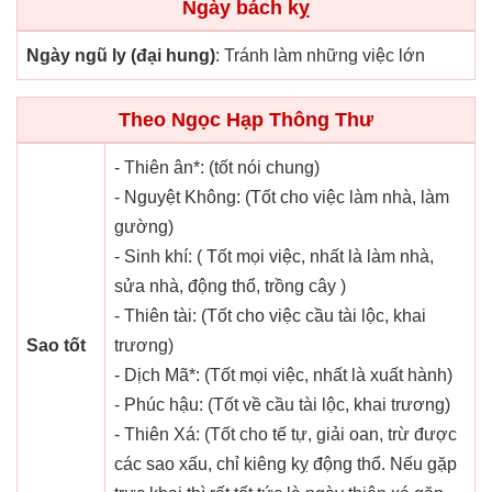
Ngày bách kỵ
Ngày ngũ ly (đại hung)
: Tránh làm những việc lớn
Theo Ngọc Hạp Thông Thư
- Thiên ân*: (tốt nói chung)
- Nguyệt Không: (Tốt cho việc làm nhà, làm
gường)
- Sinh khí: ( Tốt mọi việc, nhất là làm nhà,
sửa nhà, động thổ, trồng cây )
- Thiên tài: (Tốt cho việc cầu tài lộc, khai
Sao tốt
trương)
- Dịch Mã*: (Tốt mọi việc, nhất là xuất hành)
- Phúc hậu: (Tốt về cầu tài lộc, khai trương)
- Thiên Xá: (Tốt cho tế tự, giải oan, trừ được
các sao xấu, chỉ kiêng kỵ động thổ. Nếu gặp