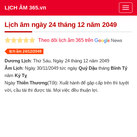
LỊCH ÂM 365.vn
Togg
navig
Lịch âm ngày 24 tháng 12 năm 2049
Theo dõi lịch âm 365 trên
lịch âm 24/12/2049
Dương Lịch
: Thứ Sáu, Ngày 24 tháng 12 năm 2049
Âm Lịch
: Ngày 30/11/2049 tức ngày
Quý Dậu
tháng
Bính Tý
năm
Kỷ Tỵ
Ngày
Thiên Thương
(Tốt): Xuất hành để gặp cấp trên thì tuyệt
vời, cầu tài thì được tài. Mọi việc đều thuận lợi.