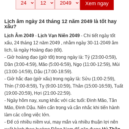
Xem ngay
Lịch âm ngày 24 tháng 12 năm 2049 là tốt hay
xấu?
Lịch Âm 2049
-
Lịch Vạn Niên 2049
- Chi tiết ngày tốt
xấu, 24 tháng 12 năm 2049 , nhằm ngày 30-11-2049 âm
lịch, là ngày Hoàng đạo (tốt).
- Giờ hoàng đạo (giờ tốt) trong ngày là: Tý (23:00-0:59),
Dần (3:00-4:59), Mão (5:00-6:59), Ngọ (11:00-12:59), Mùi
(13:00-14:59), Dậu (17:00-18:59).
- Giờ hắc đạo (giờ xấu) trong ngày là: Sửu (1:00-2:59),
Thìn (7:00-8:59), Tỵ (9:00-10:59), Thân (15:00-16:59), Tuất
(19:00-20:59), Hợi (21:00-22:59).
- Ngày hôm nay, xung khắc với các tuổi: Đinh Mão, Tân
Mão, Đinh Dậu. Nên cẩn trọng và cân nhắc khi tiến hành
làm các công việc lớn.
- Để có nhiều niềm vui, may mắn và nhiều thuận lợi nên