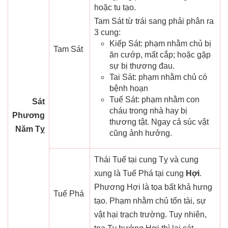
hoặc tu tạo.
Tam Sát từ trái sang phải phân ra
3 cung:
Kiếp Sát: phạm nhằm chủ bị
Tam Sát
ăn cướp, mất cắp; hoặc gặp
sự bị thương đau.
Tai Sát: phạm nhằm chủ có
bệnh hoạn
Tuế Sát: phạm nhằm con
Sát
cháu trong nhà hay bị
Phương
thương tật. Ngay cả súc vật
Năm Tỵ
cũng ảnh hưởng.
Thái Tuế tại cung Tỵ và cung
xung là Tuế Phá tại cung
Hợi
.
Phương Hợi là tọa bất khả hưng
Tuế Phá
tạo. Phạm nhằm chủ tổn tài, sự
vật hại trạch trường. Tuy nhiên,