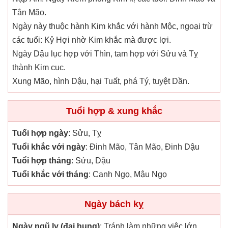
Tân Mão.
Ngày này thuộc hành Kim khắc với hành Mộc, ngoại trừ
các tuổi: Kỷ Hợi nhờ Kim khắc mà được lợi.
Ngày Dậu lục hợp với Thìn, tam hợp với Sửu và Tỵ
thành Kim cục.
Xung Mão, hình Dậu, hại Tuất, phá Tý, tuyệt Dần.
Tuổi hợp & xung khắc
Tuổi hợp ngày
: Sửu, Tỵ
Tuổi khắc với ngày
: Đinh Mão, Tân Mão, Đinh Dậu
Tuổi hợp tháng
: Sửu, Dậu
Tuổi khắc với tháng
: Canh Ngọ, Mậu Ngọ
Ngày bách kỵ
Ngày ngũ ly (đại hung)
: Tránh làm những việc lớn