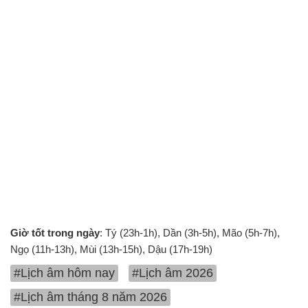
Giờ tốt trong ngày
: Tý (23h-1h), Dần (3h-5h), Mão (5h-7h),
Ngọ (11h-13h), Mùi (13h-15h), Dậu (17h-19h)
#Lịch âm hôm nay
#Lịch âm 2026
#Lịch âm tháng 8 năm 2026