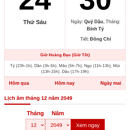
Thứ Sáu
Ngày:
Quý Dậu
, Tháng:
Bính Tý
Tiết:
Đông Chí
Giờ Hoàng Đạo (Giờ Tốt)
Tý (23h-1h), Dần (3h-5h), Mão (5h-7h), Ngọ (11h-13h), Mùi
(13h-15h), Dậu (17h-19h)
Hôm qua
Hôm nay
Ngày mai
Lịch âm tháng 12 năm 2049
Tháng
Năm
Xem ngay