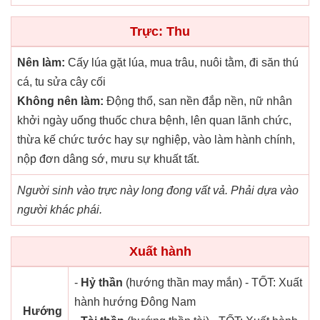
Trực: Thu
Nên làm:
Cấy lúa gặt lúa, mua trâu, nuôi tằm, đi săn thú
cá, tu sửa cây cối
Không nên làm:
Động thổ, san nền đắp nền, nữ nhân
khởi ngày uống thuốc chưa bệnh, lên quan lãnh chức,
thừa kế chức tước hay sự nghiệp, vào làm hành chính,
nộp đơn dâng sớ, mưu sự khuất tất.
Người sinh vào trực này long đong vất vả. Phải dựa vào
người khác phái.
Xuất hành
-
Hỷ thần
(hướng thần may mắn) - TỐT: Xuất
hành hướng Đông Nam
Hướng