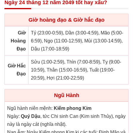
Ngày 24 tháng 12 năm 2049 tốt hay xấu?
Giờ hoàng đạo & Giờ hắc đạo
Giờ
Tý (23:00-0:59), Dần (3:00-4:59), Mão (5:00-
Hoàng
6:59), Ngọ (11:00-12:59), Mùi (13:00-14:59),
Đạo
Dậu (17:00-18:59)
Sửu (1:00-2:59), Thìn (7:00-8:59), Tỵ (9:00-
Giờ Hắc
10:59), Thân (15:00-16:59), Tuất (19:00-
Đạo
20:59), Hợi (21:00-22:59)
Ngũ Hành
Ngũ hành niên mệnh:
Kiếm phong Kim
Ngày:
Quý Dậu
, tức Chi sinh Can (Kim sinh Thủy), ngày
này là ngày cát (nghĩa nhật).
Nạp Âm: Ngày Kiếm phong Kim kị các tuổi: Đinh Mão và