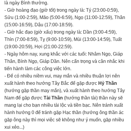
là ngày Bình thường.
- Giờ hoàng đạo (giờ tốt) trong ngày là: Tý (23:00-0:59),
Sửu (1:00-2:59), Mão (5:00-6:59), Ngọ (11:00-12:59), Thân
(15:00-16:59), Dậu (17:00-18:59).
- Giờ hắc đạo (giờ xấu) trong ngày là: Dần (3:00-4:59),
Thìn (7:00-8:59), Tỵ (9:00-10:59), Mùi (13:00-14:59), Tuất
(19:00-20:59), Hợi (21:00-22:59).
- Ngày hôm nay, xung khắc với các tuổi: Nhâm Ngọ, Giáp
Thân, Bính Ngọ, Giáp Dần. Nên cẩn trọng và cân nhắc khi
tiến hành làm các công việc lớn.
- Để có nhiều niềm vui, may mắn và nhiều thuận lợi nên
xuất hành theo hướng Tây Bắc để gặp được
Hỷ Thần
(hướng gặp thần may mắn), và xuất hành theo hướng Tây
Nam để gặp được
Tài Thần
(hướng thần tài) thần này sẽ
mang lại cho bạn nhiều tài lộc và tiền bạc. Nên tránh xuất
hành hướng 0 để tránh gặp Hạc thần (hướng ông thần ác
gặp ông này thì mọi việc sẽ không như ý muốn, gặp nhiều
xui xẻo...)