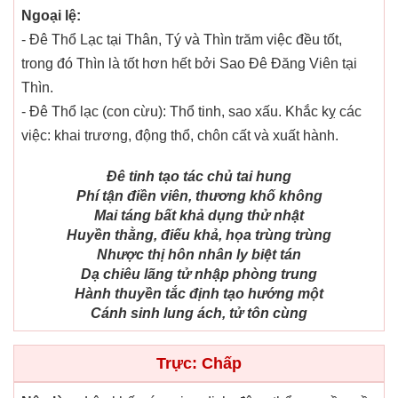
Ngoại lệ:
- Đê Thổ Lạc tại Thân, Tý và Thìn trăm việc đều tốt,
trong đó Thìn là tốt hơn hết bởi Sao Đê Đăng Viên tại
Thìn.
- Đê Thổ lạc (con cừu): Thổ tinh, sao xấu. Khắc kỵ các
việc: khai trương, động thổ, chôn cất và xuất hành.
Đê tinh tạo tác chủ tai hung
Phí tận điền viên, thương khố không
Mai táng bất khả dụng thử nhật
Huyền thằng, điếu khả, họa trùng trùng
Nhược thị hôn nhân ly biệt tán
Dạ chiêu lãng tử nhập phòng trung
Hành thuyền tắc định tạo hướng một
Cánh sinh lung ách, tử tôn cùng
Trực: Chấp