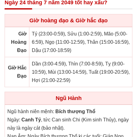
Ngày 24 tháng 7 năm 2049 tốt hay xấu?
Giờ hoàng đạo & Giờ hắc đạo
Giờ
Tý (23:00-0:59), Sửu (1:00-2:59), Mão (5:00-
Hoàng
6:59), Ngọ (11:00-12:59), Thân (15:00-16:59),
Đạo
Dậu (17:00-18:59)
Dần (3:00-4:59), Thìn (7:00-8:59), Tỵ (9:00-
Giờ Hắc
10:59), Mùi (13:00-14:59), Tuất (19:00-20:59),
Đạo
Hợi (21:00-22:59)
Ngũ Hành
Ngũ hành niên mệnh:
Bích thượng Thổ
Ngày:
Canh Tý
, tức Can sinh Chi (Kim sinh Thủy), ngày
này là ngày cát (bảo nhật).
Nạp Âm: Ngày Bích thượng Thổ kị các tuổi: Giáp Ngọ