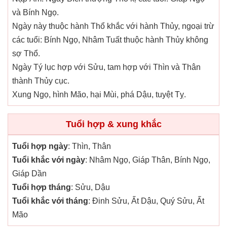
và Bính Ngọ.
Ngày này thuộc hành Thổ khắc với hành Thủy, ngoại trừ
các tuổi: Bính Ngọ, Nhâm Tuất thuộc hành Thủy không
sợ Thổ.
Ngày Tý lục hợp với Sửu, tam hợp với Thìn và Thân
thành Thủy cục.
Xung Ngọ, hình Mão, hại Mùi, phá Dậu, tuyệt Tỵ.
Tuổi hợp & xung khắc
Tuổi hợp ngày
: Thìn, Thân
Tuổi khắc với ngày
: Nhâm Ngọ, Giáp Thân, Bính Ngọ,
Giáp Dần
Tuổi hợp tháng
: Sửu, Dậu
Tuổi khắc với tháng
: Đinh Sửu, Ất Dậu, Quý Sửu, Ất
Mão