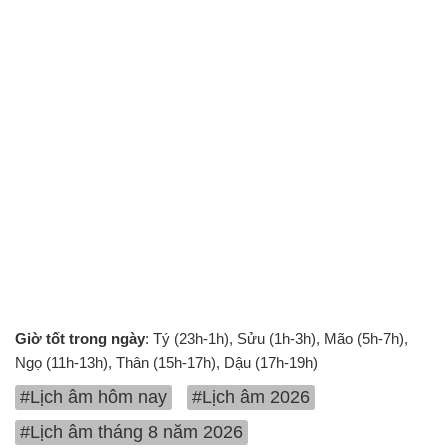
Giờ tốt trong ngày
: Tý (23h-1h), Sửu (1h-3h), Mão (5h-7h),
Ngọ (11h-13h), Thân (15h-17h), Dậu (17h-19h)
#Lịch âm hôm nay
#Lịch âm 2026
#Lịch âm tháng 8 năm 2026