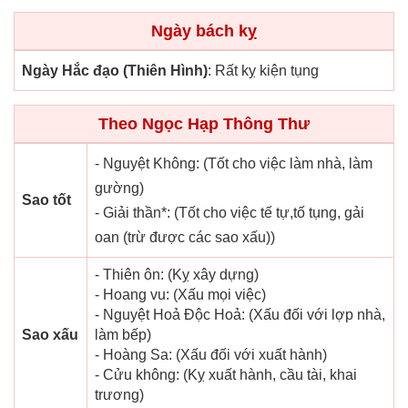
Ngày bách kỵ
Ngày Hắc đạo (Thiên Hình)
: Rất kỵ kiện tụng
Theo Ngọc Hạp Thông Thư
- Nguyệt Không: (Tốt cho việc làm nhà, làm
gường)
Sao tốt
- Giải thần*: (Tốt cho việc tế tự,tố tụng, gải
oan (trừ được các sao xấu))
- Thiên ôn: (Kỵ xây dựng)
- Hoang vu: (Xấu mọi việc)
- Nguyệt Hoả Độc Hoả: (Xấu đối với lợp nhà,
Sao xấu
làm bếp)
- Hoàng Sa: (Xấu đối với xuất hành)
- Cửu không: (Kỵ xuất hành, cầu tài, khai
trương)