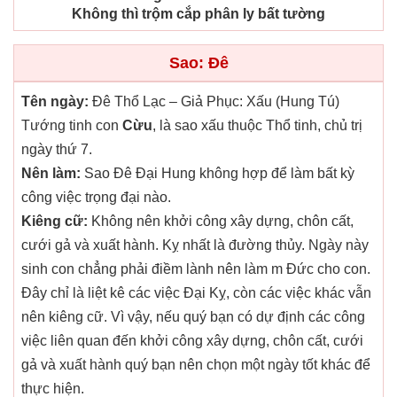
Không thì trộm cắp phân ly bất tường
Sao: Đê
Tên ngày:
Đê Thổ Lạc – Giả Phục: Xấu (Hung Tú)
Tướng tinh con
Cừu
, là sao xấu thuộc Thổ tinh, chủ trị
ngày thứ 7.
Nên làm:
Sao Đê Đại Hung không hợp để làm bất kỳ
công việc trọng đại nào.
Kiêng cữ:
Không nên khởi công xây dựng, chôn cất,
cưới gả và xuất hành. Kỵ nhất là đường thủy. Ngày này
sinh con chẳng phải điềm lành nên làm m Đức cho con.
Đây chỉ là liệt kê các việc Đại Kỵ, còn các việc khác vẫn
nên kiêng cữ. Vì vậy, nếu quý bạn có dự định các công
việc liên quan đến khởi công xây dựng, chôn cất, cưới
gả và xuất hành quý bạn nên chọn một ngày tốt khác để
thực hiện.