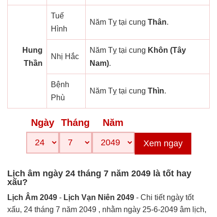
Tuế
Năm Tỵ tại cung
Thân
.
Hình
Hung
Năm Tỵ tại cung
Khôn (Tây
Nhị Hắc
Thần
Nam)
.
Bệnh
Năm Tỵ tại cung
Thìn
.
Phù
Ngày
Tháng
Năm
Xem ngay
Lịch âm ngày 24 tháng 7 năm 2049 là tốt hay
xấu?
Lịch Âm 2049
-
Lịch Vạn Niên 2049
- Chi tiết ngày tốt
xấu, 24 tháng 7 năm 2049 , nhằm ngày 25-6-2049 âm lịch,