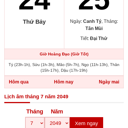
Thứ Bảy
Ngày:
Canh Tý
, Tháng:
Tân Mùi
Tiết:
Đại Thử
Giờ Hoàng Đạo (Giờ Tốt)
Tý (23h-1h), Sửu (1h-3h), Mão (5h-7h), Ngọ (11h-13h), Thân
(15h-17h), Dậu (17h-19h)
Hôm qua
Hôm nay
Ngày mai
Lịch âm tháng 7 năm 2049
Tháng
Năm
Xem ngay