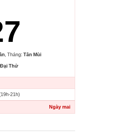
27
ần
, Tháng:
Tân Mùi
Đại Thử
 (19h-21h)
Ngày mai