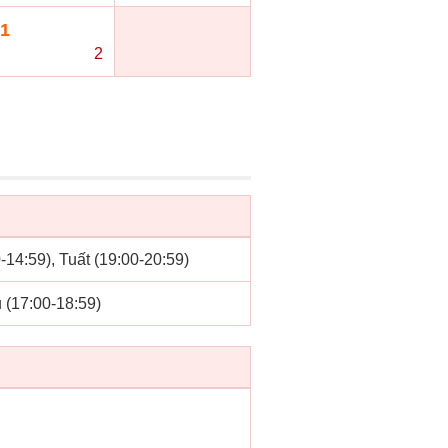
1
2
0-14:59), Tuất (19:00-20:59)
u (17:00-18:59)