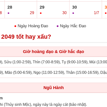
28
29
30
3
8
●
29
●
30
●
1/7
●
●
Ngày Hoàng Đạo
●
Ngày Hắc Đạo
 2049 tốt hay xấu?
Giờ hoàng đạo & Giờ hắc đạo
), Sửu (1:00-2:59), Thìn (7:00-8:59), Tỵ (9:00-10:59), Mùi (13:0
9), Mão (5:00-6:59), Ngọ (11:00-12:59), Thân (15:00-16:59), Dậ
Ngũ Hành
im
hi (Thủy sinh Mộc), ngày này là ngày cát (bảo nhật).