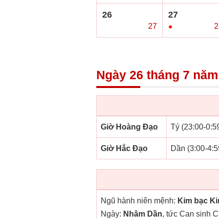
26
27
○
27
●
2
Ngày 26 tháng 7 năm
Giờ Hoàng Đạo
Tý (23:00-0:59
Giờ Hắc Đạo
Dần (3:00-4:5
Ngũ hành niên mệnh:
Kim bạc K
Ngày:
Nhâm Dần
, tức Can sinh C