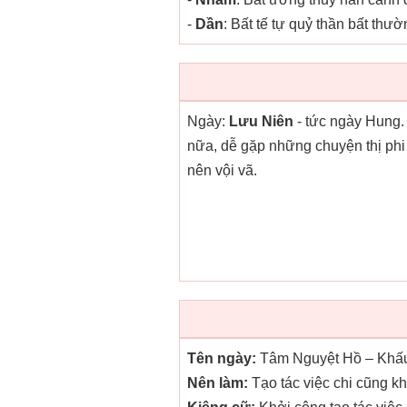
-
Dần
: Bất tế tự quỷ thần bất thư
Ngày:
Lưu Niên
- tức ngày Hung.
nữa, dễ gặp những chuyện thị phi 
nên vội vã.
Tên ngày:
Tâm Nguyệt Hồ – Khấu
Nên làm:
Tạo tác việc chi cũng k