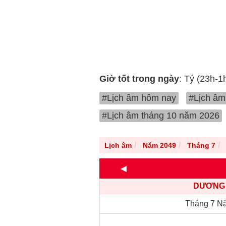
Giờ tốt trong ngày
: Tý (23h-1
#Lịch âm hôm nay
#Lịch âm
#Lịch âm tháng 10 năm 2026
Lịch âm
Năm 2049
Tháng 7
◄
DƯƠNG 
Tháng 7 N