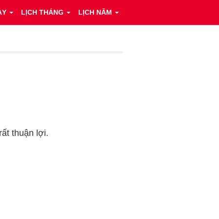
ÀY
LỊCH THÁNG
LỊCH NĂM
ất thuận lợi.