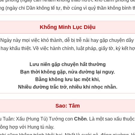
ờng (ngày chi Dần không tế tự, thờ cúng vì quỷ thần không bình 
Khổng Minh Lục Diệu
 Ngày này mọi việc khó thành, dễ bị trễ nải hay gặp chuyện dâ
hay khẩu thiệt. Về việc hành chính, luật pháp, giấy tờ, ký kết
Lưu niên gặp chuyện hất thường
Bạn thời không gặp, nửa đường lại nguy.
Bằng không lưu lạc một khi,
Nhiều đường trắc trở, nhiều khi nhọc nhằn.
Sao: Tâm
 Tuân: Xấu (Hung Tú) Tướng con
Chồn
. Là một sao xấu thuộc
hông hợp với Hung tú này.