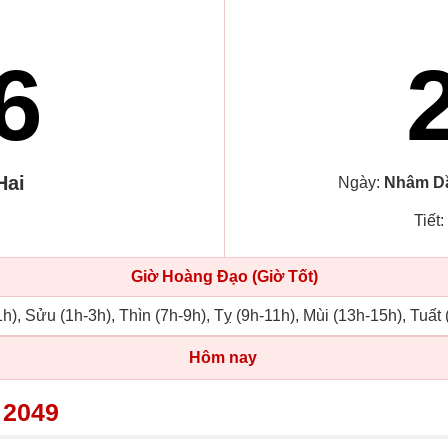
6
Hai
Ngày:
Nhâm D
Tiết:
Giờ Hoàng Đạo (Giờ Tốt)
h), Sửu (1h-3h), Thìn (7h-9h), Tỵ (9h-11h), Mùi (13h-15h), Tuất
Hôm nay
 2049