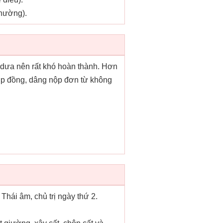
thường).
y dưa nên rất khó hoàn thành. Hơn
 hợp đồng, dâng nộp đơn từ không
 Thái âm, chủ trị ngày thứ 2.