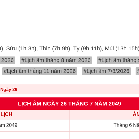
h), Sửu (1h-3h), Thìn (7h-9h), Tỵ (9h-11h), Mùi (13h-15h
 2026
#Lịch âm tháng 8 năm 2026
#Lịch âm tháng
#Lịch âm tháng 11 năm 2026
#Lịch âm 7/8/2026
Ngày 26
LỊCH ÂM NGÀY 26 THÁNG 7 NĂM 2049
LỊCH
ÂM
ăm 2049
Tháng 6 Nă