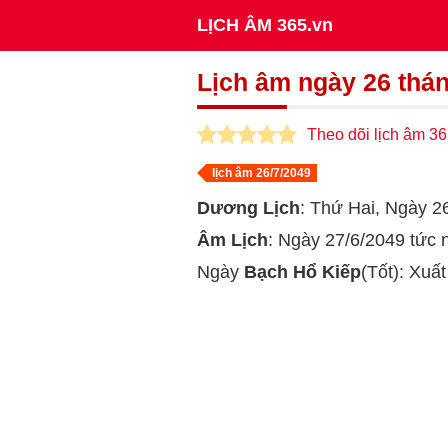
LỊCH ÂM 365.vn
Lịch âm ngày 26 thá
Theo dõi lịch âm 36
lịch âm 26/7/2049
Dương Lịch
: Thứ Hai, Ngày 
Âm Lịch
: Ngày 27/6/2049 tức
Ngày
Bạch Hổ Kiếp
(Tốt): Xuấ