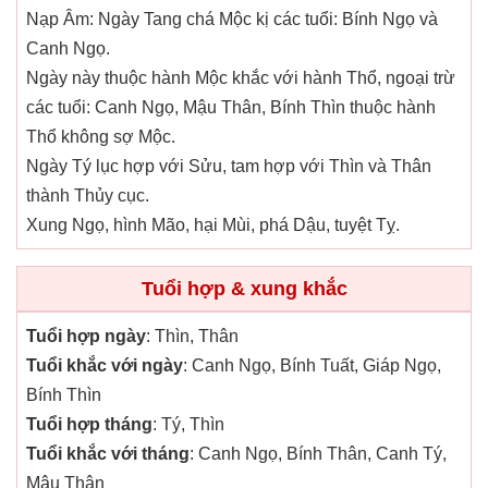
Nạp Âm: Ngày Tang chá Mộc kị các tuổi: Bính Ngọ và
Canh Ngọ.
Ngày này thuộc hành Mộc khắc với hành Thổ, ngoại trừ
các tuổi: Canh Ngọ, Mậu Thân, Bính Thìn thuộc hành
Thổ không sợ Mộc.
Ngày Tý lục hợp với Sửu, tam hợp với Thìn và Thân
thành Thủy cục.
Xung Ngọ, hình Mão, hại Mùi, phá Dậu, tuyệt Tỵ.
Tuổi hợp & xung khắc
Tuổi hợp ngày
: Thìn, Thân
Tuổi khắc với ngày
: Canh Ngọ, Bính Tuất, Giáp Ngọ,
Bính Thìn
Tuổi hợp tháng
: Tý, Thìn
Tuổi khắc với tháng
: Canh Ngọ, Bính Thân, Canh Tý,
Mậu Thân