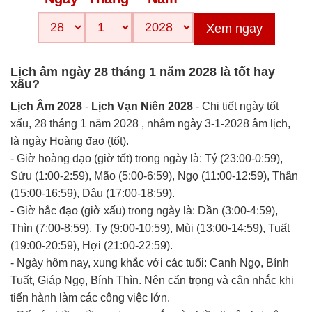
Xem ngay
Lịch âm ngày 28 tháng 1 năm 2028 là tốt hay
xấu?
Lịch Âm 2028
-
Lịch Vạn Niên 2028
- Chi tiết ngày tốt
xấu, 28 tháng 1 năm 2028 , nhằm ngày 3-1-2028 âm lịch,
là ngày Hoàng đạo (tốt).
- Giờ hoàng đạo (giờ tốt) trong ngày là: Tý (23:00-0:59),
Sửu (1:00-2:59), Mão (5:00-6:59), Ngọ (11:00-12:59), Thân
(15:00-16:59), Dậu (17:00-18:59).
- Giờ hắc đạo (giờ xấu) trong ngày là: Dần (3:00-4:59),
Thìn (7:00-8:59), Tỵ (9:00-10:59), Mùi (13:00-14:59), Tuất
(19:00-20:59), Hợi (21:00-22:59).
- Ngày hôm nay, xung khắc với các tuổi: Canh Ngọ, Bính
Tuất, Giáp Ngọ, Bính Thìn. Nên cẩn trọng và cân nhắc khi
tiến hành làm các công việc lớn.