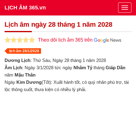
LỊCH ÂM 365.vn
Togg
navig
Lịch âm ngày 28 tháng 1 năm 2028
Theo dõi lịch âm 365 trên
lịch âm 28/1/2028
Dương Lịch
: Thứ Sáu, Ngày 28 tháng 1 năm 2028
Âm Lịch
: Ngày 3/1/2028 tức ngày
Nhâm Tý
tháng
Giáp Dần
năm
Mậu Thân
Ngày
Kim Dương
(Tốt): Xuất hành tốt, có quý nhân phù trợ, tài
lộc thông suốt, thưa kiện có nhiều lý phải.