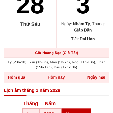
28
3
Thứ Sáu
Ngày:
Nhâm Tý
, Tháng:
Giáp Dần
Tiết:
Đại Hàn
Giờ Hoàng Đạo (Giờ Tốt)
Tý (23h-1h), Sửu (1h-3h), Mão (5h-7h), Ngọ (11h-13h), Thân
(15h-17h), Dậu (17h-19h)
Hôm qua
Hôm nay
Ngày mai
Lịch âm tháng 1 năm 2028
Tháng
Năm