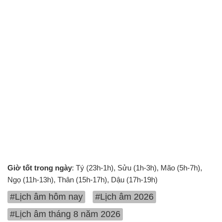
Giờ tốt trong ngày
: Tý (23h-1h), Sửu (1h-3h), Mão (5h-7h),
Ngọ (11h-13h), Thân (15h-17h), Dậu (17h-19h)
#Lịch âm hôm nay
#Lịch âm 2026
#Lịch âm tháng 8 năm 2026