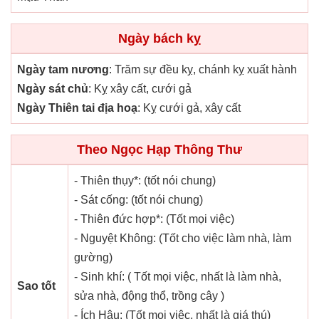
Ngày bách kỵ
Ngày tam nương
: Trăm sự đều kỵ, chánh kỵ xuất hành
Ngày sát chủ
: Kỵ xây cất, cưới gả
Ngày Thiên tai địa hoạ
: Kỵ cưới gả, xây cất
Theo Ngọc Hạp Thông Thư
- Thiên thụy*: (tốt nói chung)
- Sát cống: (tốt nói chung)
- Thiên đức hợp*: (Tốt mọi việc)
- Nguyệt Không: (Tốt cho việc làm nhà, làm
gường)
- Sinh khí: ( Tốt mọi việc, nhất là làm nhà,
Sao tốt
sửa nhà, động thổ, trồng cây )
- Ích Hậu: (Tốt mọi việc, nhất là giá thú)