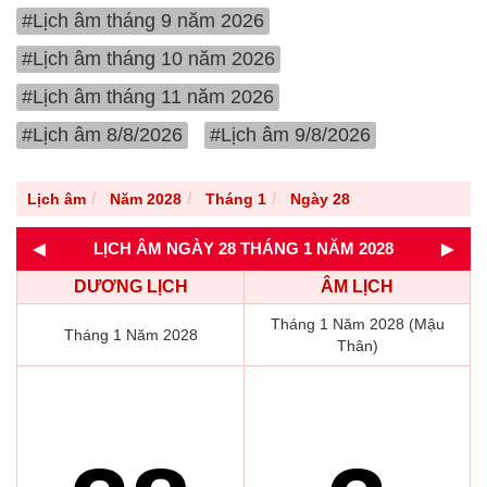
#Lịch âm tháng 9 năm 2026
#Lịch âm tháng 10 năm 2026
#Lịch âm tháng 11 năm 2026
#Lịch âm 8/8/2026
#Lịch âm 9/8/2026
Lịch âm
Năm 2028
Tháng 1
Ngày 28
◄
►
LỊCH ÂM NGÀY 28 THÁNG 1 NĂM 2028
DƯƠNG LỊCH
ÂM LỊCH
Tháng 1 Năm 2028 (Mậu
Tháng 1 Năm 2028
Thân)