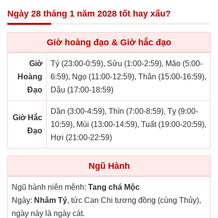
Ngày 28 tháng 1 năm 2028 tốt hay xấu?
Giờ hoàng đạo & Giờ hắc đạo
Giờ
Tý (23:00-0:59), Sửu (1:00-2:59), Mão (5:00-
Hoàng
6:59), Ngọ (11:00-12:59), Thân (15:00-16:59),
Đạo
Dậu (17:00-18:59)
Dần (3:00-4:59), Thìn (7:00-8:59), Tỵ (9:00-
Giờ Hắc
10:59), Mùi (13:00-14:59), Tuất (19:00-20:59),
Đạo
Hợi (21:00-22:59)
Ngũ Hành
Ngũ hành niên mệnh:
Tang chá Mộc
Ngày:
Nhâm Tý
, tức Can Chi tương đồng (cùng Thủy),
ngày này là ngày cát.