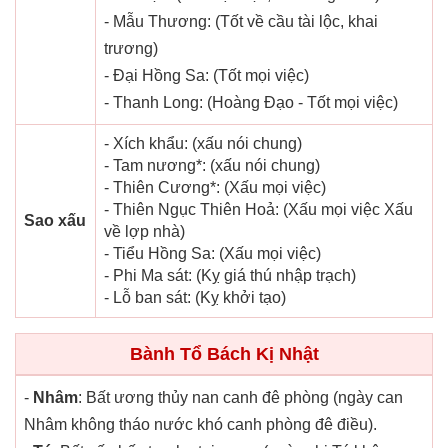
- Mẫu Thương: (Tốt về cầu tài lộc, khai
trương)
- Đại Hồng Sa: (Tốt mọi việc)
- Thanh Long: (Hoàng Đạo - Tốt mọi việc)
- Xích khẩu: (xấu nói chung)
- Tam nương*: (xấu nói chung)
- Thiên Cương*: (Xấu mọi việc)
- Thiên Ngục Thiên Hoả: (Xấu mọi việc Xấu
Sao xấu
về lợp nhà)
- Tiểu Hồng Sa: (Xấu mọi việc)
- Phi Ma sát: (Kỵ giá thú nhập trạch)
- Lỗ ban sát: (Kỵ khởi tạo)
Bành Tổ Bách Kị Nhật
-
Nhâm
: Bất ương thủy nan canh đê phòng (ngày can
Nhâm không tháo nước khó canh phòng đê điều).