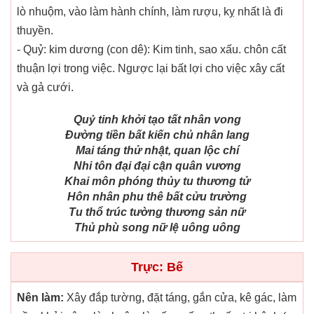
lò nhuộm, vào làm hành chính, làm rượu, kỵ nhất là đi
thuyền.
- Quỷ: kim dương (con dê): Kim tinh, sao xấu. chôn cất
thuận lợi trong việc. Ngược lại bất lợi cho việc xây cất
và gả cưới.
Quỷ tinh khởi tạo tất nhân vong
Đường tiền bất kiến chủ nhân lang
Mai táng thử nhật, quan lộc chí
Nhi tôn đại đại cận quân vương
Khai môn phóng thủy tu thương tử
Hôn nhân phu thê bất cửu trường
Tu thổ trúc tường thương sản nữ
Thủ phù song nữ lệ uông uông
Trực: Bế
Nên làm:
Xây đắp tường, đặt táng, gắn cửa, kê gác, làm