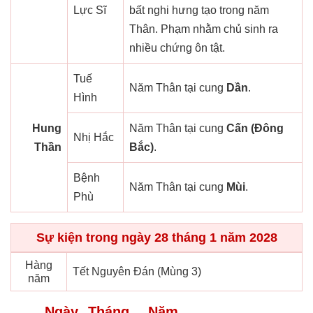
Lực Sĩ
bất nghi hưng tạo trong năm
Thân. Phạm nhằm chủ sinh ra
nhiều chứng ôn tật.
Tuế
Năm Thân tại cung
Dần
.
Hình
Hung
Năm Thân tại cung
Cấn (Đông
Nhị Hắc
Thần
Bắc)
.
Bệnh
Năm Thân tại cung
Mùi
.
Phù
Sự kiện trong ngày 28 tháng 1 năm 2028
Hàng
Tết Nguyên Đán (Mùng 3)
năm
Ngày
Tháng
Năm