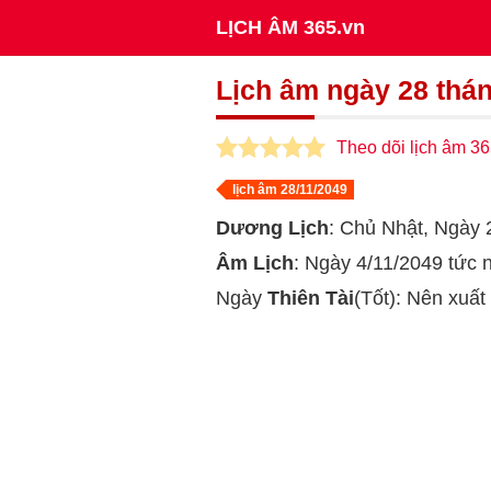
LỊCH ÂM 365.vn
Lịch âm ngày 28 thá
Theo dõi lịch âm 36
lịch âm 28/11/2049
Dương Lịch
: Chủ Nhật, Ngà
Âm Lịch
: Ngày 4/11/2049 tức
Ngày
Thiên Tài
(Tốt): Nên xuất