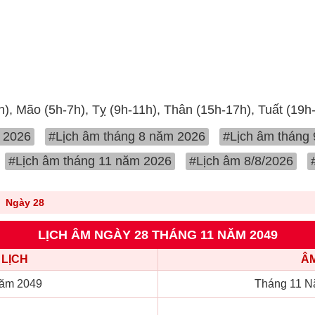
h), Mão (5h-7h), Tỵ (9h-11h), Thân (15h-17h), Tuất (19h
 2026
#Lịch âm tháng 8 năm 2026
#Lịch âm tháng
#Lịch âm tháng 11 năm 2026
#Lịch âm 8/8/2026
Ngày 28
LỊCH ÂM NGÀY 28 THÁNG 11 NĂM 2049
LỊCH
ÂM
ăm 2049
Tháng 11 N