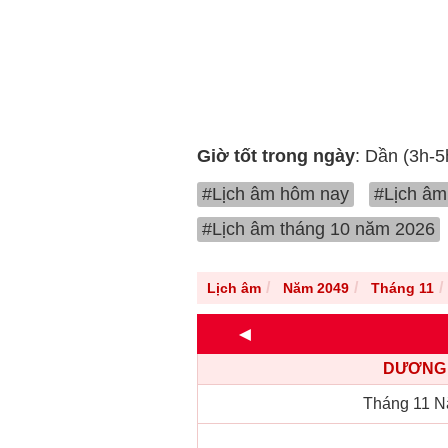
Giờ tốt trong ngày
: Dần (3h-5
#Lịch âm hôm nay
#Lịch âm
#Lịch âm tháng 10 năm 2026
Lịch âm
Năm 2049
Tháng 11
◄
DƯƠNG 
Tháng 11 N