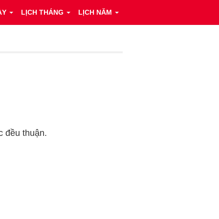
ÀY
LỊCH THÁNG
LỊCH NĂM
ệc đều thuận.