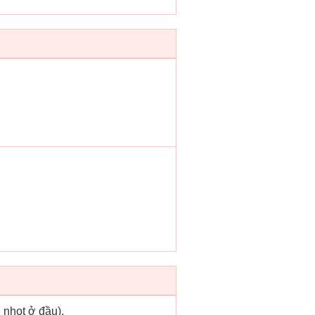
 nhọt ở đầu).