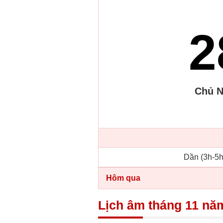
2
Chủ N
Dần (3h-5h
Hôm qua
Lịch âm tháng 11 nă