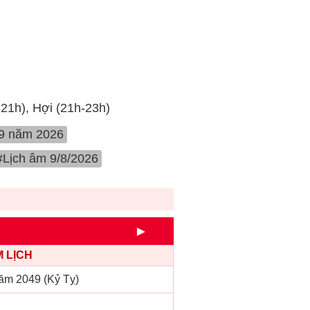
-21h), Hợi (21h-23h)
 9 năm 2026
#Lịch âm 9/8/2026
►
 LỊCH
ăm 2049 (Kỷ Tỵ)