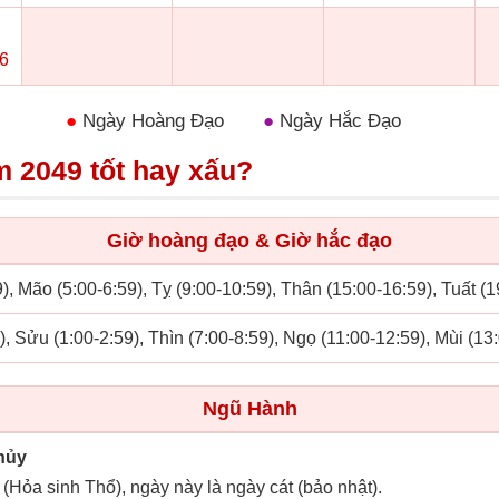
6
●
Ngày Hoàng Đạo
●
Ngày Hắc Đạo
m 2049 tốt hay xấu?
Giờ hoàng đạo & Giờ hắc đạo
), Mão (5:00-6:59), Tỵ (9:00-10:59), Thân (15:00-16:59), Tuất (
), Sửu (1:00-2:59), Thìn (7:00-8:59), Ngọ (11:00-12:59), Mùi (13
Ngũ Hành
hủy
 (Hỏa sinh Thổ), ngày này là ngày cát (bảo nhật).