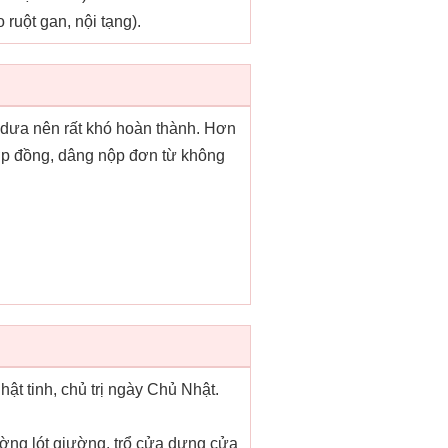
ruột gan, nội tạng).
y dưa nên rất khó hoàn thành. Hơn
 hợp đồng, dâng nộp đơn từ không
hật tinh, chủ trị ngày Chủ Nhật.
ường lót giường, trổ cửa dựng cửa