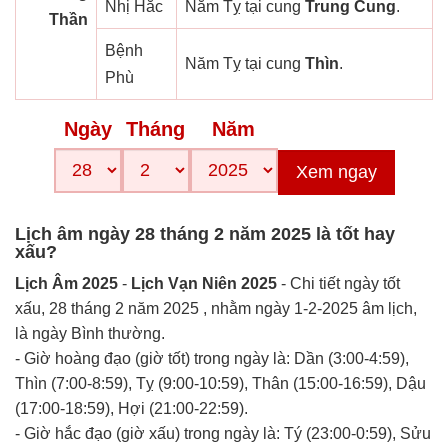
Nhị Hắc
Năm Tỵ tại cung
Trung Cung
.
Thần
Bệnh
Năm Tỵ tại cung
Thìn
.
Phù
Ngày
Tháng
Năm
Xem ngay
Lịch âm ngày 28 tháng 2 năm 2025 là tốt hay
xấu?
Lịch Âm 2025
-
Lịch Vạn Niên 2025
- Chi tiết ngày tốt
xấu, 28 tháng 2 năm 2025 , nhằm ngày 1-2-2025 âm lịch,
là ngày Bình thường.
- Giờ hoàng đạo (giờ tốt) trong ngày là: Dần (3:00-4:59),
Thìn (7:00-8:59), Tỵ (9:00-10:59), Thân (15:00-16:59), Dậu
(17:00-18:59), Hợi (21:00-22:59).
- Giờ hắc đạo (giờ xấu) trong ngày là: Tý (23:00-0:59), Sửu