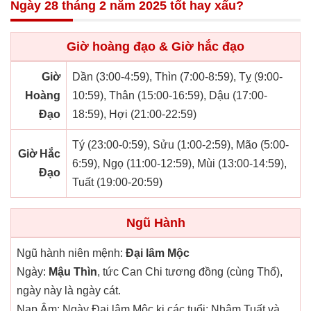
Ngày 28 tháng 2 năm 2025 tốt hay xấu?
Giờ hoàng đạo & Giờ hắc đạo
Giờ
Dần (3:00-4:59), Thìn (7:00-8:59), Tỵ (9:00-
Hoàng
10:59), Thân (15:00-16:59), Dậu (17:00-
Đạo
18:59), Hợi (21:00-22:59)
Tý (23:00-0:59), Sửu (1:00-2:59), Mão (5:00-
Giờ Hắc
6:59), Ngọ (11:00-12:59), Mùi (13:00-14:59),
Đạo
Tuất (19:00-20:59)
Ngũ Hành
Ngũ hành niên mệnh:
Đại lâm Mộc
Ngày:
Mậu Thìn
, tức Can Chi tương đồng (cùng Thổ),
ngày này là ngày cát.
Nạp Âm: Ngày Đại lâm Mộc kị các tuổi: Nhâm Tuất và