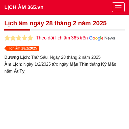
LỊCH ÂM 365.vn
Togg
navig
Lịch âm ngày 28 tháng 2 năm 2025
Theo dõi lịch âm 365 trên
lịch âm 28/2/2025
Dương Lịch
: Thứ Sáu, Ngày 28 tháng 2 năm 2025
Âm Lịch
: Ngày 1/2/2025 tức ngày
Mậu Thìn
tháng
Kỷ Mão
năm
Ất Tỵ