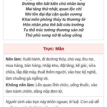
Đường tiền bất kiến chủ nhân lang
Mai táng thử nhật, quan lộc chí
Nhi tôn đại đại cận quân vương
Khai môn phóng thủy tu thương tử
Hôn nhân phu thê bất cửu trường
Tu thổ trúc tường thương sản nữ
Thủ phù song nữ lệ uông uông
Trực: Mãn
Nên làm:
Xuất hành, đi đường thủy, cho vay, thu nợ,
mua hàng, bán hàng, nhập kho, đặt táng, kê gác, sửa
chữa, lắp đặt máy, thuê thêm người, vào học kỹ nghệ,
làm chuồng gà ngỗng vịt.
Không nên làm:
Lên quan lĩnh chức, uống thuốc, vào
làm hành chính, dâng nộp đơn từ.
Người sinh vào trực này khôn ngoan, trí tuệ. Con cái dễ