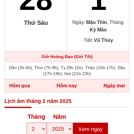
Thứ Sáu
Ngày:
Mậu Thìn
, Tháng:
Kỷ Mão
Tiết:
Vũ Thủy
Giờ Hoàng Đạo (Giờ Tốt)
Dần (3h-5h), Thìn (7h-9h), Tỵ (9h-11h), Thân (15h-17h), Dậu
(17h-19h), Hợi (21h-23h)
Hôm qua
Hôm nay
Ngày mai
Lịch âm tháng 2 năm 2025
Tháng
Năm
Xem ngay