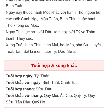
Bính Tuất.
Ngày này thuộc hành Mộc khắc với hành Thổ, ngoại trừ
các tuổi: Canh Ngọ, Mậu Thân, Bính Thìn thuộc hành
Thổ không sợ Mộc.
Ngày Thìn lục hợp với Dậu, tam hợp với Tý và Thân
thành Thủy cục.
Xung Tuất, hình Thìn, hình Mùi, hại Mão, phá Sửu, tuyệt
Tuất. Tam Sát kị mệnh tuổi Tỵ, Dậu, Sửu.
Tuổi hợp & xung khắc
Tuổi hợp ngày
: Tý, Thân
Tuổi khắc với ngày
: Bính Tuất, Canh Tuất
Tuổi hợp tháng
: Sửu, Dậu
Tuổi khắc với tháng
: Quý Mùi, Ất Dậu, Quý Tỵ, Quý
Sửu, Tân Dậu, Quý Hợi