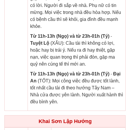
có lời. Người đi sắp về nhà. Phụ nữ có tin
mừng. Mọi việc trong nhà đều hòa hợp. Nếu
có bệnh cầu thì sẽ khỏi, gia đình đều mạnh
khỏe.
Từ 11h-13h (Ngọ) và từ 23h-01h (Tý)
-
Tuyệt Lộ
(XẤU): Cầu tài thì không có lợi,
hoặc hay bị trái ý. Nếu ra đi hay thiệt, gặp
nạn, việc quan trọng thì phải đòn, gặp ma
quỷ nên cúng tế thì mới an.
Từ 11h-13h (Ngọ) và từ 23h-01h (Tý)
-
Đại
An
(TỐT): Mọi công việc đều được tốt lành,
tốt nhất cầu tài đi theo hướng Tây Nam –
Nhà cửa được yên lành. Người xuất hành thì
đều bình yên.
Khai Sơn Lập Hướng