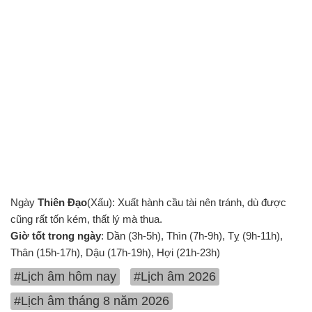
Ngày
Thiên Đạo
(Xấu): Xuất hành cầu tài nên tránh, dù được
cũng rất tốn kém, thất lý mà thua.
Giờ tốt trong ngày
: Dần (3h-5h), Thìn (7h-9h), Tỵ (9h-11h),
Thân (15h-17h), Dậu (17h-19h), Hợi (21h-23h)
#Lịch âm hôm nay
#Lịch âm 2026
#Lịch âm tháng 8 năm 2026