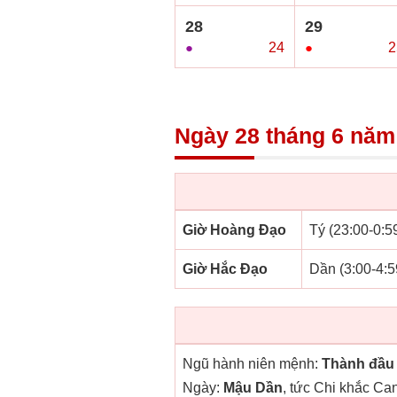
28
29
●
24
●
2
Ngày 28 tháng 6 năm
Giờ Hoàng Đạo
Tý (23:00-0:59
Giờ Hắc Đạo
Dần (3:00-4:5
Ngũ hành niên mệnh:
Thành đầu
Ngày:
Mậu Dần
, tức Chi khắc Ca