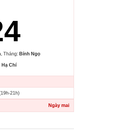
24
n
, Tháng:
Bính Ngọ
:
Hạ Chí
 (19h-21h)
Ngày mai