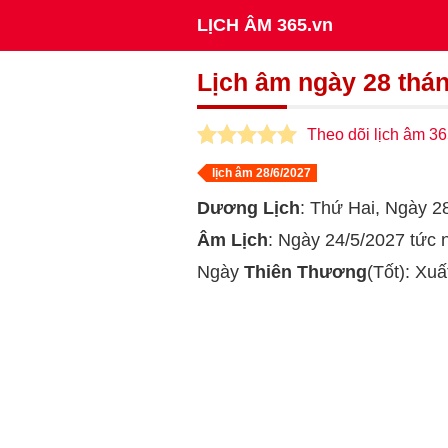
LỊCH ÂM 365.vn
Lịch âm ngày 28 thá
Theo dõi lịch âm 36
lịch âm 28/6/2027
Dương Lịch
: Thứ Hai, Ngày 
Âm Lịch
: Ngày 24/5/2027 tức
Ngày
Thiên Thương
(Tốt): Xuấ