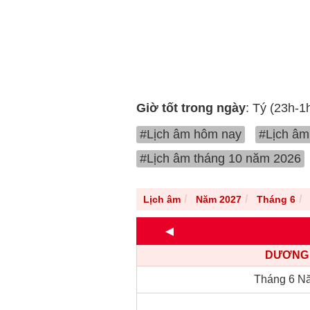
Giờ tốt trong ngày
: Tý (23h-1
#Lịch âm hôm nay
#Lịch âm
#Lịch âm tháng 10 năm 2026
Lịch âm
Năm 2027
Tháng 6
◄
DƯƠNG 
Tháng 6 N