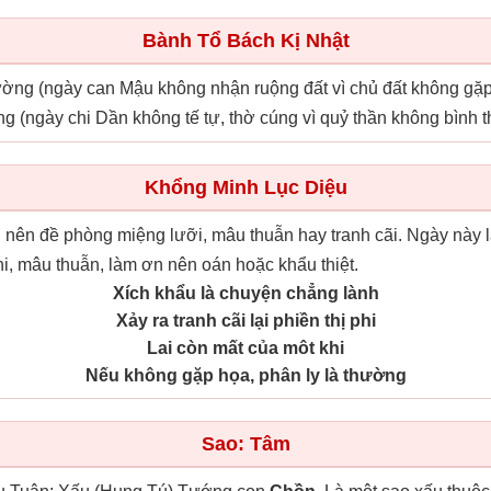
Bành Tổ Bách Kị Nhật
 tường (ngày can Mậu không nhận ruộng đất vì chủ đất không gặ
ờng (ngày chi Dần không tế tự, thờ cúng vì quỷ thần không bình 
Khổng Minh Lục Diệu
 nên đề phòng miệng lưỡi, mâu thuẫn hay tranh cãi. Ngày này 
phi, mâu thuẫn, làm ơn nên oán hoặc khẩu thiệt.
Xích khẩu là chuyện chẳng lành
Xảy ra tranh cãi lại phiền thị phi
Lai còn mất của môt khi
Nếu không gặp họa, phân ly là thường
Sao: Tâm