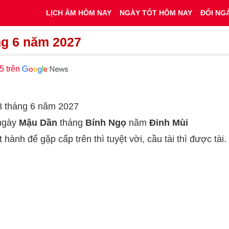
LỊCH ÂM HÔM NAY
NGÀY TỐT HÔM NAY
ĐỔI NG
ng 6 năm 2027
5 trên
28 tháng 6 năm 2027
 ngày
Mậu Dần
tháng
Bính Ngọ
năm
Đinh Mùi
t hành để gặp cấp trên thì tuyệt vời, cầu tài thì được tài.