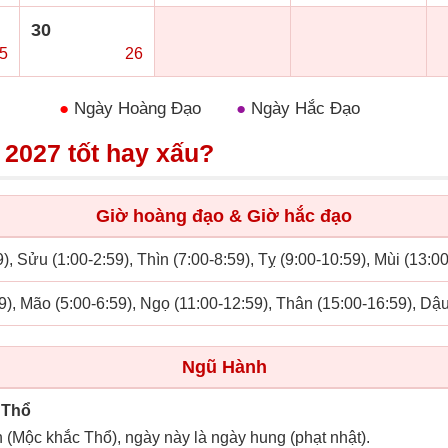
30
5
○
26
●
Ngày Hoàng Đạo
●
Ngày Hắc Đạo
 2027 tốt hay xấu?
Giờ hoàng đạo & Giờ hắc đạo
), Sửu (1:00-2:59), Thìn (7:00-8:59), Tỵ (9:00-10:59), Mùi (13:0
9), Mão (5:00-6:59), Ngọ (11:00-12:59), Thân (15:00-16:59), Dậ
Ngũ Hành
 Thổ
n (Mộc khắc Thổ), ngày này là ngày hung (phạt nhật).