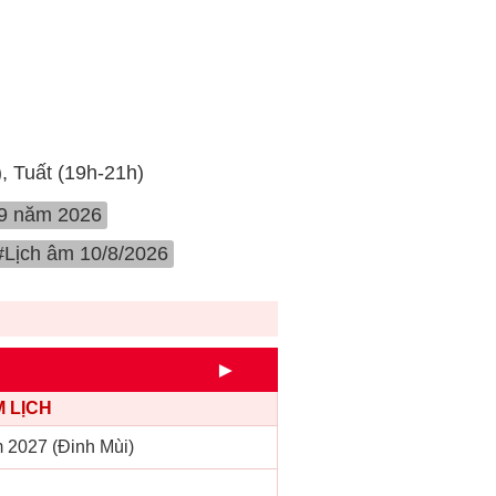
), Tuất (19h-21h)
 9 năm 2026
#Lịch âm 10/8/2026
►
 LỊCH
 2027 (Đinh Mùi)