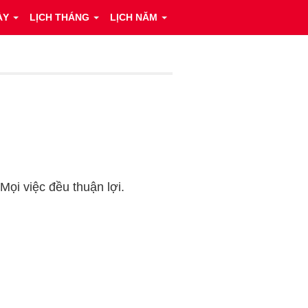
ÀY
LỊCH THÁNG
LỊCH NĂM
 Mọi việc đều thuận lợi.