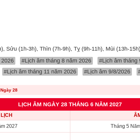
h), Sửu (1h-3h), Thìn (7h-9h), Tỵ (9h-11h), Mùi (13h-15h
 2026
#Lịch âm tháng 8 năm 2026
#Lịch âm tháng
#Lịch âm tháng 11 năm 2026
#Lịch âm 9/8/2026
Ngày 28
LỊCH ÂM NGÀY 28 THÁNG 6 NĂM 2027
LỊCH
ÂM
ăm 2027
Tháng 5 Năm