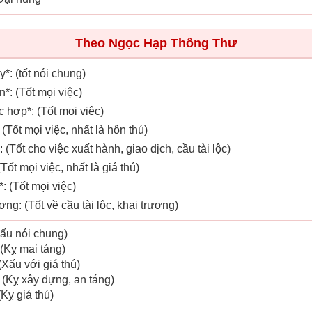
Theo Ngọc Hạp Thông Thư
y*: (tốt nói chung)
n*: (Tốt mọi việc)
c hợp*: (Tốt mọi việc)
 (Tốt mọi việc, nhất là hôn thú)
 (Tốt cho việc xuất hành, giao dịch, cầu tài lộc)
(Tốt mọi việc, nhất là giá thú)
: (Tốt mọi việc)
ng: (Tốt về cầu tài lộc, khai trương)
(xấu nói chung)
 (Kỵ mai táng)
(Xấu với giá thú)
 (Kỵ xây dựng, an táng)
(Kỵ giá thú)