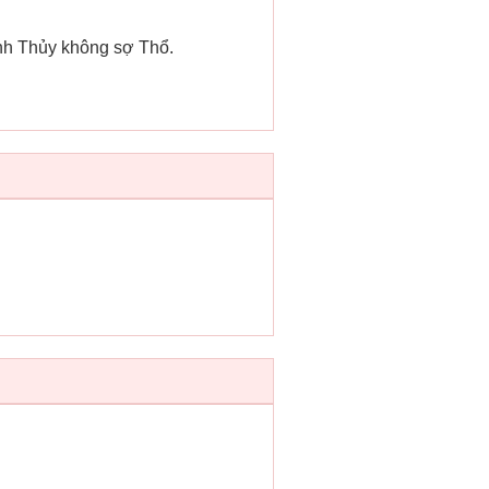
ành Thủy không sợ Thổ.