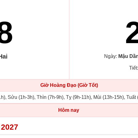
8
Hai
Ngày:
Mậu Dầ
Tiết
Giờ Hoàng Đạo (Giờ Tốt)
h), Sửu (1h-3h), Thìn (7h-9h), Tỵ (9h-11h), Mùi (13h-15h), Tuất
Hôm nay
 2027