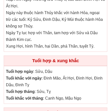
Ất Hợi.
Ngày này thuộc hành Thủy khắc với hành Hỏa, ngoại
trừ các tuổi: Kỷ Sửu, Đinh Dậu, Kỷ Mùi thuộc hành Hỏa
không sợ Thủy.
Ngày Tỵ lục hợp với Thân, tam hợp với Sửu và Dậu
thành Kim cục.
Xung Hợi, hình Thân, hại Dần, phá Thân, tuyệt Tý.
Tuổi hợp & xung khắc
Tuổi hợp ngày
: Sửu, Dậu
Tuổi khắc với ngày
: Đinh Mão, Ất Hợi, Đinh Hợi, Đinh
Dậu, Đinh Tỵ
Tuổi hợp tháng
: Sửu, Tỵ
Tuổi khắc với tháng
: Canh Ngọ, Mậu Ngọ