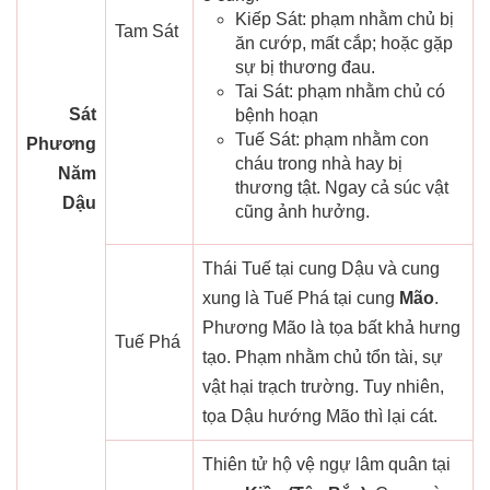
Kiếp Sát: phạm nhằm chủ bị
Tam Sát
ăn cướp, mất cắp; hoặc gặp
sự bị thương đau.
Tai Sát: phạm nhằm chủ có
Sát
bệnh hoạn
Tuế Sát: phạm nhằm con
Phương
cháu trong nhà hay bị
Năm
thương tật. Ngay cả súc vật
Dậu
cũng ảnh hưởng.
Thái Tuế tại cung Dậu và cung
xung là Tuế Phá tại cung
Mão
.
Phương Mão là tọa bất khả hưng
Tuế Phá
tạo. Phạm nhằm chủ tổn tài, sự
vật hại trạch trường. Tuy nhiên,
tọa Dậu hướng Mão thì lại cát.
Thiên tử hộ vệ ngự lâm quân tại