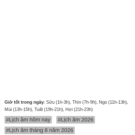
Giờ tốt trong ngày
: Sửu (1h-3h), Thìn (7h-9h), Ngọ (11h-13h),
Mùi (13h-15h), Tuất (19h-21h), Hợi (21h-23h)
#Lịch âm hôm nay
#Lịch âm 2026
#Lịch âm tháng 8 năm 2026