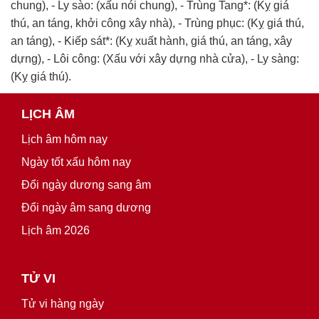
chung), - Ly sào: (xấu nói chung), - Trùng Tang*: (Kỵ giá
thú, an táng, khởi công xây nhà), - Trùng phục: (Kỵ giá thú,
an táng), - Kiếp sát*: (Kỵ xuất hành, giá thú, an táng, xây
dựng), - Lôi công: (Xấu với xây dựng nhà cửa), - Ly sàng:
(Kỵ giá thú).
LỊCH ÂM
Lịch âm hôm nay
Ngày tốt xấu hôm nay
Đổi ngày dương sang âm
Đổi ngày âm sang dương
Lịch âm 2026
TỬ VI
Tử vi hàng ngày