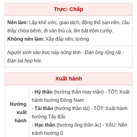
Trực: Chấp
Nên làm:
Lập khế ước, giao dịch, động thổ san nền, cầu
thầy chữa bệnh, đi săn thú cá, tìm bắt trộm cướp.
Không nên làm:
Xây đắp nền, tường
Người sinh vào trực này nóng tính - Đàn ông rộng rãi -
Đàn bà hẹp hòi.
Xuất hành
-
Hỷ thần
(hướng thần may mắn) - TỐT: Xuất
hành hướng Đông Nam
Hướng
-
Tài thần
(hướng thần tài) - TỐT: Xuất hành
xuất
hướng Tây Bắc
hành
-
Hạc thần
(hướng ông thần ác) - XẤU: Nên
tránh hướng 0