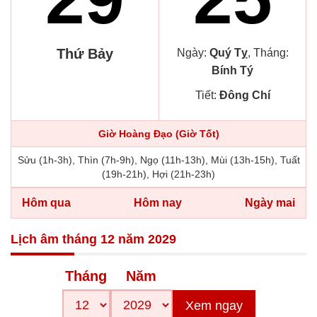
Thứ Bảy
Ngày:
Quý Tỵ
, Tháng:
Bính Tý
Tiết:
Đông Chí
Giờ Hoàng Đạo (Giờ Tốt)
Sửu (1h-3h), Thìn (7h-9h), Ngọ (11h-13h), Mùi (13h-15h), Tuất
(19h-21h), Hợi (21h-23h)
Hôm qua
Hôm nay
Ngày mai
Lịch âm tháng 12 năm 2029
Tháng
Năm
Xem ngay