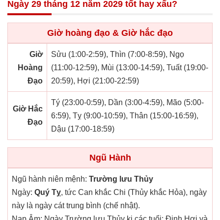
Ngày 29 tháng 12 năm 2029 tốt hay xấu?
Giờ hoàng đạo & Giờ hắc đạo
Giờ
Sửu (1:00-2:59), Thìn (7:00-8:59), Ngọ
Hoàng
(11:00-12:59), Mùi (13:00-14:59), Tuất (19:00-
Đạo
20:59), Hợi (21:00-22:59)
Tý (23:00-0:59), Dần (3:00-4:59), Mão (5:00-
Giờ Hắc
6:59), Tỵ (9:00-10:59), Thân (15:00-16:59),
Đạo
Dậu (17:00-18:59)
Ngũ Hành
Ngũ hành niên mệnh:
Trường lưu Thủy
Ngày:
Quý Tỵ
, tức Can khắc Chi (Thủy khắc Hỏa), ngày
này là ngày cát trung bình (chế nhật).
Nạp Âm: Ngày Trường lưu Thủy kị các tuổi: Đinh Hợi và