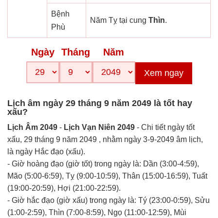
Bệnh
Năm Tỵ tại cung
Thìn
.
Phù
Ngày
Tháng
Năm
Xem ngay
Lịch âm ngày 29 tháng 9 năm 2049 là tốt hay
xấu?
Lịch Âm 2049
-
Lịch Vạn Niên 2049
- Chi tiết ngày tốt
xấu, 29 tháng 9 năm 2049 , nhằm ngày 3-9-2049 âm lịch,
là ngày Hắc đạo (xấu).
- Giờ hoàng đạo (giờ tốt) trong ngày là: Dần (3:00-4:59),
Mão (5:00-6:59), Tỵ (9:00-10:59), Thân (15:00-16:59), Tuất
(19:00-20:59), Hợi (21:00-22:59).
- Giờ hắc đạo (giờ xấu) trong ngày là: Tý (23:00-0:59), Sửu
(1:00-2:59), Thìn (7:00-8:59), Ngọ (11:00-12:59), Mùi