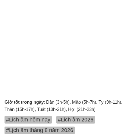
Giờ tốt trong ngày
: Dần (3h-5h), Mão (5h-7h), Tỵ (9h-11h),
Thân (15h-17h), Tuất (19h-21h), Hợi (21h-23h)
#Lịch âm hôm nay
#Lịch âm 2026
#Lịch âm tháng 8 năm 2026