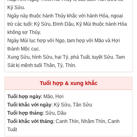
Kỷ Sửu.
Ngày này thuộc hành Thủy khắc với hành Hỏa, ngoại
trừ các tuổi: Kỷ Sửu, Đinh Dậu, Kỷ Mùi thuộc hành Hỏa
không sợ Thủy.
Ngày Mùi lục hợp với Ngọ, tam hợp với Mão và Hợi
thành Mộc cục.
Xung Sửu, hình Sửu, hại Tý, phá Tuất, tuyệt Sửu. Tam
Sát kị mệnh tuổi Thân, Tý, Thìn.
Tuổi hợp & xung khắc
Tuổi hợp ngày
: Mão, Hợi
Tuổi khắc với ngày
: Kỷ Sửu, Tân Sửu
Tuổi hợp tháng
: Sửu, Dậu
Tuổi khắc với tháng
: Canh Thìn, Nhâm Thìn, Canh
Tuất