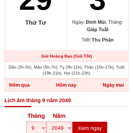
Thứ Tư
Ngày:
Đinh Mùi
, Tháng:
Giáp Tuất
Tiết:
Thu Phân
Giờ Hoàng Đạo (Giờ Tốt)
Dần (3h-5h), Mão (5h-7h), Tỵ (9h-11h), Thân (15h-17h), Tuất
(19h-21h), Hợi (21h-23h)
Hôm qua
Hôm nay
Ngày mai
Lịch âm tháng 9 năm 2049
Tháng
Năm
Xem ngay