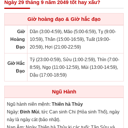
Ngày 29 tháng 9 năm 2049 tốt hay xấu?
Giờ hoàng đạo & Giờ hắc đạo
Giờ
Dần (3:00-4:59), Mão (5:00-6:59), Tỵ (9:00-
Hoàng
10:59), Thân (15:00-16:59), Tuất (19:00-
Đạo
20:59), Hợi (21:00-22:59)
Tý (23:00-0:59), Sửu (1:00-2:59), Thìn (7:00-
Giờ Hắc
8:59), Ngọ (11:00-12:59), Mùi (13:00-14:59),
Đạo
Dậu (17:00-18:59)
Ngũ Hành
Ngũ hành niên mệnh:
Thiên hà Thủy
Ngày:
Đinh Mùi
, tức Can sinh Chi (Hỏa sinh Thổ), ngày
này là ngày cát (bảo nhật).
Nạp Âm: Ngày Thiên hà Thủy kị các tuổi: Tân Sửu và