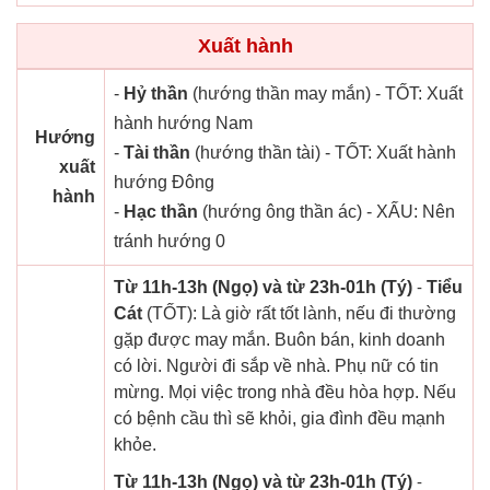
Xuất hành
-
Hỷ thần
(hướng thần may mắn) - TỐT: Xuất
hành hướng Nam
Hướng
-
Tài thần
(hướng thần tài) - TỐT: Xuất hành
xuất
hướng Đông
hành
-
Hạc thần
(hướng ông thần ác) - XẤU: Nên
tránh hướng 0
Từ 11h-13h (Ngọ) và từ 23h-01h (Tý)
-
Tiểu
Cát
(TỐT): Là giờ rất tốt lành, nếu đi thường
gặp được may mắn. Buôn bán, kinh doanh
có lời. Người đi sắp về nhà. Phụ nữ có tin
mừng. Mọi việc trong nhà đều hòa hợp. Nếu
có bệnh cầu thì sẽ khỏi, gia đình đều mạnh
khỏe.
Từ 11h-13h (Ngọ) và từ 23h-01h (Tý)
-