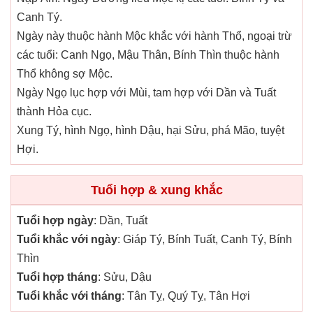
Canh Tý.
Ngày này thuộc hành Mộc khắc với hành Thổ, ngoại trừ
các tuổi: Canh Ngọ, Mậu Thân, Bính Thìn thuộc hành
Thổ không sợ Mộc.
Ngày Ngọ lục hợp với Mùi, tam hợp với Dần và Tuất
thành Hỏa cục.
Xung Tý, hình Ngọ, hình Dậu, hại Sửu, phá Mão, tuyệt
Hợi.
Tuổi hợp & xung khắc
Tuổi hợp ngày
: Dần, Tuất
Tuổi khắc với ngày
: Giáp Tý, Bính Tuất, Canh Tý, Bính
Thìn
Tuổi hợp tháng
: Sửu, Dậu
Tuổi khắc với tháng
: Tân Tỵ, Quý Tỵ, Tân Hợi