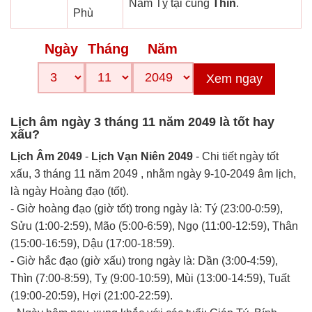
Năm Tỵ tại cung
Thìn
.
Phù
Ngày
Tháng
Năm
Xem ngay
Lịch âm ngày 3 tháng 11 năm 2049 là tốt hay
xấu?
Lịch Âm 2049
-
Lịch Vạn Niên 2049
- Chi tiết ngày tốt
xấu, 3 tháng 11 năm 2049 , nhằm ngày 9-10-2049 âm lịch,
là ngày Hoàng đạo (tốt).
- Giờ hoàng đạo (giờ tốt) trong ngày là: Tý (23:00-0:59),
Sửu (1:00-2:59), Mão (5:00-6:59), Ngọ (11:00-12:59), Thân
(15:00-16:59), Dậu (17:00-18:59).
- Giờ hắc đạo (giờ xấu) trong ngày là: Dần (3:00-4:59),
Thìn (7:00-8:59), Tỵ (9:00-10:59), Mùi (13:00-14:59), Tuất
(19:00-20:59), Hợi (21:00-22:59).