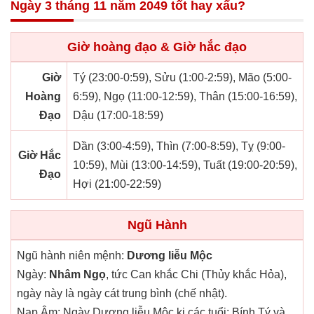
Ngày 3 tháng 11 năm 2049 tốt hay xấu?
Giờ hoàng đạo & Giờ hắc đạo
Giờ
Tý (23:00-0:59), Sửu (1:00-2:59), Mão (5:00-
Hoàng
6:59), Ngọ (11:00-12:59), Thân (15:00-16:59),
Đạo
Dậu (17:00-18:59)
Dần (3:00-4:59), Thìn (7:00-8:59), Tỵ (9:00-
Giờ Hắc
10:59), Mùi (13:00-14:59), Tuất (19:00-20:59),
Đạo
Hợi (21:00-22:59)
Ngũ Hành
Ngũ hành niên mệnh:
Dương liễu Mộc
Ngày:
Nhâm Ngọ
, tức Can khắc Chi (Thủy khắc Hỏa),
ngày này là ngày cát trung bình (chế nhật).
Nạp Âm: Ngày Dương liễu Mộc kị các tuổi: Bính Tý và