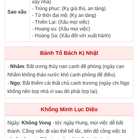
xây nhà)
- Trùng phục: (Kỵ giá thú, an táng)
Sao xấu
- Tứ thời đại mộ: (Kỵ an táng)
- Thiên Lại: (Xấu mọi việc)
- Hoang vu: (Xấu mọi việc)
- Hoàng Sa: (Xấu đối với xuất hành)
Bành Tổ Bách Kị Nhật
-
Nhâm
: Bất ương thủy nan canh đê phòng (ngày can
Nhâm không tháo nước khó canh phòng đê điều).
-
Ngọ
: Bất thiêm cái thất chủ canh trương (ngày chi Ngọ
không nên lợp nhà vì sau đó phải lợp lại).
Khổng Minh Lục Diệu
Ngày:
Không Vong
- tức ngày Hung, mọi việc dễ bất
thành. Công việc đi vào thế bế tắc, tiến độ công việc bị