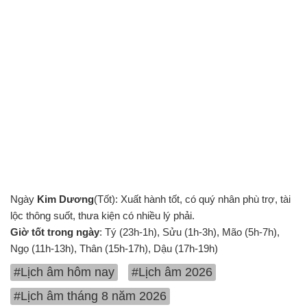
Ngày
Kim Dương
(Tốt): Xuất hành tốt, có quý nhân phù trợ, tài
lộc thông suốt, thưa kiện có nhiều lý phải.
Giờ tốt trong ngày
: Tý (23h-1h), Sửu (1h-3h), Mão (5h-7h),
Ngọ (11h-13h), Thân (15h-17h), Dậu (17h-19h)
#Lịch âm hôm nay
#Lịch âm 2026
#Lịch âm tháng 8 năm 2026