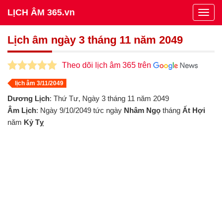
LỊCH ÂM 365.vn
Togg
navig
Lịch âm ngày 3 tháng 11 năm 2049
Theo dõi lịch âm 365 trên
lịch âm 3/11/2049
Dương Lịch
: Thứ Tư, Ngày 3 tháng 11 năm 2049
Âm Lịch
: Ngày 9/10/2049 tức ngày
Nhâm Ngọ
tháng
Ất Hợi
năm
Kỷ Tỵ