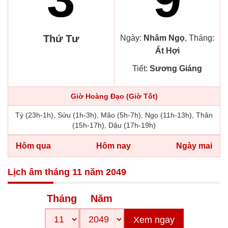
Thứ Tư
Ngày:
Nhâm Ngọ
, Tháng:
Ất Hợi
Tiết:
Sương Giáng
Giờ Hoàng Đạo (Giờ Tốt)
Tý (23h-1h), Sửu (1h-3h), Mão (5h-7h), Ngọ (11h-13h), Thân
(15h-17h), Dậu (17h-19h)
Hôm qua
Hôm nay
Ngày mai
Lịch âm tháng 11 năm 2049
Tháng
Năm
Xem ngay