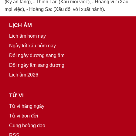
(Kỵ an táng), - Thiên Lại: (Xấu mọi việc), - Hoang vu: (Xấu
mọi việc), - Hoàng Sa: (Xấu đối với xuất hành).
LỊCH ÂM
Lịch âm hôm nay
Ngày tốt xấu hôm nay
Đổi ngày dương sang âm
Đổi ngày âm sang dương
Lịch âm 2026
TỬ VI
Tử vi hàng ngày
Tử vi trọn đời
Cung hoàng đạo
RSS