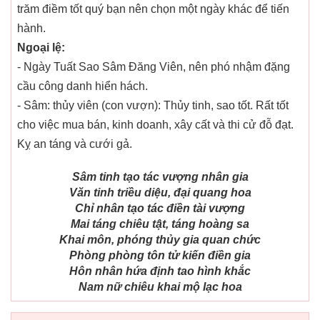
trăm điềm tốt quý bạn nên chọn một ngày khác để tiến
hành.
Ngoại lệ:
- Ngày Tuất Sao Sâm Đăng Viên, nên phó nhậm đặng
cầu công danh hiển hách.
- Sâm: thủy viên (con vượn): Thủy tinh, sao tốt. Rất tốt
cho việc mua bán, kinh doanh, xây cất và thi cử đỗ đạt.
Kỵ an táng và cưới gả.
Sâm tinh tạo tác vượng nhân gia
Văn tinh triều diệu, đại quang hoa
Chỉ nhân tạo tác điền tài vượng
Mai táng chiêu tật, táng hoàng sa
Khai môn, phóng thủy gia quan chức
Phòng phòng tôn tử kiến điền gia
Hôn nhân hứa định tao hình khắc
Nam nữ chiêu khai mộ lạc hoa