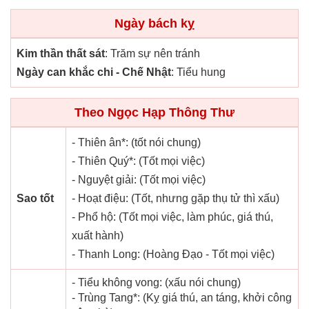
Ngày bách kỵ
Kim thần thất sát
: Trăm sự nên tránh
Ngày can khắc chi - Chế Nhật
: Tiểu hung
Theo Ngọc Hạp Thông Thư
- Thiên ân*: (tốt nói chung)
- Thiên Quý*: (Tốt mọi việc)
- Nguyệt giải: (Tốt mọi việc)
Sao tốt
- Hoạt điệu: (Tốt, nhưng gặp thụ tử thì xấu)
- Phổ hộ: (Tốt mọi việc, làm phúc, giá thú,
xuất hành)
- Thanh Long: (Hoàng Đạo - Tốt mọi việc)
- Tiểu không vong: (xấu nói chung)
- Trùng Tang*: (Kỵ giá thú, an táng, khởi công