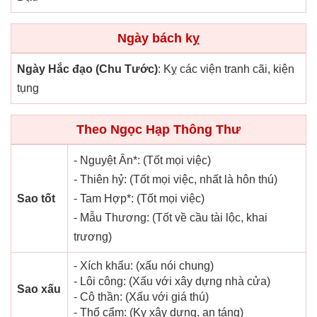
Ngày bách kỵ
Ngày Hắc đạo (Chu Tước)
: Kỵ các viện tranh cãi, kiện
tụng
Theo Ngọc Hạp Thông Thư
- Nguyệt Ân*: (Tốt mọi việc)
- Thiên hỷ: (Tốt mọi việc, nhất là hôn thú)
Sao tốt
- Tam Hợp*: (Tốt mọi việc)
- Mẫu Thương: (Tốt về cầu tài lộc, khai
trương)
- Xích khẩu: (xấu nói chung)
- Lôi công: (Xấu với xây dựng nhà cửa)
Sao xấu
- Cô thần: (Xấu với giá thú)
- Thổ cẩm: (Kỵ xây dựng, an táng)