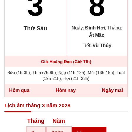
3
8
Thứ Sáu
Ngày:
Đinh Hợi
, Tháng:
Ất Mão
Tiết:
Vũ Thủy
Giờ Hoàng Đạo (Giờ Tốt)
Sửu (1h-3h), Thìn (7h-9h), Ngọ (11h-13h), Mùi (13h-15h), Tuất
(19h-21h), Hợi (21h-23h)
Hôm qua
Hôm nay
Ngày mai
Lịch âm tháng 3 năm 2028
Tháng
Năm