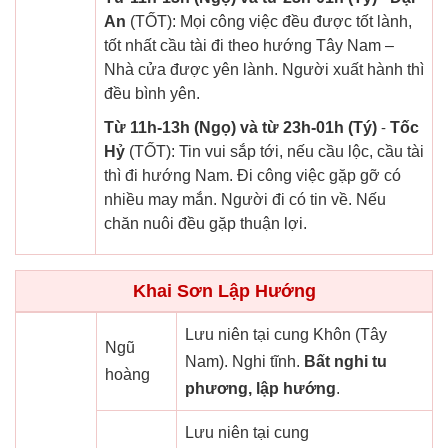
An
(TỐT): Mọi công việc đều được tốt lành,
tốt nhất cầu tài đi theo hướng Tây Nam –
Nhà cửa được yên lành. Người xuất hành thì
đều bình yên.
Từ 11h-13h (Ngọ) và từ 23h-01h (Tý)
-
Tốc
Hỷ
(TỐT): Tin vui sắp tới, nếu cầu lộc, cầu tài
thì đi hướng Nam. Đi công việc gặp gỡ có
nhiều may mắn. Người đi có tin về. Nếu
chăn nuôi đều gặp thuận lợi.
Khai Sơn Lập Hướng
Lưu niên tại cung Khôn (Tây
Ngũ
Nam). Nghi tĩnh.
Bất nghi tu
hoàng
phương, lập hướng
.
Lưu niên tại cung