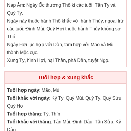
Nạp Âm: Ngày Ốc thượng Thổ kị các tuổi: Tân Tỵ và
Quý Tỵ.
Ngày này thuộc hành Thổ khắc với hành Thủy, ngoại trừ
các tuổi: Đinh Mùi, Quý Hợi thuộc hành Thủy không sợ
Thổ.
Ngày Hợi lục hợp với Dần, tam hợp với Mão và Mùi
thành Mộc cục.
Xung Tỵ, hình Hợi, hại Thân, phá Dần, tuyệt Ngọ.
Tuổi hợp & xung khắc
Tuổi hợp ngày
: Mão, Mùi
Tuổi khắc với ngày
: Kỷ Tỵ, Quý Mùi, Quý Tỵ, Quý Sửu,
Quý Hợi
Tuổi hợp tháng
: Tý, Thìn
Tuổi khắc với tháng
: Tân Mùi, Đinh Dậu, Tân Sửu, Kỷ
Dậu