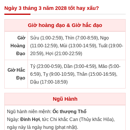
Ngày 3 tháng 3 năm 2028 tốt hay xấu?
Giờ hoàng đạo & Giờ hắc đạo
Giờ
Sửu (1:00-2:59), Thìn (7:00-8:59), Ngọ
Hoàng
(11:00-12:59), Mùi (13:00-14:59), Tuất (19:00-
Đạo
20:59), Hợi (21:00-22:59)
Tý (23:00-0:59), Dần (3:00-4:59), Mão (5:00-
Giờ Hắc
6:59), Tỵ (9:00-10:59), Thân (15:00-16:59),
Đạo
Dậu (17:00-18:59)
Ngũ Hành
Ngũ hành niên mệnh:
Ốc thượng Thổ
Ngày:
Đinh Hợi
, tức Chi khắc Can (Thủy khắc Hỏa),
ngày này là ngày hung (phạt nhật).