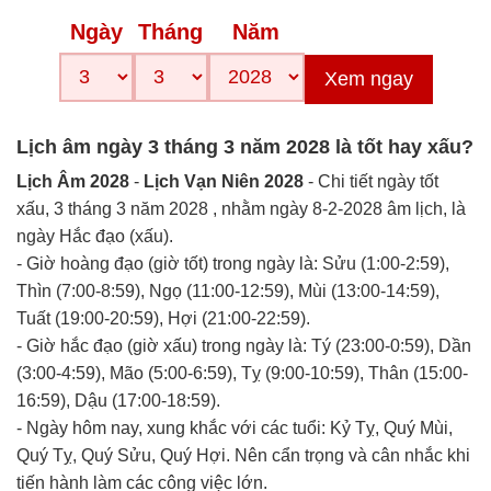
Ngày
Tháng
Năm
Xem ngay
Lịch âm ngày 3 tháng 3 năm 2028 là tốt hay xấu?
Lịch Âm 2028
-
Lịch Vạn Niên 2028
- Chi tiết ngày tốt
xấu, 3 tháng 3 năm 2028 , nhằm ngày 8-2-2028 âm lịch, là
ngày Hắc đạo (xấu).
- Giờ hoàng đạo (giờ tốt) trong ngày là: Sửu (1:00-2:59),
Thìn (7:00-8:59), Ngọ (11:00-12:59), Mùi (13:00-14:59),
Tuất (19:00-20:59), Hợi (21:00-22:59).
- Giờ hắc đạo (giờ xấu) trong ngày là: Tý (23:00-0:59), Dần
(3:00-4:59), Mão (5:00-6:59), Tỵ (9:00-10:59), Thân (15:00-
16:59), Dậu (17:00-18:59).
- Ngày hôm nay, xung khắc với các tuổi: Kỷ Tỵ, Quý Mùi,
Quý Tỵ, Quý Sửu, Quý Hợi. Nên cẩn trọng và cân nhắc khi
tiến hành làm các công việc lớn.