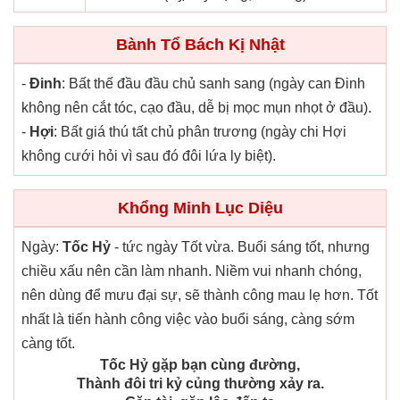
Bành Tổ Bách Kị Nhật
-
Đinh
: Bất thế đầu đầu chủ sanh sang (ngày can Đinh
không nên cắt tóc, cạo đầu, dễ bị mọc mụn nhọt ở đầu).
-
Hợi
: Bất giá thú tất chủ phân trương (ngày chi Hợi
không cưới hỏi vì sau đó đôi lứa ly biệt).
Khổng Minh Lục Diệu
Ngày:
Tốc Hỷ
- tức ngày Tốt vừa. Buổi sáng tốt, nhưng
chiều xấu nên cần làm nhanh. Niềm vui nhanh chóng,
nên dùng để mưu đại sự, sẽ thành công mau lẹ hơn. Tốt
nhất là tiến hành công việc vào buổi sáng, càng sớm
càng tốt.
Tốc Hỷ gặp bạn cùng đường,
Thành đôi tri kỷ củng thường xảy ra.