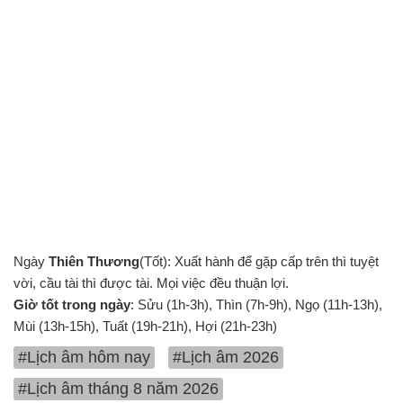
Ngày
Thiên Thương
(Tốt): Xuất hành để gặp cấp trên thì tuyệt
vời, cầu tài thì được tài. Mọi việc đều thuận lợi.
Giờ tốt trong ngày
: Sửu (1h-3h), Thìn (7h-9h), Ngọ (11h-13h),
Mùi (13h-15h), Tuất (19h-21h), Hợi (21h-23h)
#Lịch âm hôm nay
#Lịch âm 2026
#Lịch âm tháng 8 năm 2026