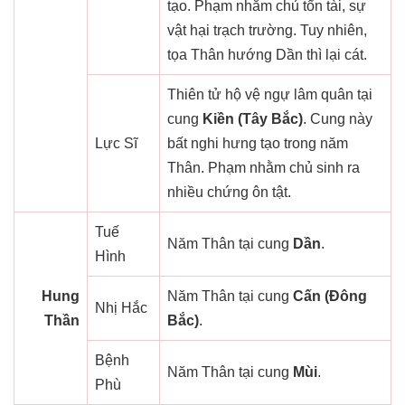
tạo. Phạm nhằm chủ tổn tài, sự
vật hại trạch trường. Tuy nhiên,
tọa Thân hướng Dần thì lại cát.
Thiên tử hộ vệ ngự lâm quân tại
cung
Kiền (Tây Bắc)
. Cung này
Lực Sĩ
bất nghi hưng tạo trong năm
Thân. Phạm nhằm chủ sinh ra
nhiều chứng ôn tật.
Tuế
Năm Thân tại cung
Dần
.
Hình
Hung
Năm Thân tại cung
Cấn (Đông
Nhị Hắc
Thần
Bắc)
.
Bệnh
Năm Thân tại cung
Mùi
.
Phù