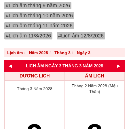
#Lịch âm tháng 9 năm 2026
#Lịch âm tháng 10 năm 2026
#Lịch âm tháng 11 năm 2026
#Lịch âm 11/8/2026
#Lịch âm 12/8/2026
Lịch âm
Năm 2028
Tháng 3
Ngày 3
◄
►
LỊCH ÂM NGÀY 3 THÁNG 3 NĂM 2028
DƯƠNG LỊCH
ÂM LỊCH
Tháng 2 Năm 2028 (Mậu
Tháng 3 Năm 2028
Thân)