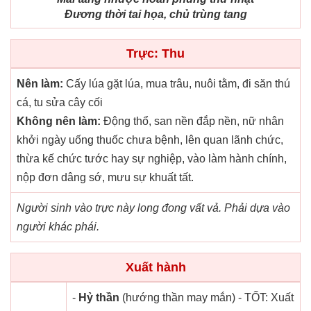
Đương thời tai họa, chủ trùng tang
Trực: Thu
Nên làm:
Cấy lúa gặt lúa, mua trâu, nuôi tằm, đi săn thú
cá, tu sửa cây cối
Không nên làm:
Động thổ, san nền đắp nền, nữ nhân
khởi ngày uống thuốc chưa bệnh, lên quan lãnh chức,
thừa kế chức tước hay sự nghiệp, vào làm hành chính,
nộp đơn dâng sớ, mưu sự khuất tất.
Người sinh vào trực này long đong vất vả. Phải dựa vào
người khác phái.
Xuất hành
-
Hỷ thần
(hướng thần may mắn) - TỐT: Xuất