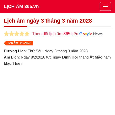
LỊCH ÂM 365.vn
Togg
navig
Lịch âm ngày 3 tháng 3 năm 2028
Theo dõi lịch âm 365 trên
lịch âm 3/3/2028
Dương Lịch
: Thứ Sáu, Ngày 3 tháng 3 năm 2028
Âm Lịch
: Ngày 8/2/2028 tức ngày
Đinh Hợi
tháng
Ất Mão
năm
Mậu Thân