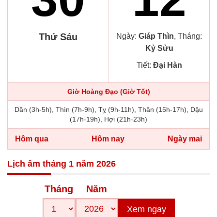
Thứ Sáu
Ngày:
Giáp Thìn
, Tháng:
Kỷ Sửu
Tiết:
Đại Hàn
Giờ Hoàng Đạo (Giờ Tốt)
Dần (3h-5h), Thìn (7h-9h), Tỵ (9h-11h), Thân (15h-17h), Dậu
(17h-19h), Hợi (21h-23h)
Hôm qua
Hôm nay
Ngày mai
Lịch âm tháng 1 năm 2026
Tháng
Năm
Xem ngay