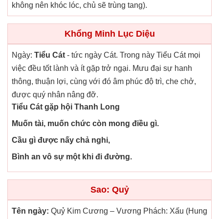
không nên khóc lóc, chủ sẽ trùng tang).
Khổng Minh Lục Diệu
Ngày:
Tiểu Cát
- tức ngày Cát. Trong này Tiểu Cát mọi
việc đều tốt lành và ít gặp trở ngại. Mưu đại sự hanh
thông, thuận lợi, cùng với đó âm phúc độ trì, che chở,
được quý nhân nâng đỡ.
Tiểu Cát gặp hội Thanh Long
Muốn tài, muốn chức còn mong điều gì.
Cầu gì được nấy chả nghi,
Bình an vô sự một khi đi đường.
Sao: Quỷ
Tên ngày:
Quỷ Kim Cương – Vương Phách: Xấu (Hung