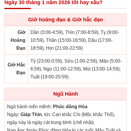
Ngày 30 tháng 1 năm 2026 tốt hay xấu?
Giờ hoàng đạo & Giờ hắc đạo
Giờ
Dần (3:00-4:59), Thìn (7:00-8:59), Tỵ (9:00-
Hoàng
10:59), Thân (15:00-16:59), Dậu (17:00-
Đạo
18:59), Hợi (21:00-22:59)
Tý (23:00-0:59), Sửu (1:00-2:59), Mão (5:00-
Giờ Hắc
6:59), Ngọ (11:00-12:59), Mùi (13:00-14:59),
Đạo
Tuất (19:00-20:59)
Ngũ Hành
Ngũ hành niên mệnh:
Phúc đăng Hỏa
Ngày:
Giáp Thìn
, tức Can khắc Chi (Mộc khắc Thổ),
ngày này là ngày cát trung bình (chế nhật).
Nạp Âm: Ngày Phúc đăng Hỏa kị các tuổi: Mậu Tuất và