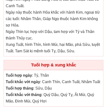
Canh Tuất.
Ngày này thuộc hành Hỏa khắc với hành Kim, ngoại trừ
các tuổi: Nhâm Thân, Giáp Ngọ thuộc hành Kim không
sợ Hỏa.
Ngày Thìn lục hợp với Dậu, tam hợp với Tý và Thân
thành Thủy cục.
Xung Tuất, hình Thìn, hình Mùi, hại Mão, phá Sửu, tuyệt
Tuất. Tam Sát kị mệnh tuổi Tỵ, Dậu, Sửu.
Tuổi hợp & xung khắc
Tuổi hợp ngày
: Tý, Thân
Tuổi khắc với ngày
: Canh Thìn, Canh Tuất, Nhâm Tuất
Tuổi hợp tháng
: Sửu, Dậu
Tuổi khắc với tháng
: Quý Dậu, Quý Tỵ, Ất Mùi, Quý
Mão, Đinh Mùi, Quý Hợi