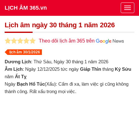
LỊCH ÂM 365.vn
Togg
navig
Lịch âm ngày 30 tháng 1 năm 2026
Theo dõi lịch âm 365 trên
lịch âm 30/1/2026
Dương Lịch
: Thứ Sáu, Ngày 30 tháng 1 năm 2026
Âm Lịch
: Ngày 12/12/2025 tức ngày
Giáp Thìn
tháng
Kỷ Sửu
năm
Ất Tỵ
Ngày
Bạch Hổ Túc
(Xấu): Cấm đi xa, làm việc gì cũng không
thành công. Rất xấu trong mọi việc.