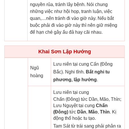
nguyền rủa, tránh lây bệnh. Nói chung
những việc như hội họp, tranh luận, việc
quan,…nên tránh đi vào giờ này. Nếu bắt
buộc phải đi vào giờ này thì nên giữ miệng
để hạn ché gây ẩu đả hay cãi nhau.
Khai Sơn Lập Hướng
Lưu niên tại cung Cấn (Đông
Ngũ
Bắc). Nghi tĩnh.
Bất nghi tu
hoàng
phương, lập hướng
.
Lưu niên tại cung
Chấn (Đông) tức Dần, Mão, Thìn;
Lưu Nguyệt tại cung
Chấn
(Đông)
tức
Dần
,
Mão
,
Thìn
. Kị
động thổ hoặc tu tạo.
Tam Sát từ trái sang phải phân ra