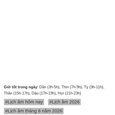
Giờ tốt trong ngày
: Dần (3h-5h), Thìn (7h-9h), Tỵ (9h-11h),
Thân (15h-17h), Dậu (17h-19h), Hợi (21h-23h)
#Lịch âm hôm nay
#Lịch âm 2026
#Lịch âm tháng 8 năm 2026