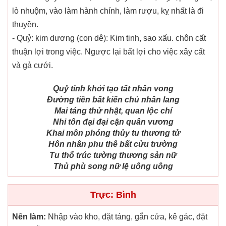
lò nhuộm, vào làm hành chính, làm rượu, kỵ nhất là đi
thuyền.
- Quỷ: kim dương (con dê): Kim tinh, sao xấu. chôn cất
thuận lợi trong việc. Ngược lại bất lợi cho việc xây cất
và gả cưới.
Quỷ tinh khởi tạo tất nhân vong
Đường tiền bất kiến chủ nhân lang
Mai táng thử nhật, quan lộc chí
Nhi tôn đại đại cận quân vương
Khai môn phóng thủy tu thương tử
Hôn nhân phu thê bất cửu trường
Tu thổ trúc tường thương sản nữ
Thủ phù song nữ lệ uông uông
Trực: Bình
Nên làm:
Nhập vào kho, đặt táng, gắn cửa, kê gác, đặt