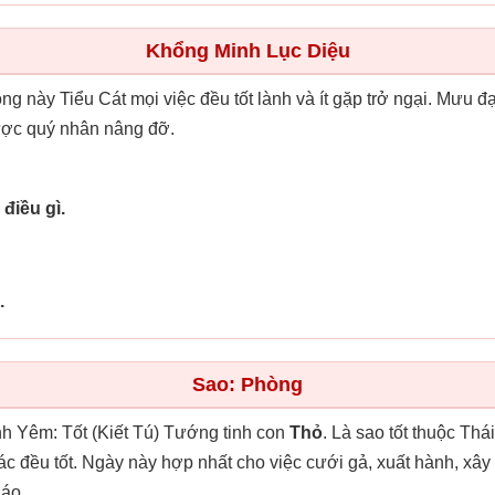
Khổng Minh Lục Diệu
ong này Tiểu Cát mọi việc đều tốt lành và ít gặp trở ngại. Mưu đ
được quý nhân nâng đỡ.
điều gì.
.
Sao: Phòng
 Yêm: Tốt (Kiết Tú) Tướng tinh con
Thỏ
. Là sao tốt thuộc Th
ác đều tốt. Ngày này hợp nhất cho việc cưới gả, xuất hành, xây 
 áo.