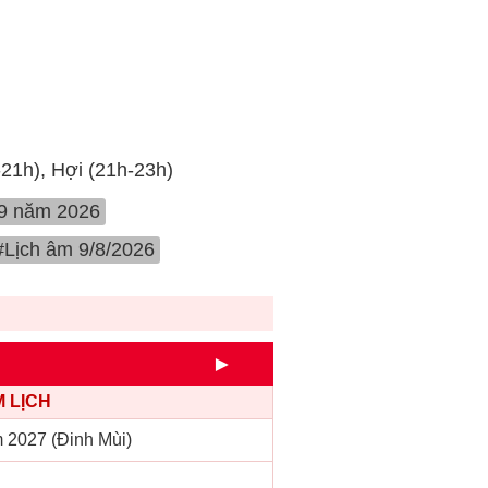
-21h), Hợi (21h-23h)
 9 năm 2026
#Lịch âm 9/8/2026
►
 LỊCH
 2027 (Đinh Mùi)