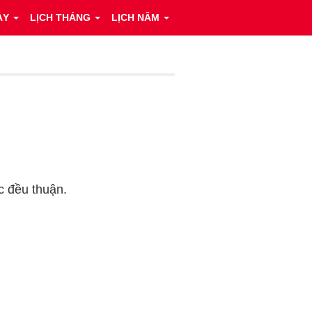
ÀY
LỊCH THÁNG
LỊCH NĂM
ệc đều thuận.