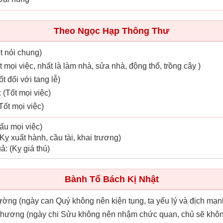
Theo Ngọc Hạp Thông Thư
ốt nói chung)
ốt mọi việc, nhất là làm nhà, sửa nhà, động thổ, trồng cây )
t đối với tang lễ)
 (Tốt mọi việc)
Tốt mọi việc)
ấu mọi việc)
Kỵ xuất hành, cầu tài, khai trương)
ả: (Kỵ giá thú)
Bành Tổ Bách Kị Nhật
cường (ngày can Quý không nên kiện tụng, ta yếu lý và địch mạn
n hương (ngày chi Sửu không nên nhậm chức quan, chủ sẽ khôn