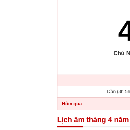
Chủ N
Dần (3h-5h
Hôm qua
Lịch âm tháng 4 năm