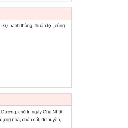
ại sự hanh thông, thuận lợi, cùng
ái Dương, chủ trị ngày Chủ Nhật.
dựng nhà, chôn cất, đi thuyền,