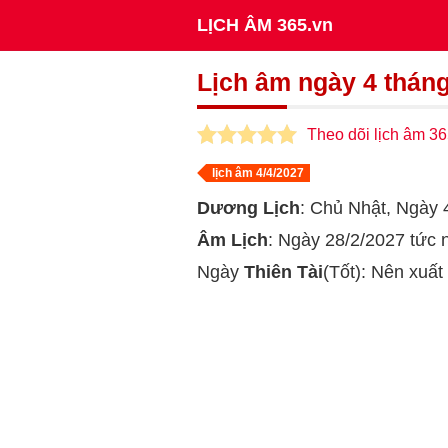
LỊCH ÂM 365.vn
Lịch âm ngày 4 thán
Theo dõi lịch âm 36
lịch âm 4/4/2027
Dương Lịch
: Chủ Nhật, Ngày
Âm Lịch
: Ngày 28/2/2027 tức
Ngày
Thiên Tài
(Tốt): Nên xuất