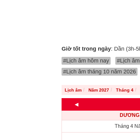
Giờ tốt trong ngày
: Dần (3h-5
#Lịch âm hôm nay
#Lịch âm
#Lịch âm tháng 10 năm 2026
Lịch âm
Năm 2027
Tháng 4
◄
DƯƠNG 
Tháng 4 N