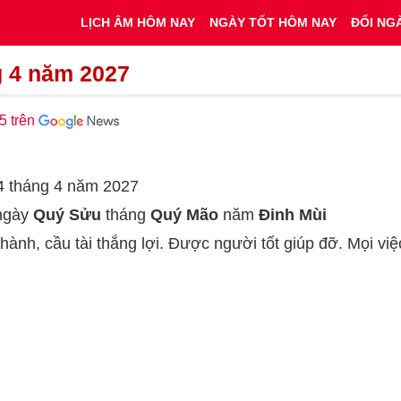
LỊCH ÂM HÔM NAY
NGÀY TỐT HÔM NAY
ĐỔI NG
g 4 năm 2027
5 trên
 4 tháng 4 năm 2027
 ngày
Quý Sửu
tháng
Quý Mão
năm
Đinh Mùi
 hành, cầu tài thắng lợi. Được người tốt giúp đỡ. Mọi vi