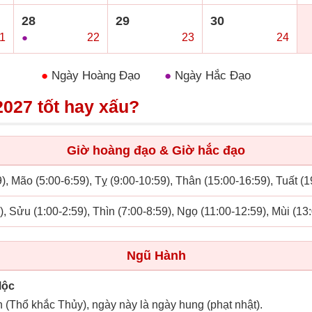
28
29
30
1
●
22
○
23
○
24
●
Ngày Hoàng Đạo
●
Ngày Hắc Đạo
027 tốt hay xấu?
Giờ hoàng đạo & Giờ hắc đạo
), Mão (5:00-6:59), Tỵ (9:00-10:59), Thân (15:00-16:59), Tuất (
), Sửu (1:00-2:59), Thìn (7:00-8:59), Ngọ (11:00-12:59), Mùi (13
Ngũ Hành
Mộc
n (Thổ khắc Thủy), ngày này là ngày hung (phạt nhật).