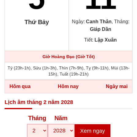
Thứ Bảy
Ngày:
Canh Thân
, Tháng:
Giáp Dần
Tiết:
Lập Xuân
Giờ Hoàng Đạo (Giờ Tốt)
Tý (23h-1h), Sửu (1h-3h), Thìn (7h-9h), Tỵ (9h-11h), Mùi (13h-
15h), Tuất (19h-21h)
Hôm qua
Hôm nay
Ngày mai
Lịch âm tháng 2 năm 2028
Tháng
Năm
Xem ngay