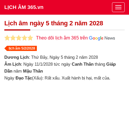
LỊCH ÂM 365.vn
Togg
navig
Lịch âm ngày 5 tháng 2 năm 2028
Theo dõi lịch âm 365 trên
lịch âm 5/2/2028
Dương Lịch
: Thứ Bảy, Ngày 5 tháng 2 năm 2028
Âm Lịch
: Ngày 11/1/2028 tức ngày
Canh Thân
tháng
Giáp
Dần
năm
Mậu Thân
Ngày
Đạo Tặc
(Xấu): Rất xấu. Xuất hành bị hại, mất của.