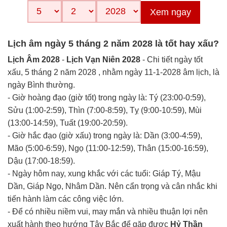
Xem ngay
Lịch âm ngày 5 tháng 2 năm 2028 là tốt hay xấu?
Lịch Âm 2028
-
Lịch Vạn Niên 2028
- Chi tiết ngày tốt
xấu, 5 tháng 2 năm 2028 , nhằm ngày 11-1-2028 âm lịch, là
ngày Bình thường.
- Giờ hoàng đạo (giờ tốt) trong ngày là: Tý (23:00-0:59),
Sửu (1:00-2:59), Thìn (7:00-8:59), Tỵ (9:00-10:59), Mùi
(13:00-14:59), Tuất (19:00-20:59).
- Giờ hắc đạo (giờ xấu) trong ngày là: Dần (3:00-4:59),
Mão (5:00-6:59), Ngọ (11:00-12:59), Thân (15:00-16:59),
Dậu (17:00-18:59).
- Ngày hôm nay, xung khắc với các tuổi: Giáp Tý, Mậu
Dần, Giáp Ngọ, Nhâm Dần. Nên cẩn trọng và cân nhắc khi
tiến hành làm các công việc lớn.
- Để có nhiều niềm vui, may mắn và nhiều thuận lợi nên
xuất hành theo hướng Tây Bắc để gặp được
Hỷ Thần