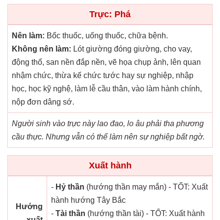
Trực: Phá
Nên làm:
Bốc thuốc, uống thuốc, chữa bệnh.
Không nên làm:
Lót giường đóng giường, cho vay,
động thổ, san nền đắp nền, vẽ họa chụp ảnh, lên quan
nhậm chức, thừa kế chức tước hay sự nghiệp, nhập
học, học kỹ nghệ, làm lễ cầu thân, vào làm hành chính,
nộp đơn dâng sớ.
Người sinh vào trực này lao đao, lo âu phải tha phương
cầu thực. Nhưng vẫn có thể làm nên sự nghiệp bất ngờ.
Xuất hành
-
Hỷ thần
(hướng thần may mắn) - TỐT: Xuất
hành hướng Tây Bắc
Hướng
-
Tài thần
(hướng thần tài) - TỐT: Xuất hành
xuất