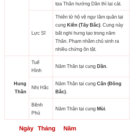
tọa Thân hướng Dần thì lại cát.
Thiên tử hộ vệ ngự lâm quân tại
cung
Kiền (Tây Bắc)
. Cung này
Lực Sĩ
bất nghi hưng tạo trong năm
Thân. Phạm nhằm chủ sinh ra
nhiều chứng ôn tật.
Tuế
Năm Thân tại cung
Dần
.
Hình
Hung
Năm Thân tại cung
Cấn (Đông
Nhị Hắc
Thần
Bắc)
.
Bệnh
Năm Thân tại cung
Mùi
.
Phù
Ngày
Tháng
Năm