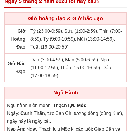
Ngày 5 tháng 2 năm 2028 tốt hay xấu?
Giờ hoàng đạo & Giờ hắc đạo
Giờ
Tý (23:00-0:59), Sửu (1:00-2:59), Thìn (7:00-
Hoàng
8:59), Tỵ (9:00-10:59), Mùi (13:00-14:59),
Đạo
Tuất (19:00-20:59)
Dần (3:00-4:59), Mão (5:00-6:59), Ngọ
Giờ Hắc
(11:00-12:59), Thân (15:00-16:59), Dậu
Đạo
(17:00-18:59)
Ngũ Hành
Ngũ hành niên mệnh:
Thạch lựu Mộc
Ngày:
Canh Thân
, tức Can Chi tương đồng (cùng Kim),
ngày này là ngày cát.
Nạp Âm: Ngày Thạch lựu Mộc kị các tuổi: Giáp Dần và