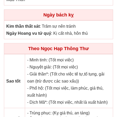
Ngày bách kỵ
Kim thần thất sát
: Trăm sự nên tránh
Ngày Hoang vu tứ quý
: Kị cất nhà, hôn thú
Theo Ngọc Hạp Thông Thư
- Minh tinh: (Tốt mọi việc)
- Nguyệt giải: (Tốt mọi việc)
- Giải thần*: (Tốt cho việc tế tự,tố tụng, gải
Sao tốt
oan (trừ được các sao xấu))
- Phổ hộ: (Tốt mọi việc, làm phúc, giá thú,
xuất hành)
- Dịch Mã*: (Tốt mọi việc, nhất là xuất hành)
- Trùng phục: (Kỵ giá thú, an táng)