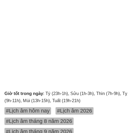
Giờ tốt trong ngày
: Tý (23h-1h), Sửu (1h-3h), Thìn (7h-9h), Tỵ
(9h-11h), Mùi (13h-15h), Tuất (19h-21h)
#Lịch âm hôm nay
#Lịch âm 2026
#Lịch âm tháng 8 năm 2026
#Lịch âm tháng 9 năm 2026