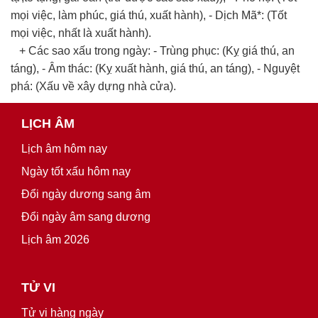
mọi việc, làm phúc, giá thú, xuất hành), - Dịch Mã*: (Tốt
mọi việc, nhất là xuất hành).
+ Các sao xấu trong ngày: - Trùng phục: (Kỵ giá thú, an
táng), - Âm thác: (Kỵ xuất hành, giá thú, an táng), - Nguyệt
phá: (Xấu về xây dựng nhà cửa).
LỊCH ÂM
Lịch âm hôm nay
Ngày tốt xấu hôm nay
Đổi ngày dương sang âm
Đổi ngày âm sang dương
Lịch âm 2026
TỬ VI
Tử vi hàng ngày