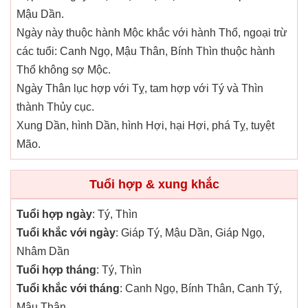
Mậu Dần.
Ngày này thuộc hành Mộc khắc với hành Thổ, ngoại trừ
các tuổi: Canh Ngọ, Mậu Thân, Bính Thìn thuộc hành
Thổ không sợ Mộc.
Ngày Thân lục hợp với Tỵ, tam hợp với Tý và Thìn
thành Thủy cục.
Xung Dần, hình Dần, hình Hợi, hại Hợi, phá Tỵ, tuyệt
Mão.
Tuổi hợp & xung khắc
Tuổi hợp ngày
: Tý, Thìn
Tuổi khắc với ngày
: Giáp Tý, Mậu Dần, Giáp Ngọ,
Nhâm Dần
Tuổi hợp tháng
: Tý, Thìn
Tuổi khắc với tháng
: Canh Ngọ, Bính Thân, Canh Tý,
Mậu Thân