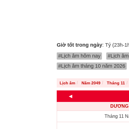
Giờ tốt trong ngày
: Tý (23h-1
#Lịch âm hôm nay
#Lịch âm
#Lịch âm tháng 10 năm 2026
Lịch âm
Năm 2049
Tháng 11
◄
DƯƠNG 
Tháng 11 N