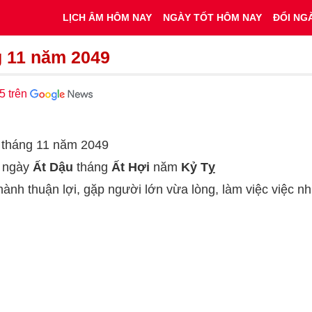
LỊCH ÂM HÔM NAY
NGÀY TỐT HÔM NAY
ĐỔI NG
g 11 năm 2049
5 trên
6 tháng 11 năm 2049
c ngày
Ất Dậu
tháng
Ất Hợi
năm
Kỷ Tỵ
 hành thuận lợi, gặp người lớn vừa lòng, làm việc việc 