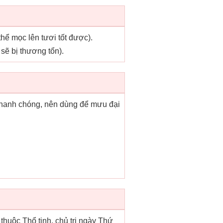
thể mọc lên tươi tốt được).
sẽ bị thương tổn).
 nhanh chóng, nên dùng để mưu đại
thuộc Thổ tinh, chủ trị ngày Thứ