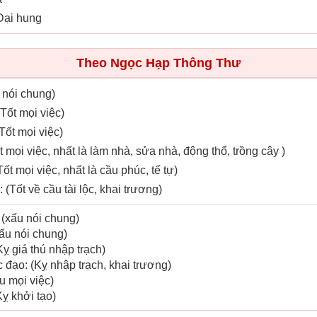
 Đại hung
Theo Ngọc Hạp Thông Thư
t nói chung)
(Tốt mọi việc)
Tốt mọi việc)
ốt mọi việc, nhất là làm nhà, sửa nhà, động thổ, trồng cây )
ốt mọi việc, nhất là cầu phúc, tế tự)
(Tốt về cầu tài lộc, khai trương)
 (xấu nói chung)
xấu nói chung)
Kỵ giá thú nhập trạch)
 đạo: (Kỵ nhập trạch, khai trương)
ấu mọi việc)
Kỵ khởi tạo)