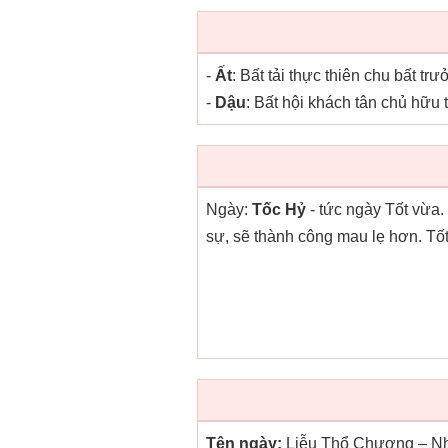
-
Ất
: Bất tải thực thiên chu bất tr
-
Dậu
: Bất hội khách tân chủ hữu
Ngày:
Tốc Hỷ
- tức ngày Tốt vừa
sự, sẽ thành công mau lẹ hơn. Tốt
Tên ngày:
Liễu Thổ Chương – Nh