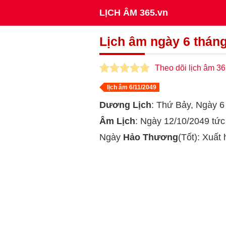
LỊCH ÂM 365.vn
Lịch âm ngày 6 thán
Theo dõi lịch âm 36
lịch âm 6/11/2049
Dương Lịch
: Thứ Bảy, Ngày 
Âm Lịch
: Ngày 12/10/2049 tứ
Ngày
Hảo Thương
(Tốt): Xuất