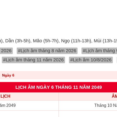
h), Dần (3h-5h), Mão (5h-7h), Ngọ (11h-13h), Mùi (13h-
 2026
#Lịch âm tháng 8 năm 2026
#Lịch âm tháng
#Lịch âm tháng 11 năm 2026
#Lịch âm 10/8/2026
Ngày 6
LỊCH ÂM NGÀY 6 THÁNG 11 NĂM 2049
LỊCH
ÂM
ăm 2049
Tháng 10 N