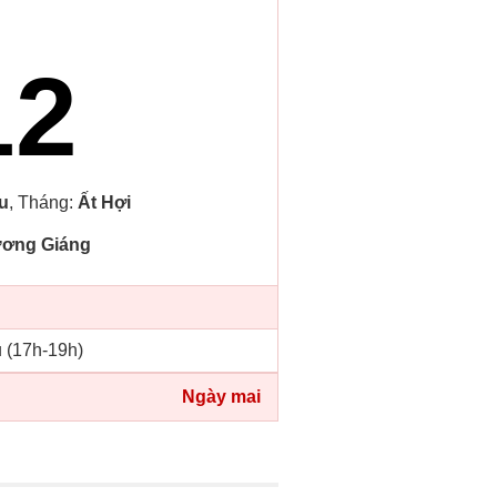
12
u
, Tháng:
Ất Hợi
ơng Giáng
u (17h-19h)
Ngày mai