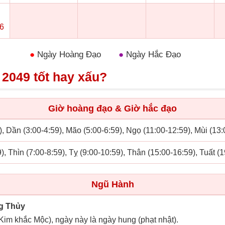
6
●
Ngày Hoàng Đạo
●
Ngày Hắc Đạo
2049 tốt hay xấu?
Giờ hoàng đạo & Giờ hắc đạo
), Dần (3:00-4:59), Mão (5:00-6:59), Ngọ (11:00-12:59), Mùi (13
), Thìn (7:00-8:59), Tỵ (9:00-10:59), Thân (15:00-16:59), Tuất (
Ngũ Hành
g Thủy
(Kim khắc Mộc), ngày này là ngày hung (phạt nhật).