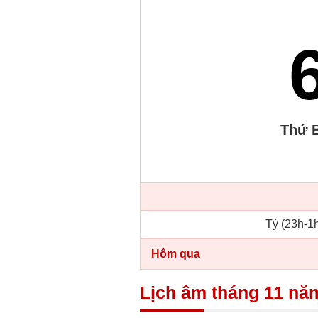
Thứ 
Tý (23h-1h
Hôm qua
Lịch âm tháng 11 nă