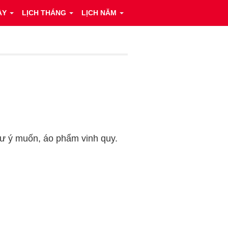
ÀY
LỊCH THÁNG
LỊCH NĂM
như ý muốn, áo phẩm vinh quy.