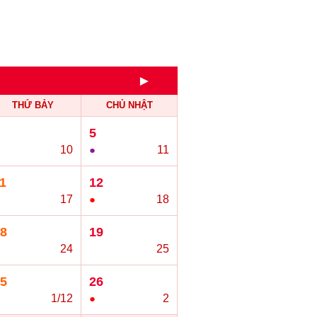
►
THỨ BẢY
CHỦ NHẬT
5
10
●
11
1
12
17
●
18
8
19
24
○
25
5
26
1/12
●
2