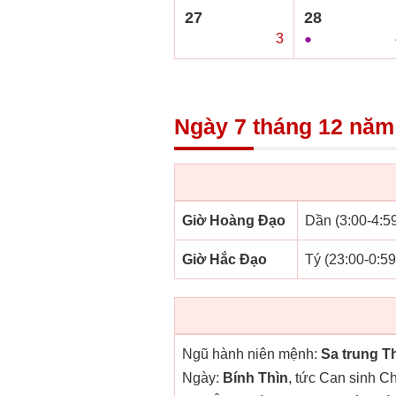
27
28
○
3
●
Ngày 7 tháng 12 năm
Giờ Hoàng Đạo
Dần (3:00-4:59
Giờ Hắc Đạo
Tý (23:00-0:59
Ngũ hành niên mệnh:
Sa trung T
Ngày:
Bính Thìn
, tức Can sinh Ch