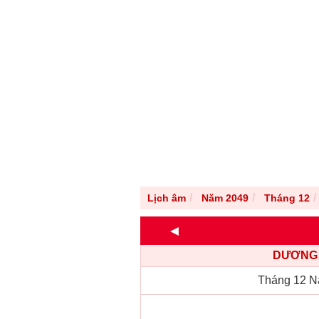
Lịch âm
Năm 2049
Tháng 12
◄
DƯƠNG 
Tháng 12 N