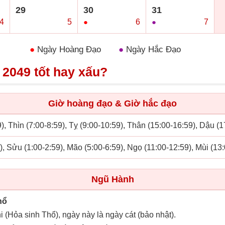
29
30
31
4
○
5
●
6
●
7
●
Ngày Hoàng Đạo
●
Ngày Hắc Đạo
 2049 tốt hay xấu?
Giờ hoàng đạo & Giờ hắc đạo
), Thìn (7:00-8:59), Tỵ (9:00-10:59), Thân (15:00-16:59), Dậu (
), Sửu (1:00-2:59), Mão (5:00-6:59), Ngọ (11:00-12:59), Mùi (13:
Ngũ Hành
hổ
i (Hỏa sinh Thổ), ngày này là ngày cát (bảo nhật).