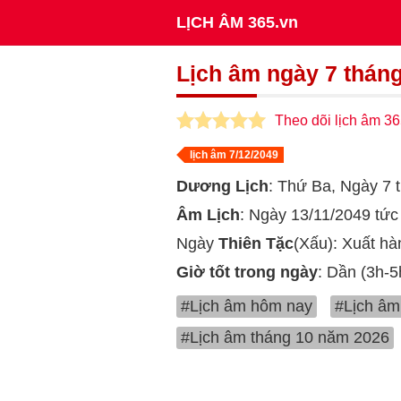
LỊCH ÂM 365.vn
Lịch âm ngày 7 thán
Theo dõi lịch âm 36
lịch âm 7/12/2049
Dương Lịch
: Thứ Ba, Ngày 7
Âm Lịch
: Ngày 13/11/2049 tứ
Ngày
Thiên Tặc
(Xấu): Xuất hà
Giờ tốt trong ngày
: Dần (3h-5
#Lịch âm hôm nay
#Lịch âm
#Lịch âm tháng 10 năm 2026