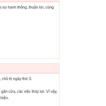
ại sự hanh thông, thuận lợi, cùng
h, chủ trị ngày thứ 3.
gắn cửa, các việc thủy lợi. Vì vậy,
 hiện.