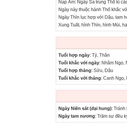
Nạp Âm: Ngày Sa trung Thổ kị các
Ngày này thuộc hành Thổ khắc với
Ngày Thìn lục hợp với Dậu, tam h
Xung Tuất, hình Thìn, hình Mùi, h
Tuổi hợp ngày
: Tý, Thân
Tuổi khắc với ngày
: Nhâm Ngọ, 
Tuổi hợp tháng
: Sửu, Dậu
Tuổi khắc với tháng
: Canh Ngọ,
Ngày Niên sát (đại hung)
: Tránh
Ngày tam nương
: Trăm sự đều k