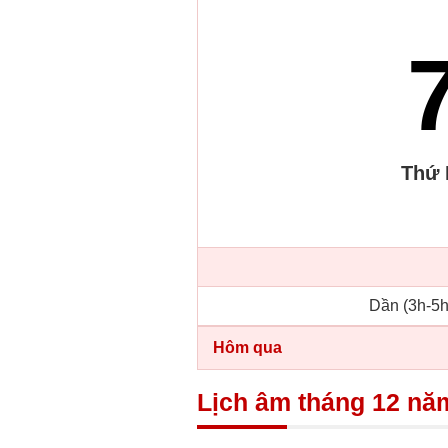
Thứ
Dần (3h-5h
Hôm qua
Lịch âm tháng 12 nă