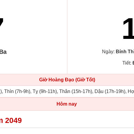
7
 Ba
Ngày:
Bính Th
Tiết:
Giờ Hoàng Đạo (Giờ Tốt)
), Thìn (7h-9h), Tỵ (9h-11h), Thân (15h-17h), Dậu (17h-19h), Hợ
Hôm nay
m 2049