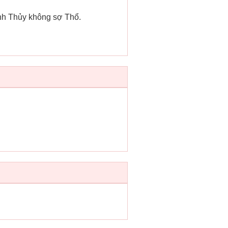
ành Thủy không sợ Thổ.