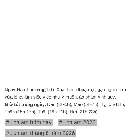
Ngày
Hảo Thương
(Tốt): Xuất hành thuận lợi, gặp người lớn
vừa lòng, làm việc việc như ý muốn, áo phẩm vinh quy.
Giờ tốt trong ngày
: Dần (3h-5h), Mão (5h-7h), Tỵ (9h-11h),
Thân (15h-17h), Tuất (19h-21h), Hợi (21h-23h)
#Lịch âm hôm nay
#Lịch âm 2026
#Lịch âm tháng 8 năm 2026