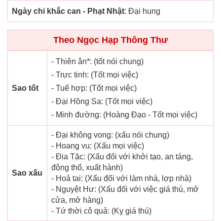
Ngày chi khắc can - Phạt Nhật
: Đại hung
Theo Ngọc Hạp Thông Thư
- Thiên ân*: (tốt nói chung)
- Trực tinh: (Tốt mọi việc)
Sao tốt
- Tuế hợp: (Tốt mọi việc)
- Đại Hồng Sa: (Tốt mọi việc)
- Minh đường: (Hoàng Đạo - Tốt mọi việc)
- Đại không vong: (xấu nói chung)
- Hoang vu: (Xấu mọi việc)
- Địa Tặc: (Xấu đối với khởi tạo, an táng,
động thổ, xuất hành)
Sao xấu
- Hoả tai: (Xấu đối với làm nhà, lợp nhà)
- Nguyệt Hư: (Xấu đối với việc giá thú, mở
cửa, mở hàng)
- Tứ thời cô quả: (Kỵ giá thú)