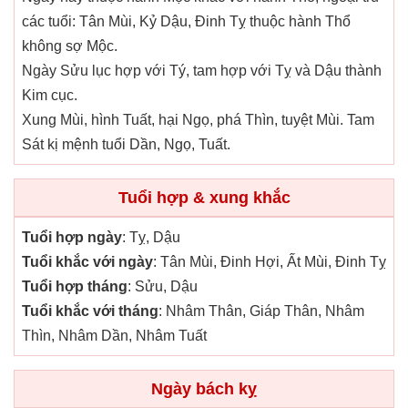
các tuổi: Tân Mùi, Kỷ Dậu, Đinh Tỵ thuộc hành Thổ
không sợ Mộc.
Ngày Sửu lục hợp với Tý, tam hợp với Tỵ và Dậu thành
Kim cục.
Xung Mùi, hình Tuất, hại Ngọ, phá Thìn, tuyệt Mùi. Tam
Sát kị mệnh tuổi Dần, Ngọ, Tuất.
Tuổi hợp & xung khắc
Tuổi hợp ngày
: Tỵ, Dậu
Tuổi khắc với ngày
: Tân Mùi, Đinh Hợi, Ất Mùi, Đinh Tỵ
Tuổi hợp tháng
: Sửu, Dậu
Tuổi khắc với tháng
: Nhâm Thân, Giáp Thân, Nhâm
Thìn, Nhâm Dần, Nhâm Tuất
Ngày bách kỵ