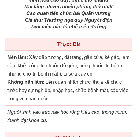
Mai táng nhược nhiên phùng thử nhật
Cao quan tiến chức bái Quân vương
Giá thú: Thường nga quy Nguyệt điện
Tam niên bào tử chế triều đường
Trực: Bế
Nên làm:
Xây đắp tường, đặt táng, gắn cửa, kê gác, làm
cầu. khởi công lò nhuộm lò gốm, uống thuốc, trị bệnh (
nhưng chớ trị bệnh mắt ), tu sửa cây cối.
Không nên làm:
Lên quan nhận chức, thừa kế chức
tước hay sự nghiệp, nhập học, chữa bệnh mắt, các việc
trong vụ chăn nuôi
Người sinh vào trực này học rộng hiểu cao, thông minh,
thành đạt khoa cử.