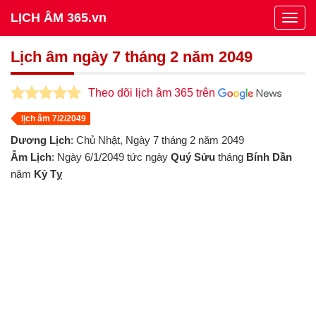
LỊCH ÂM 365.vn
Togg
navig
Lịch âm ngày 7 tháng 2 năm 2049
Theo dõi lịch âm 365 trên
lịch âm 7/2/2049
Dương Lịch
: Chủ Nhật, Ngày 7 tháng 2 năm 2049
Âm Lịch
: Ngày 6/1/2049 tức ngày
Quý Sửu
tháng
Bính Dần
năm
Kỷ Tỵ