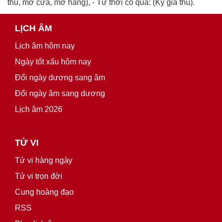
thú, mở cửa, mở hàng), - Tứ thời cô quả: (Kỵ giá thú).
LỊCH ÂM
Lịch âm hôm nay
Ngày tốt xấu hôm nay
Đổi ngày dương sang âm
Đổi ngày âm sang dương
Lịch âm 2026
TỬ VI
Tử vi hàng ngày
Tử vi trọn đời
Cung hoàng đạo
RSS