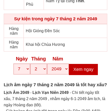
Năm Tỵ tại cung
Thìn
.
Phù
Sự kiện trong ngày 7 tháng 2 năm 2049
Hàng
Hội Gióng Đền Sóc
năm
Hàng
Khai hội Chùa Hương
năm
Ngày
Tháng
Năm
Xem ngay
Lịch âm ngày 7 tháng 2 năm 2049 là tốt hay xấu?
Lịch Âm 2049
-
Lịch Vạn Niên 2049
- Chi tiết ngày tốt
xấu, 7 tháng 2 năm 2049 , nhằm ngày 6-1-2049 âm lịch, là
ngày Hoàng đạo (tốt).