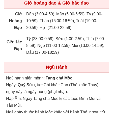
Giờ hoàng đạo & Giờ hắc đạo
Giờ
Dần (3:00-4:59), Mão (5:00-6:59), Tỵ (9:00-
Hoàng
10:59), Thân (15:00-16:59), Tuất (19:00-
Đạo
20:59), Hợi (21:00-22:59)
Tý (23:00-0:59), Sửu (1:00-2:59), Thìn (7:00-
Giờ Hắc
8:59), Ngọ (11:00-12:59), Mùi (13:00-14:59),
Đạo
Dậu (17:00-18:59)
Ngũ Hành
Ngũ hành niên mệnh:
Tang chá Mộc
Ngày:
Quý Sửu
, tức Chi khắc Can (Thổ khắc Thủy),
ngày này là ngày hung (phạt nhật).
Nạp Âm: Ngày Tang chá Mộc kị các tuổi: Đinh Mùi và
Tân Mùi.
Ngày này thuộc hành Mộc khắc với hành Thổ, ngoại trừ