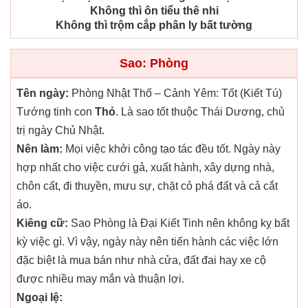
Không thì ôn tiểu thê nhi
Không thì trộm cắp phân ly bất tường
Sao: Phòng
Tên ngày:
Phòng Nhật Thố – Cảnh Yêm: Tốt (Kiết Tú)
Tướng tinh con
Thỏ
. Là sao tốt thuộc Thái Dương, chủ
trị ngày Chủ Nhật.
Nên làm:
Mọi việc khởi công tạo tác đều tốt. Ngày này
hợp nhất cho việc cưới gả, xuất hành, xây dựng nhà,
chôn cất, đi thuyền, mưu sự, chặt cỏ phá đất và cả cắt
áo.
Kiêng cữ:
Sao Phòng là Đại Kiết Tinh nên không kỵ bất
kỳ việc gì. Vì vậy, ngày này nên tiến hành các việc lớn
đặc biệt là mua bán như nhà cửa, đất đai hay xe cộ
được nhiều may mắn và thuận lợi.
Ngoại lệ: