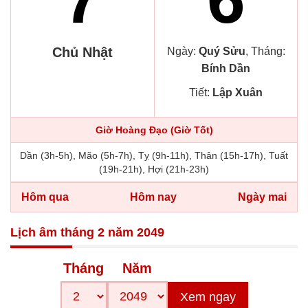
Chủ Nhật
Ngày:
Quý Sửu
, Tháng:
Bính Dần
Tiết:
Lập Xuân
Giờ Hoàng Đạo (Giờ Tốt)
Dần (3h-5h), Mão (5h-7h), Tỵ (9h-11h), Thân (15h-17h), Tuất
(19h-21h), Hợi (21h-23h)
Hôm qua
Hôm nay
Ngày mai
Lịch âm tháng 2 năm 2049
Tháng
Năm
Xem ngay