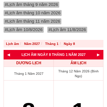
#Lịch âm tháng 9 năm 2026
#Lịch âm tháng 10 năm 2026
#Lịch âm tháng 11 năm 2026
#Lịch âm 10/8/2026
#Lịch âm 11/8/2026
Lịch âm
Năm 2027
Tháng 1
Ngày 8
◄
►
LỊCH ÂM NGÀY 8 THÁNG 1 NĂM 2027
DƯƠNG LỊCH
ÂM LỊCH
Tháng 12 Năm 2026 (Bính
Tháng 1 Năm 2027
Ngọ)