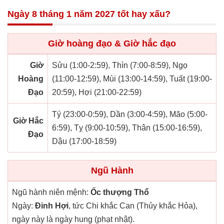
Ngày 8 tháng 1 năm 2027 tốt hay xấu?
Giờ hoàng đạo & Giờ hắc đạo
Giờ
Sửu (1:00-2:59), Thìn (7:00-8:59), Ngọ
Hoàng
(11:00-12:59), Mùi (13:00-14:59), Tuất (19:00-
Đạo
20:59), Hợi (21:00-22:59)
Tý (23:00-0:59), Dần (3:00-4:59), Mão (5:00-
Giờ Hắc
6:59), Tỵ (9:00-10:59), Thân (15:00-16:59),
Đạo
Dậu (17:00-18:59)
Ngũ Hành
Ngũ hành niên mệnh:
Ốc thượng Thổ
Ngày:
Đinh Hợi
, tức Chi khắc Can (Thủy khắc Hỏa),
ngày này là ngày hung (phạt nhật).