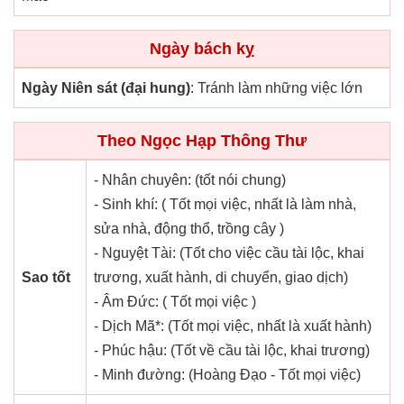
Ngày bách kỵ
Ngày Niên sát (đại hung)
: Tránh làm những việc lớn
Theo Ngọc Hạp Thông Thư
- Nhân chuyên: (tốt nói chung)
- Sinh khí: ( Tốt mọi việc, nhất là làm nhà,
sửa nhà, động thổ, trồng cây )
- Nguyệt Tài: (Tốt cho việc cầu tài lộc, khai
Sao tốt
trương, xuất hành, di chuyển, giao dịch)
- Âm Đức: ( Tốt mọi việc )
- Dịch Mã*: (Tốt mọi việc, nhất là xuất hành)
- Phúc hậu: (Tốt về cầu tài lộc, khai trương)
- Minh đường: (Hoàng Đạo - Tốt mọi việc)