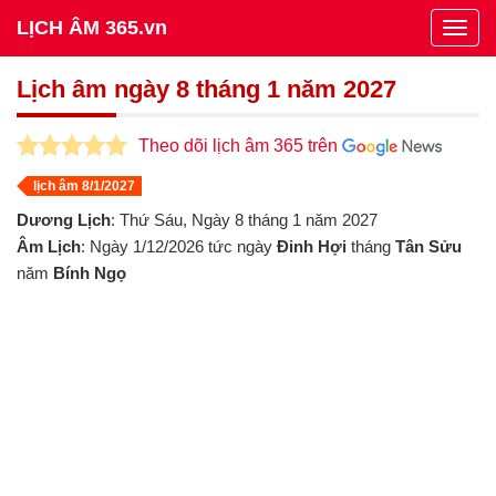
LỊCH ÂM 365.vn
Togg
navig
Lịch âm ngày 8 tháng 1 năm 2027
Theo dõi lịch âm 365 trên
lịch âm 8/1/2027
Dương Lịch
: Thứ Sáu, Ngày 8 tháng 1 năm 2027
Âm Lịch
: Ngày 1/12/2026 tức ngày
Đinh Hợi
tháng
Tân Sửu
năm
Bính Ngọ