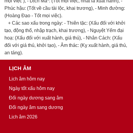
mọi việc ), - Dịch Mã*: (Tốt mọi việc, nhất là xuất hành), -
Phúc hậu: (Tốt về cầu tài lộc, khai trương), - Minh đường:
(Hoàng Đạo - Tốt mọi việc).
+ Các sao xấu trong ngày: - Thiên tặc: (Xấu đối với khởi
tạo, động thổ, nhập trạch, khai trương), - Nguyệt Yếm đại
hoạ: (Xấu đối với xuất hành, giá thú), - Nhân Cách: (Xấu
đối với giá thú, khởi tạo), - Âm thác: (Kỵ xuất hành, giá thú,
an táng).
LỊCH ÂM
Lịch âm hôm nay
Ngày tốt xấu hôm nay
Đổi ngày dương sang âm
Đổi ngày âm sang dương
Lịch âm 2026