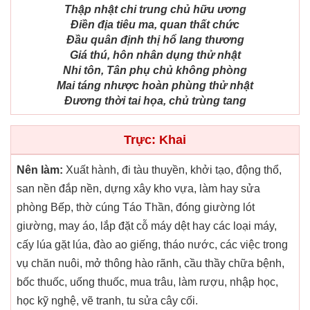
Thập nhật chi trung chủ hữu ương
Điền địa tiêu ma, quan thất chức
Đầu quân định thị hổ lang thương
Giá thú, hôn nhân dụng thử nhật
Nhi tôn, Tân phụ chủ không phòng
Mai táng nhược hoàn phùng thử nhật
Đương thời tai họa, chủ trùng tang
Trực: Khai
Nên làm:
Xuất hành, đi tàu thuyền, khởi tạo, động thổ,
san nền đắp nền, dựng xây kho vựa, làm hay sửa
phòng Bếp, thờ cúng Táo Thần, đóng giường lót
giường, may áo, lắp đặt cỗ máy dệt hay các loại máy,
cấy lúa gặt lúa, đào ao giếng, tháo nước, các việc trong
vụ chăn nuôi, mở thông hào rãnh, cầu thầy chữa bệnh,
bốc thuốc, uống thuốc, mua trâu, làm rượu, nhập học,
học kỹ nghệ, vẽ tranh, tu sửa cây cối.