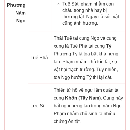
Tuế Sát: phạm nhằm con
Phương
cháu trong nhà hay bị
Năm
thương tật. Ngay cả súc vật
Ngọ
cũng ảnh hưởng.
Thái Tuế tại cung Ngọ và cung
xung là Tuế Phá tại cung
Tý
.
Phương Tý là tọa bất khả hưng
Tuế Phá
tạo. Phạm nhằm chủ tổn tài, sự
vật hại trạch trường. Tuy nhiên,
tọa Ngọ hướng Tý thì lại cát.
Thiên tử hộ vệ ngự lâm quân tại
cung
Khôn (Tây Nam)
. Cung này
Lực Sĩ
bất nghi hưng tạo trong năm Ngọ.
Phạm nhằm chủ sinh ra nhiều
chứng ôn tật.