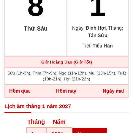
8
1
Thứ Sáu
Ngày:
Đinh Hợi
, Tháng:
Tân Sửu
Tiết:
Tiểu Hàn
Giờ Hoàng Đạo (Giờ Tốt)
Sửu (1h-3h), Thìn (7h-9h), Ngọ (11h-13h), Mùi (13h-15h), Tuất
(19h-21h), Hợi (21h-23h)
Hôm qua
Hôm nay
Ngày mai
Lịch âm tháng 1 năm 2027
Tháng
Năm