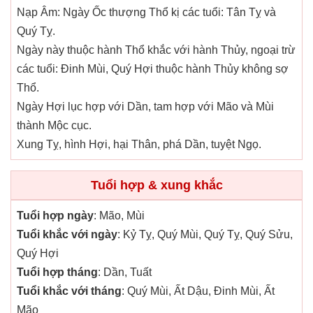
Nạp Âm: Ngày Ốc thượng Thổ kị các tuổi: Tân Tỵ và
Quý Tỵ.
Ngày này thuộc hành Thổ khắc với hành Thủy, ngoại trừ
các tuổi: Đinh Mùi, Quý Hợi thuộc hành Thủy không sợ
Thổ.
Ngày Hợi lục hợp với Dần, tam hợp với Mão và Mùi
thành Mộc cục.
Xung Tỵ, hình Hợi, hại Thân, phá Dần, tuyệt Ngọ.
Tuổi hợp & xung khắc
Tuổi hợp ngày
: Mão, Mùi
Tuổi khắc với ngày
: Kỷ Tỵ, Quý Mùi, Quý Tỵ, Quý Sửu,
Quý Hợi
Tuổi hợp tháng
: Dần, Tuất
Tuổi khắc với tháng
: Quý Mùi, Ất Dậu, Đinh Mùi, Ất
Mão