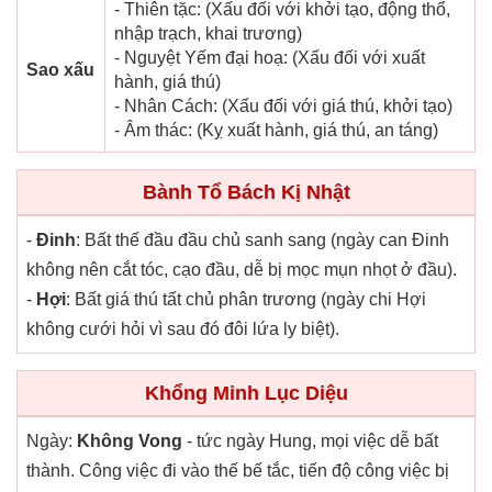
- Thiên tặc: (Xấu đối với khởi tạo, động thổ,
nhập trạch, khai trương)
- Nguyệt Yếm đại hoạ: (Xấu đối với xuất
Sao xấu
hành, giá thú)
- Nhân Cách: (Xấu đối với giá thú, khởi tạo)
- Âm thác: (Kỵ xuất hành, giá thú, an táng)
Bành Tổ Bách Kị Nhật
-
Đinh
: Bất thế đầu đầu chủ sanh sang (ngày can Đinh
không nên cắt tóc, cạo đầu, dễ bị mọc mụn nhọt ở đầu).
-
Hợi
: Bất giá thú tất chủ phân trương (ngày chi Hợi
không cưới hỏi vì sau đó đôi lứa ly biệt).
Khổng Minh Lục Diệu
Ngày:
Không Vong
- tức ngày Hung, mọi việc dễ bất
thành. Công việc đi vào thế bế tắc, tiến độ công việc bị