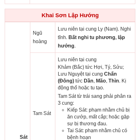
Khai Sơn Lập Hướng
Lưu niên tại cung Ly (Nam). Nghi
Ngũ
tĩnh.
Bất nghi tu phương, lập
hoàng
hướng
.
Lưu niên tại cung
Khảm (Bắc) tức Hợi, Tý, Sửu;
Lưu Nguyệt tại cung
Chấn
(Đông)
tức
Dần
,
Mão
,
Thìn
. Kị
động thổ hoặc tu tạo.
Tam Sát từ trái sang phải phân ra
3 cung:
Kiếp Sát: phạm nhằm chủ bị
Tam Sát
ăn cướp, mất cắp; hoặc gặp
sự bị thương đau.
Tai Sát: phạm nhằm chủ có
Sát
bệnh hoạn