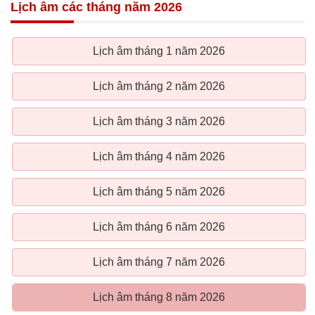
Lịch âm các tháng năm 2026
Lịch âm tháng 1 năm 2026
Lịch âm tháng 2 năm 2026
Lịch âm tháng 3 năm 2026
Lịch âm tháng 4 năm 2026
Lịch âm tháng 5 năm 2026
Lịch âm tháng 6 năm 2026
Lịch âm tháng 7 năm 2026
Lịch âm tháng 8 năm 2026