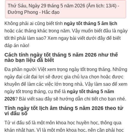
Thứ Sáu, Ngày 29 tháng 5 năm 2026 (Âm lịch: 13/4) -
Đường Phong - Hắc đạo
Không phải ai cũng biết tính
ngày tốt tháng 5 âm lịch
hoặc các tháng khác trong năm. Vậy muốn biết đâu là ngày
tốt thì phải làm sao? Xem ngay bài viết dưới đây để biết
đáp án nào!
Cách tính ngày tốt tháng 5 năm 2026 như thế
nào bạn liệu đã biết
Đa phần người Việt xem trọng ngày tốt trong tháng. Những
ngày đại cát đại lợi sẽ được gia chủ lựa chọn hoặc được
khuyên để làm các việc lớn trong nhà. Vậy làm sao để xem
ngày tốt trong tháng, cụ thể là
ngày tốt tháng 5 năm
2026
? Bài viết sau đây sẽ hướng dẫn chi tiết cho bạn nhé.
Tính ngày tốt lịch âm tháng 5 năm 2026 theo tử
vi đẩu số
Tử vi đẩu số là một môn khoa học huyền học, thông qua
khán nhật hạn. Vì là một môn khoa học, nên cần phải học