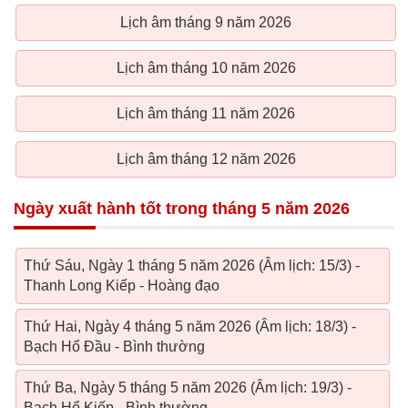
Lịch âm tháng 9 năm 2026
Lịch âm tháng 10 năm 2026
Lịch âm tháng 11 năm 2026
Lịch âm tháng 12 năm 2026
Ngày xuất hành tốt trong tháng 5 năm 2026
Thứ Sáu, Ngày 1 tháng 5 năm 2026 (Âm lịch: 15/3) -
Thanh Long Kiếp - Hoàng đạo
Thứ Hai, Ngày 4 tháng 5 năm 2026 (Âm lịch: 18/3) -
Bạch Hổ Đầu - Bình thường
Thứ Ba, Ngày 5 tháng 5 năm 2026 (Âm lịch: 19/3) -
Bạch Hổ Kiếp - Bình thường