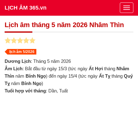
LỊCH ÂM 365.vn
Togg
navig
Lịch âm tháng 5 năm 2026 Nhâm Thìn
lịch âm 5/2026
Dương Lịch
: Tháng 5 năm 2026
Âm Lịch
: Bắt đầu từ ngày 15/3 (tức ngày
Ất Hợi
tháng
Nhâm
Thìn
năm
Bính Ngọ
) đến ngày 15/4 (tức ngày
Ất Tỵ
tháng
Quý
Tỵ
năm
Bính Ngọ
)
Tuổi hợp với tháng
: Dần, Tuất