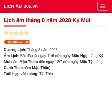
LỊCH ÂM 365.vn
Togg
navig
Lịch âm tháng 8 năm 2028 Kỷ Mùi
lịch âm 8/2028
Dương Lịch
: Tháng 8 năm 2028
Âm Lịch
: Bắt đầu từ ngày 11/6 (tức ngày
Mậu Ngọ
tháng
Kỷ
Mùi
năm
Mậu Thân
) đến ngày 12/7 (tức ngày
Mậu Tý
tháng
Canh Thân
năm
Mậu Thân
)
Tuổi hợp với tháng
: Tý, Thìn