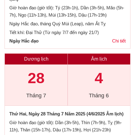
Giờ hoàn đạo (giờ tốt): Tý (23h-1h), Dần (3h-5h), Mão (5h-
7h), Ngọ (11h-13h), Mùi (13h-15h), Dậu (17h-19h)
Ngày Hắc đạo, tháng Quý Mùi (Leap), năm Ất Tỵ
Tiết khí: Đại Thử (Từ ngày 7/7 đến ngày 21/7)
Ngày Hắc đạo
Chi tiết
Dương lịch
Âm lịch
28
4
Tháng 7
Tháng 6
Thứ Hai, Ngày 28 Tháng 7 Năm 2025 (4/6/2025 Âm lịch)
Giờ hoàn đạo (giờ tốt): Dần (3h-5h), Thìn (7h-9h), Tỵ (9h-
11h), Thân (15h-17h), Dậu (17h-19h), Hợi (21h-23h)