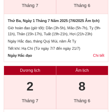
Tháng 7
Tháng 6
Thứ Ba, Ngày 1 Tháng 7 Năm 2025 (7/6/2025 Âm lịch)
Giờ hoàn đạo (giờ tốt): Dần (3h-5h), Mão (5h-7h), Tỵ (9h-
11h), Thân (15h-17h), Tuất (19h-21h), Hợi (21h-23h)
Ngày Hắc đạo, tháng Quý Mùi, năm Ất Tỵ
Tiết khí: Hạ Chí (Từ ngày 7/7 đến ngày 21/7)
Ngày Hắc đạo
Chi tiết
Dương lịch
Âm lịch
2
8
Tháng 7
Tháng 6