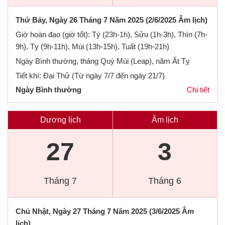
Thứ Bảy, Ngày 26 Tháng 7 Năm 2025 (2/6/2025 Âm lịch)
Giờ hoàn đạo (giờ tốt): Tý (23h-1h), Sửu (1h-3h), Thìn (7h-
9h), Tỵ (9h-11h), Mùi (13h-15h), Tuất (19h-21h)
Ngày Bình thường, tháng Quý Mùi (Leap), năm Ất Tỵ
Tiết khí: Đại Thử (Từ ngày 7/7 đến ngày 21/7)
Ngày Bình thường
Chi tiết
Dương lịch
Âm lịch
27
3
Tháng 7
Tháng 6
Chủ Nhật, Ngày 27 Tháng 7 Năm 2025 (3/6/2025 Âm
lịch)