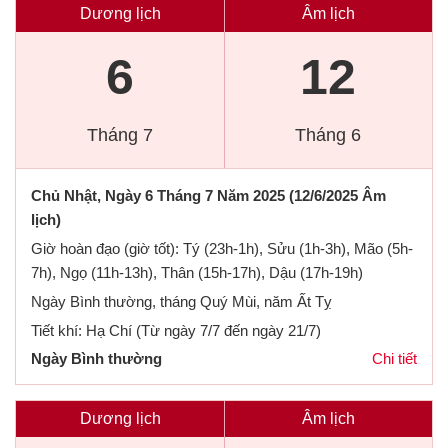
Dương lịch
Âm lịch
6
12
Tháng 7
Tháng 6
Chủ Nhật, Ngày 6 Tháng 7 Năm 2025 (12/6/2025 Âm
lịch)
Giờ hoàn đạo (giờ tốt): Tý (23h-1h), Sửu (1h-3h), Mão (5h-
7h), Ngọ (11h-13h), Thân (15h-17h), Dậu (17h-19h)
Ngày Bình thường, tháng Quý Mùi, năm Ất Tỵ
Tiết khí: Hạ Chí (Từ ngày 7/7 đến ngày 21/7)
Ngày Bình thường
Chi tiết
Dương lịch
Âm lịch